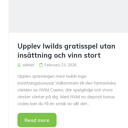
Upplev Iwilds gratisspel utan
insättning och vinn stort
admim
February 23, 2026
Upplev spänningen med Iwilds inga
insättningsbonusar Välkommen till den fantastiska
världen av iWild Casino, där spelglädje och stora
vinster väntar på dig. Med iWild no deposit bonus
codes kan du få en smak av allt det...
Read more