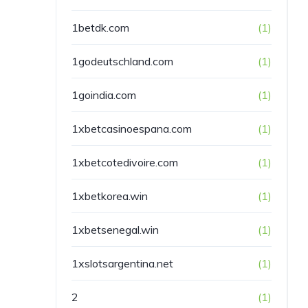
1betdk.com
(1)
1godeutschland.com
(1)
1goindia.com
(1)
1xbetcasinoespana.com
(1)
1xbetcotedivoire.com
(1)
1xbetkorea.win
(1)
1xbetsenegal.win
(1)
1xslotsargentina.net
(1)
2
(1)