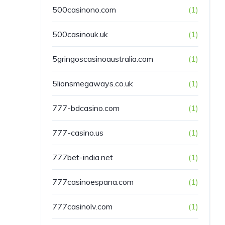
500casinono.com
(1)
500casinouk.uk
(1)
5gringoscasinoaustralia.com
(1)
5lionsmegaways.co.uk
(1)
777-bdcasino.com
(1)
777-casino.us
(1)
777bet-india.net
(1)
777casinoespana.com
(1)
777casinolv.com
(1)