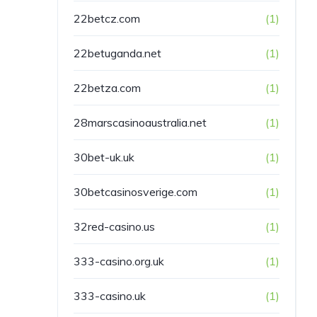
22betcz.com
(1)
22betuganda.net
(1)
22betza.com
(1)
28marscasinoaustralia.net
(1)
30bet-uk.uk
(1)
30betcasinosverige.com
(1)
32red-casino.us
(1)
333-casino.org.uk
(1)
333-casino.uk
(1)