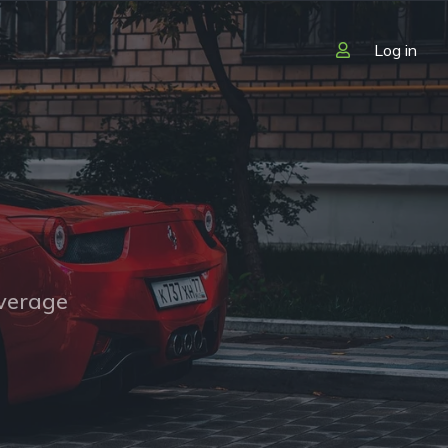
Log in
overage