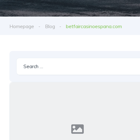
Homepage
Blog
betfaircasinoespana.com