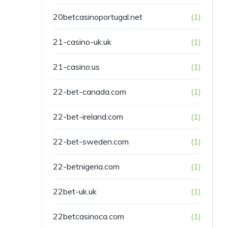
20betcasinoportugal.net
(1)
21-casino-uk.uk
(1)
21-casino.us
(1)
22-bet-canada.com
(1)
22-bet-ireland.com
(1)
22-bet-sweden.com
(1)
22-betnigeria.com
(1)
22bet-uk.uk
(1)
22betcasinoca.com
(1)