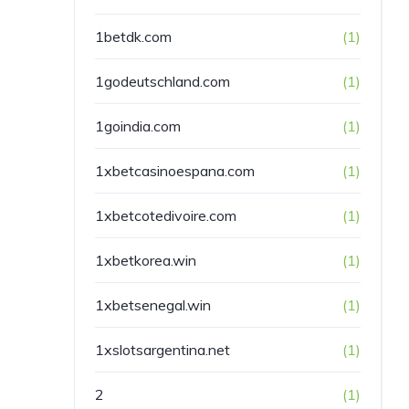
1betdk.com
(1)
1godeutschland.com
(1)
1goindia.com
(1)
1xbetcasinoespana.com
(1)
1xbetcotedivoire.com
(1)
1xbetkorea.win
(1)
1xbetsenegal.win
(1)
1xslotsargentina.net
(1)
2
(1)