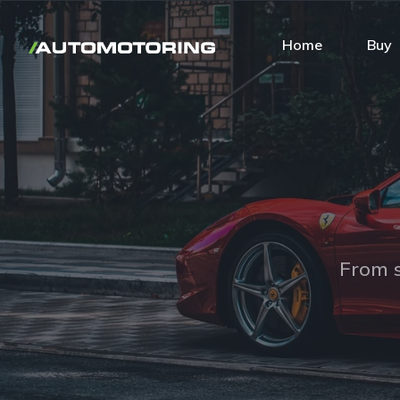
Home
Buy
From s