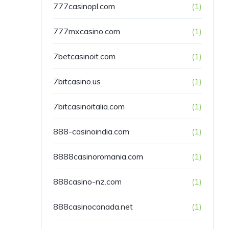
777casinopl.com
(1)
777mxcasino.com
(1)
7betcasinoit.com
(1)
7bitcasino.us
(1)
7bitcasinoitalia.com
(1)
888-casinoindia.com
(1)
8888casinoromania.com
(1)
888casino-nz.com
(1)
888casinocanada.net
(1)