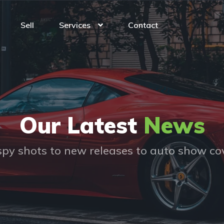
Sell
Services
Contact
Our Latest
News
py shots to new releases to auto show c