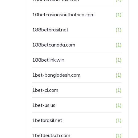
10betcasinosouthafrica.com
(1)
188betbrasil.net
(1)
188betcanada.com
(1)
188betlink.win
(1)
1bet-bangladesh.com
(1)
1bet-ci.com
(1)
1bet-us.us
(1)
1betbrasil.net
(1)
1betdeutsch.com
(1)