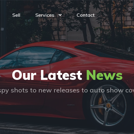
Sell
Services
Contact
Our Latest
News
py shots to new releases to auto show c