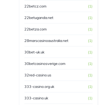
22betcz.com
(1)
22betuganda.net
(1)
22betza.com
(1)
28marscasinoaustralia.net
(1)
30bet-uk.uk
(1)
30betcasinosverige.com
(1)
32red-casino.us
(1)
333-casino.org.uk
(1)
333-casino.uk
(1)