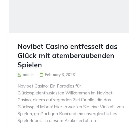
Novibet Casino entfesselt das
Glück mit atemberaubenden
Spielen
admim
February 3, 2026
Novibet Casino: Ein Paradies für
Glücksspielenthusiasten Willkommen im Novibet
Casino, einem aufregenden Ziel für alle, die das
Glücksspiel lieben! Hier erwarten Sie eine Vielzahl von
Spielen, großartigen Boni und ein unvergleichliches
Spielerlebnis. In diesem Artikel erfahren...