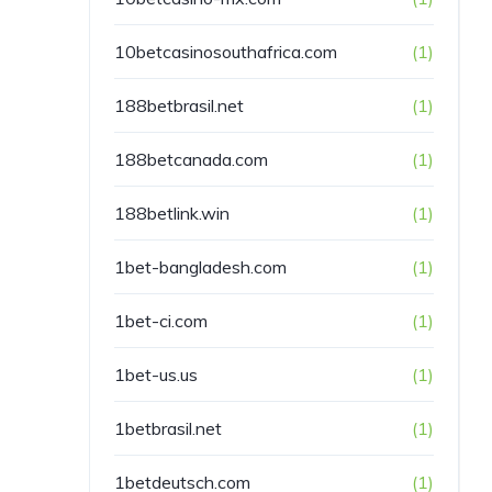
10betcasinosouthafrica.com
(1)
188betbrasil.net
(1)
188betcanada.com
(1)
188betlink.win
(1)
1bet-bangladesh.com
(1)
1bet-ci.com
(1)
1bet-us.us
(1)
1betbrasil.net
(1)
1betdeutsch.com
(1)