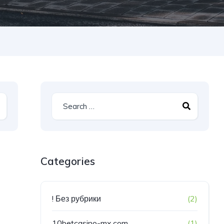
Categories
! Без рубрики
(2)
10betcasino-mx.com
(1)