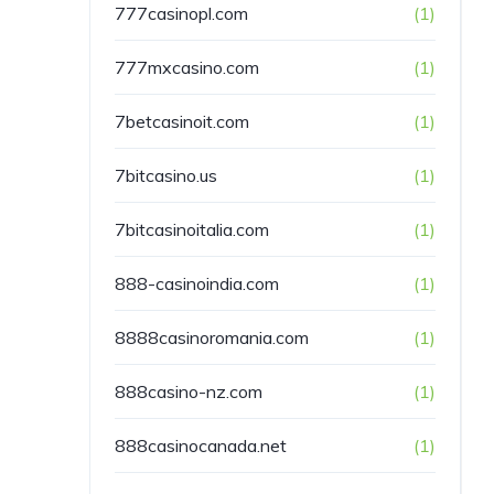
777casinopl.com
(1)
777mxcasino.com
(1)
7betcasinoit.com
(1)
7bitcasino.us
(1)
7bitcasinoitalia.com
(1)
888-casinoindia.com
(1)
8888casinoromania.com
(1)
888casino-nz.com
(1)
888casinocanada.net
(1)