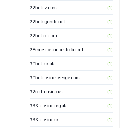
22betcz.com
(1)
22betuganda.net
(1)
22betza.com
(1)
28marscasinoaustralia.net
(1)
30bet-uk.uk
(1)
30betcasinosverige.com
(1)
32red-casino.us
(1)
333-casino.org.uk
(1)
333-casino.uk
(1)