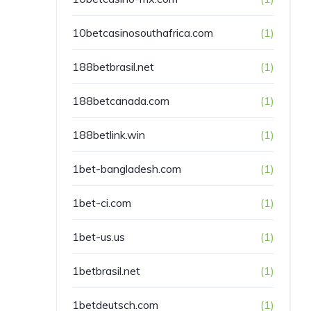
10betcasinosouthafrica.com
(1)
188betbrasil.net
(1)
188betcanada.com
(1)
188betlink.win
(1)
1bet-bangladesh.com
(1)
1bet-ci.com
(1)
1bet-us.us
(1)
1betbrasil.net
(1)
1betdeutsch.com
(1)