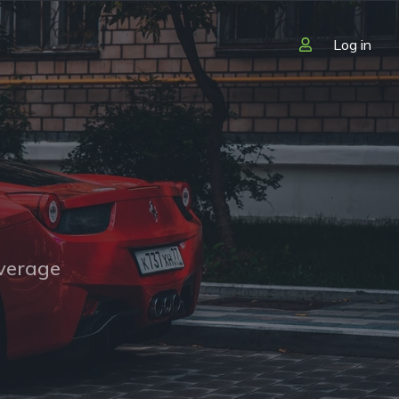
Log in
overage