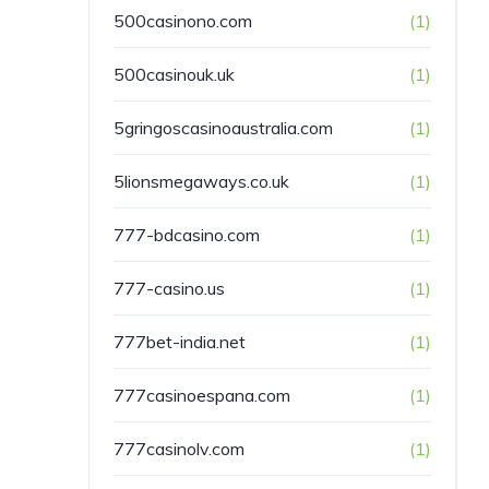
500casinono.com
(1)
500casinouk.uk
(1)
5gringoscasinoaustralia.com
(1)
5lionsmegaways.co.uk
(1)
777-bdcasino.com
(1)
777-casino.us
(1)
777bet-india.net
(1)
777casinoespana.com
(1)
777casinolv.com
(1)