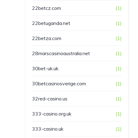
22betcz.com
(1)
22betuganda.net
(1)
22betza.com
(1)
28marscasinoaustralia.net
(1)
30bet-uk.uk
(1)
30betcasinosverige.com
(1)
32red-casino.us
(1)
333-casino.org.uk
(1)
333-casino.uk
(1)