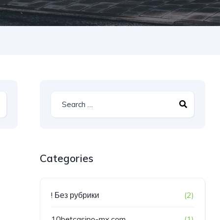
Categories
! Без рубрики
(2)
10betcasino-mx.com
(1)