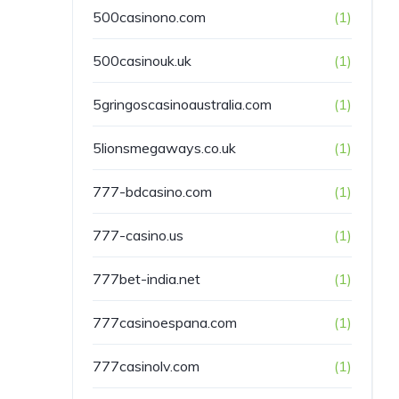
500casinono.com
(1)
500casinouk.uk
(1)
5gringoscasinoaustralia.com
(1)
5lionsmegaways.co.uk
(1)
777-bdcasino.com
(1)
777-casino.us
(1)
777bet-india.net
(1)
777casinoespana.com
(1)
777casinolv.com
(1)