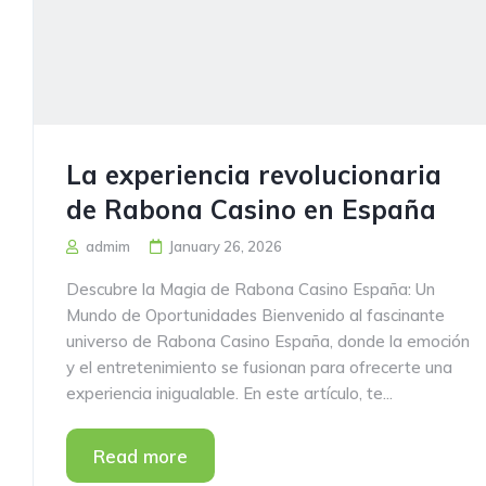
La experiencia revolucionaria
de Rabona Casino en España
admim
January 26, 2026
Descubre la Magia de Rabona Casino España: Un
Mundo de Oportunidades Bienvenido al fascinante
universo de Rabona Casino España, donde la emoción
y el entretenimiento se fusionan para ofrecerte una
experiencia inigualable. En este artículo, te...
Read more