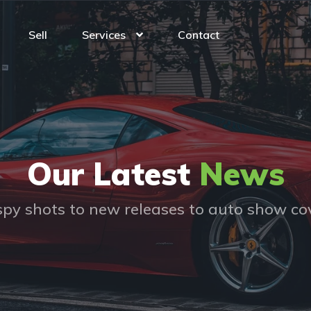
Sell
Services
Contact
Our Latest
News
py shots to new releases to auto show c