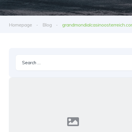
Homepage
Blog
grandmondialcasinoosterreich.c