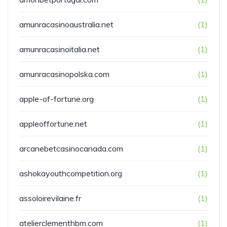
amunracasinoaustralia.net
(1)
amunracasinoitalia.net
(1)
amunracasinopolska.com
(1)
apple-of-fortune.org
(1)
appleoffortune.net
(1)
arcanebetcasinocanada.com
(1)
ashokayouthcompetition.org
(1)
assoloirevilaine.fr
(1)
atelierclementhbm.com
(1)