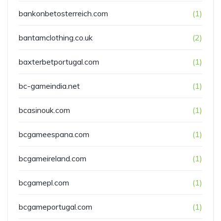
bankonbetosterreich.com
(1)
bantamclothing.co.uk
(2)
baxterbetportugal.com
(1)
bc-gameindia.net
(1)
bcasinouk.com
(1)
bcgameespana.com
(1)
bcgameireland.com
(1)
bcgamepl.com
(1)
bcgameportugal.com
(1)