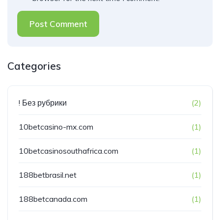
Post Comment
Categories
! Без рубрики
(2)
10betcasino-mx.com
(1)
10betcasinosouthafrica.com
(1)
188betbrasil.net
(1)
188betcanada.com
(1)