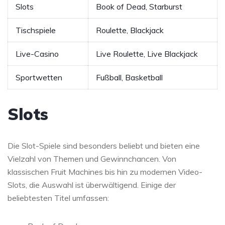
Slots
Book of Dead, Starburst
Tischspiele
Roulette, Blackjack
Live-Casino
Live Roulette, Live Blackjack
Sportwetten
Fußball, Basketball
Slots
Die Slot-Spiele sind besonders beliebt und bieten eine
Vielzahl von Themen und Gewinnchancen. Von
klassischen Fruit Machines bis hin zu modernen Video-
Slots, die Auswahl ist überwältigend. Einige der
beliebtesten Titel umfassen: