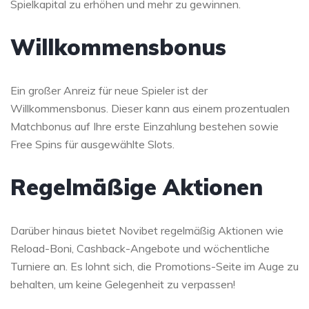
Spielkapital zu erhöhen und mehr zu gewinnen.
Willkommensbonus
Ein großer Anreiz für neue Spieler ist der
Willkommensbonus. Dieser kann aus einem prozentualen
Matchbonus auf Ihre erste Einzahlung bestehen sowie
Free Spins für ausgewählte Slots.
Regelmäßige Aktionen
Darüber hinaus bietet Novibet regelmäßig Aktionen wie
Reload-Boni, Cashback-Angebote und wöchentliche
Turniere an. Es lohnt sich, die Promotions-Seite im Auge zu
behalten, um keine Gelegenheit zu verpassen!