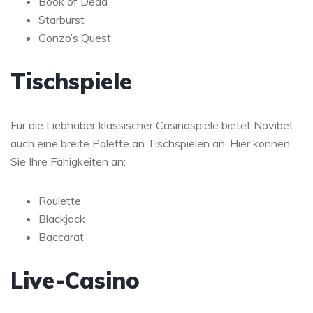
Book of Dead
Starburst
Gonzo’s Quest
Tischspiele
Für die Liebhaber klassischer Casinospiele bietet Novibet
auch eine breite Palette an Tischspielen an. Hier können
Sie Ihre Fähigkeiten an:
Roulette
Blackjack
Baccarat
Live-Casino