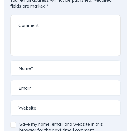
Your email address will not be published.
Required
fields are marked
*
Save my name, email, and website in this
browser for the next time I comment.