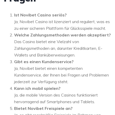
Ist Novibet Casino seriös?
Ja, Novibet Casino ist lizenziert und reguliert, was es
zu einer sicheren Plattform für Glücksspiele macht.
Welche Zahlungsmethoden werden akzeptiert?
Das Casino bietet eine Vielzahl von
Zahlungsmethoden an, darunter Kreditkarten, E-
Wallets und Banküberweisungen.
Gibt es einen Kundenservice?
Ja, Novibet bietet einen kompetenten
Kundenservice, der Ihnen bei Fragen und Problemen
jederzeit zur Verfügung steht.
Kann ich mobil spielen?
Ja, die mobile Version des Casinos funktioniert
hervorragend auf Smartphones und Tablets.
Bietet Novibet Freispiele an?