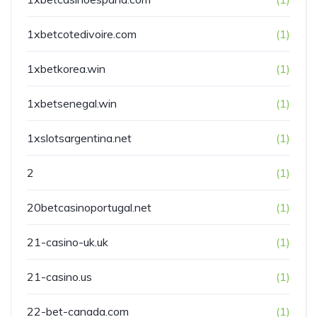
1xbetcotedivoire.com
(1)
1xbetkorea.win
(1)
1xbetsenegal.win
(1)
1xslotsargentina.net
(1)
2
(1)
20betcasinoportugal.net
(1)
21-casino-uk.uk
(1)
21-casino.us
(1)
22-bet-canada.com
(1)