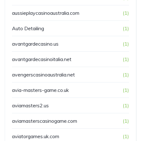
aussieplaycasinoaustralia.com
(1)
Auto Detailing
(1)
avantgardecasino.us
(1)
avantgardecasinoitalia.net
(1)
avengerscasinoaustralia.net
(1)
avia-masters-game.co.uk
(1)
aviamasters2.us
(1)
aviamasterscasinogame.com
(1)
aviatorgames.uk.com
(1)