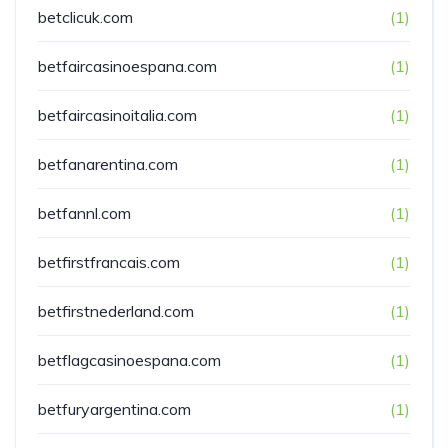
betclicuk.com
(1)
betfaircasinoespana.com
(1)
betfaircasinoitalia.com
(1)
betfanarentina.com
(1)
betfannl.com
(1)
betfirstfrancais.com
(1)
betfirstnederland.com
(1)
betflagcasinoespana.com
(1)
betfuryargentina.com
(1)