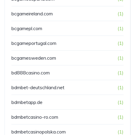
bcgameireland.com
(1)
bcgamepl.com
(1)
bcgameportugal.com
(1)
bcgamesweden.com
(1)
bd888casino.com
(1)
bdmbet-deutschland.net
(1)
bdmbetapp.de
(1)
bdmbetcasino-ro.com
(1)
bdmbetcasinopolska.com
(1)