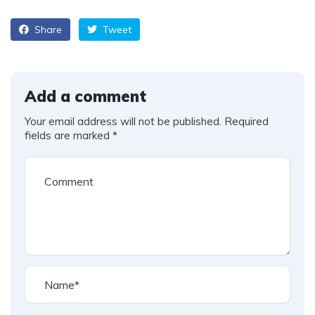
Share
Tweet
Add a comment
Your email address will not be published.
Required
fields are marked
*