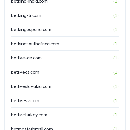
betking-india.com
(1)
betking-tr.com
(1)
betkingespana.com
(1)
betkingsouthafrica.com
(1)
betlive-ge.com
(1)
betlivecs.com
(1)
betliveslovakia.com
(1)
betlivesv.com
(1)
betliveturkey.com
(1)
betmasterbrasil.com
(1)