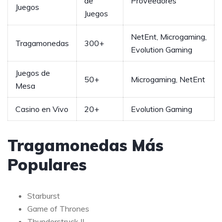
de
Proveedores
Juegos
Juegos
NetEnt, Microgaming,
Tragamonedas
300+
Evolution Gaming
Juegos de
50+
Microgaming, NetEnt
Mesa
Casino en Vivo
20+
Evolution Gaming
Tragamonedas Más
Populares
Starburst
Game of Thrones
Thunderstruck II