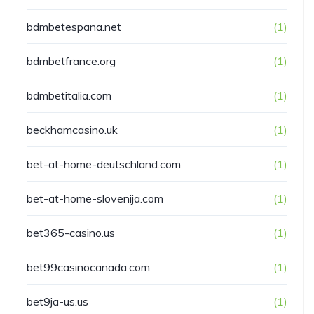
bdmbetespana.net
(1)
bdmbetfrance.org
(1)
bdmbetitalia.com
(1)
beckhamcasino.uk
(1)
bet-at-home-deutschland.com
(1)
bet-at-home-slovenija.com
(1)
bet365-casino.us
(1)
bet99casinocanada.com
(1)
bet9ja-us.us
(1)