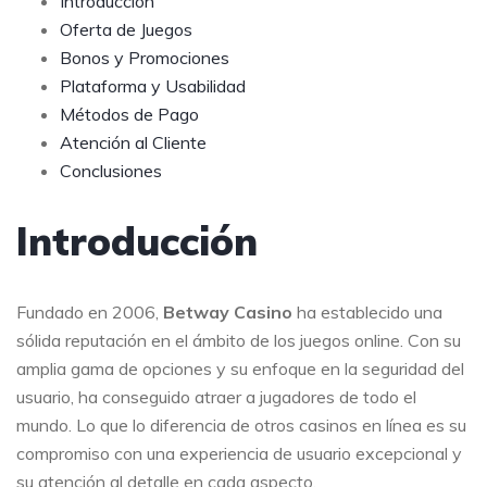
Introducción
Oferta de Juegos
Bonos y Promociones
Plataforma y Usabilidad
Métodos de Pago
Atención al Cliente
Conclusiones
Introducción
Fundado en 2006,
Betway Casino
ha establecido una
sólida reputación en el ámbito de los juegos online. Con su
amplia gama de opciones y su enfoque en la seguridad del
usuario, ha conseguido atraer a jugadores de todo el
mundo. Lo que lo diferencia de otros casinos en línea es su
compromiso con una experiencia de usuario excepcional y
su atención al detalle en cada aspecto.