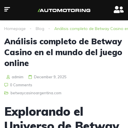
Homepage
Blog
Análisis completo de Betway Casino en
Análisis completo de Betway
Casino en el mundo del juego
online
admim
December 9, 2025
0 Comments
betwaycasinoargentina.com
Explorando el
Universo de Betway