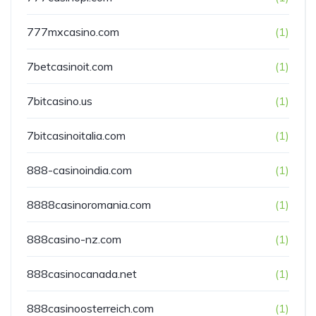
777mxcasino.com
(1)
7betcasinoit.com
(1)
7bitcasino.us
(1)
7bitcasinoitalia.com
(1)
888-casinoindia.com
(1)
8888casinoromania.com
(1)
888casino-nz.com
(1)
888casinocanada.net
(1)
888casinoosterreich.com
(1)