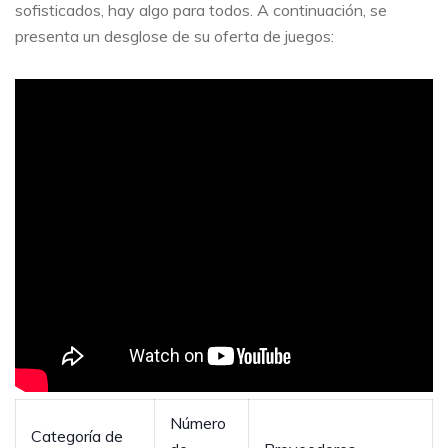
sofisticados, hay algo para todos. A continuación, se
presenta un desglose de su oferta de juegos:
Número
Categoría de