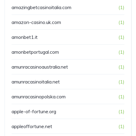
amazingbetcasinoitalia.com
(1)
amazon-casino.uk.com
(1)
amonbet1.it
(1)
amonbetportugal.com
(1)
amunracasinoaustralia.net
(1)
amunracasinoitalia.net
(1)
amunracasinopolska.com
(1)
apple-of-fortune.org
(1)
appleoffortune.net
(1)