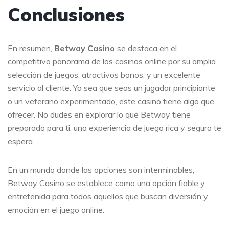
Conclusiones
En resumen,
Betway Casino
se destaca en el
competitivo panorama de los casinos online por su amplia
selección de juegos, atractivos bonos, y un excelente
servicio al cliente. Ya sea que seas un jugador principiante
o un veterano experimentado, este casino tiene algo que
ofrecer. No dudes en explorar lo que Betway tiene
preparado para ti: una experiencia de juego rica y segura te
espera.
En un mundo donde las opciones son interminables,
Betway Casino se establece como una opción fiable y
entretenida para todos aquellos que buscan diversión y
emoción en el juego online.