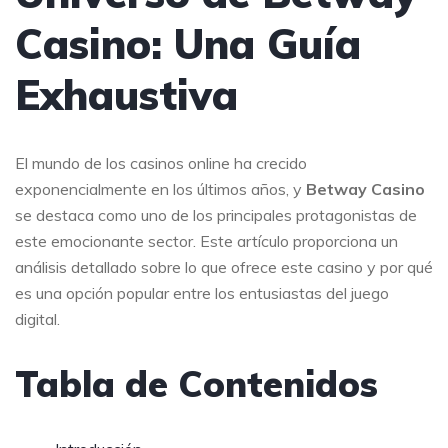
Casino: Una Guía
Exhaustiva
El mundo de los casinos online ha crecido
exponencialmente en los últimos años, y
Betway Casino
se destaca como uno de los principales protagonistas de
este emocionante sector. Este artículo proporciona un
análisis detallado sobre lo que ofrece este casino y por qué
es una opción popular entre los entusiastas del juego
digital.
Tabla de Contenidos