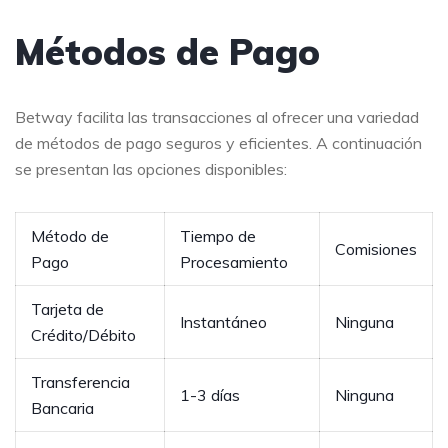
Métodos de Pago
Betway facilita las transacciones al ofrecer una variedad
de métodos de pago seguros y eficientes. A continuación
se presentan las opciones disponibles:
Método de
Tiempo de
Comisiones
Pago
Procesamiento
Tarjeta de
Instantáneo
Ninguna
Crédito/Débito
Transferencia
1-3 días
Ninguna
Bancaria