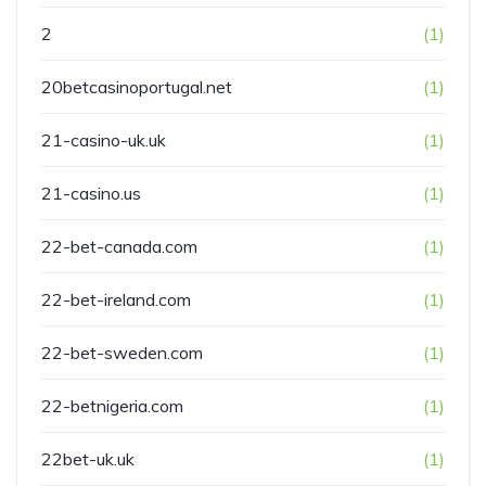
2
(1)
20betcasinoportugal.net
(1)
21-casino-uk.uk
(1)
21-casino.us
(1)
22-bet-canada.com
(1)
22-bet-ireland.com
(1)
22-bet-sweden.com
(1)
22-betnigeria.com
(1)
22bet-uk.uk
(1)