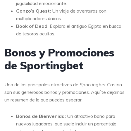
jugabilidad emocionante.
Gonzo’s Quest:
Un viaje de aventuras con
multiplicadores únicos.
Book of Dead:
Explora el antiguo Egipto en busca
de tesoros ocultos.
Bonos y Promociones
de Sportingbet
Uno de los principales atractivos de
Sportingbet Casino
son sus generosos bonos y promociones. Aquí te dejamos
un resumen de lo que puedes esperar:
Bonos de Bienvenida:
Un atractivo bono para
nuevos jugadores, que suele incluir un porcentaje