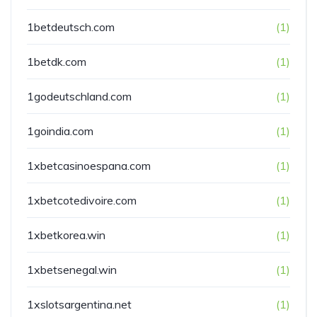
1betdeutsch.com
(1)
1betdk.com
(1)
1godeutschland.com
(1)
1goindia.com
(1)
1xbetcasinoespana.com
(1)
1xbetcotedivoire.com
(1)
1xbetkorea.win
(1)
1xbetsenegal.win
(1)
1xslotsargentina.net
(1)