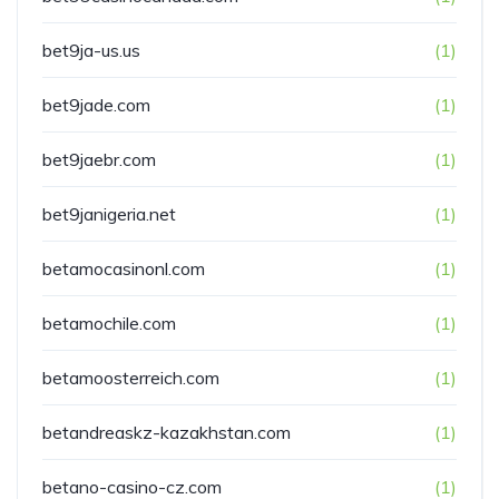
bet9ja-us.us
(1)
bet9jade.com
(1)
bet9jaebr.com
(1)
bet9janigeria.net
(1)
betamocasinonl.com
(1)
betamochile.com
(1)
betamoosterreich.com
(1)
betandreaskz-kazakhstan.com
(1)
betano-casino-cz.com
(1)