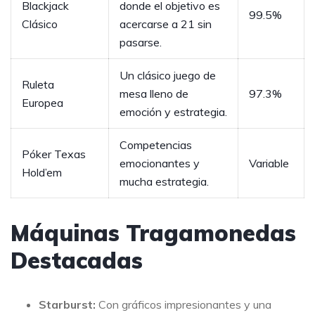
Blackjack
donde el objetivo es
99.5%
Clásico
acercarse a 21 sin
pasarse.
Un clásico juego de
Ruleta
mesa lleno de
97.3%
Europea
emoción y estrategia.
Competencias
Póker Texas
emocionantes y
Variable
Hold’em
mucha estrategia.
Máquinas Tragamonedas
Destacadas
Starburst:
Con gráficos impresionantes y una