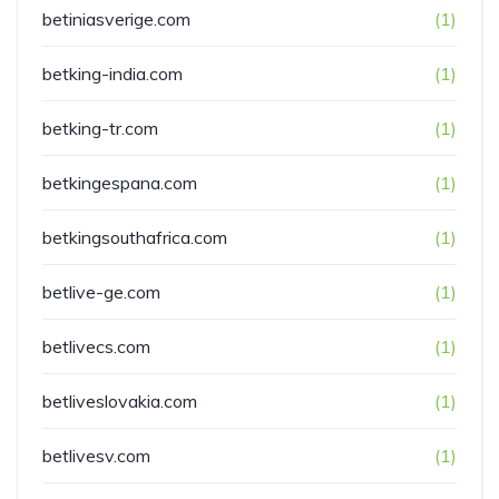
betiniasverige.com
(1)
betking-india.com
(1)
betking-tr.com
(1)
betkingespana.com
(1)
betkingsouthafrica.com
(1)
betlive-ge.com
(1)
betlivecs.com
(1)
betliveslovakia.com
(1)
betlivesv.com
(1)