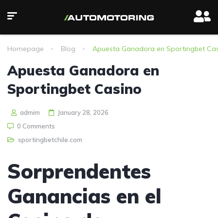
Homepage
Blog
Apuesta Ganadora en Sportingbet Ca
Apuesta Ganadora en
Sportingbet Casino
admim
January 28, 2026
0 Comments
sportingbetchile.com
Sorprendentes
Ganancias en el