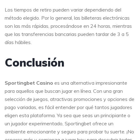
Los tiempos de retiro pueden variar dependiendo del
método elegido. Por lo general, las billeteras electrónicas
son las más rápidas, procesándose en 24 horas, mientras
que las transferencias bancarias pueden tardar de 3 a 5
días hábiles.
Conclusión
Sportingbet Casino
es una alternativa impresionante
para aquellos que buscan jugar en línea. Con una gran
selección de juegos, atractivas promociones y opciones de
pago variadas, es fácil entender por qué tantos jugadores
eligen esta plataforma. Ya sea que seas un principiante o
un jugador experimentado, Sportingbet ofrece un
ambiente emocionante y seguro para probar tu suerte. ¡No
esperes más y comienza a jugar hoy para descubrir todas