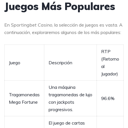
Juegos Más Populares
En
Sportingbet Casino
, la selección de juegos es vasta. A
continuación, exploraremos algunos de los más populares:
RTP
(Retorno
Juego
Descripción
al
Jugador)
Una máquina
Tragamonedas
tragamonedas de lujo
96.6%
Mega Fortune
con jackpots
progresivos.
El juego de cartas