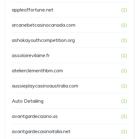
appleoffortune.net
(1)
arcanebetcasinocanada.com
(1)
ashokayouthcompetition.org
(1)
assoloirevilaine.fr
(1)
atelierclementhbm.com
(1)
aussieplaycasinoaustralia.com
(1)
Auto Detailing
(1)
avantgardecasino.us
(1)
avantgardecasinoitalia.net
(1)