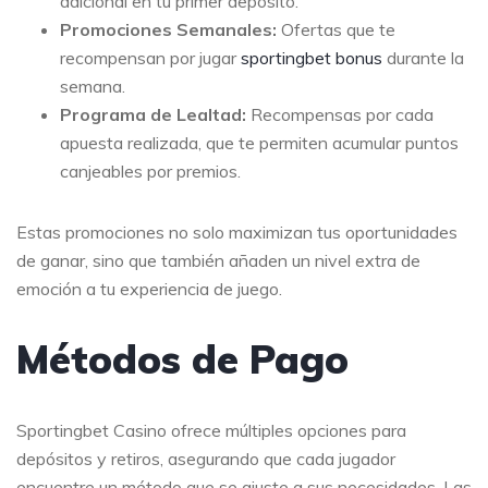
adicional en tu primer depósito.
Promociones Semanales:
Ofertas que te
recompensan por jugar
sportingbet bonus
durante la
semana.
Programa de Lealtad:
Recompensas por cada
apuesta realizada, que te permiten acumular puntos
canjeables por premios.
Estas promociones no solo maximizan tus oportunidades
de ganar, sino que también añaden un nivel extra de
emoción a tu experiencia de juego.
Métodos de Pago
Sportingbet Casino ofrece múltiples opciones para
depósitos y retiros, asegurando que cada jugador
encuentre un método que se ajuste a sus necesidades. Las