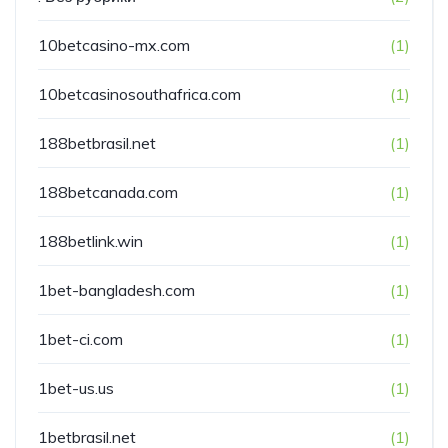
10betcasino-mx.com
(1)
10betcasinosouthafrica.com
(1)
188betbrasil.net
(1)
188betcanada.com
(1)
188betlink.win
(1)
1bet-bangladesh.com
(1)
1bet-ci.com
(1)
1bet-us.us
(1)
1betbrasil.net
(1)