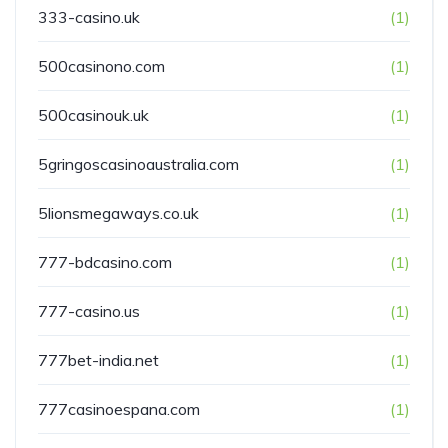
333-casino.uk
(1)
500casinono.com
(1)
500casinouk.uk
(1)
5gringoscasinoaustralia.com
(1)
5lionsmegaways.co.uk
(1)
777-bdcasino.com
(1)
777-casino.us
(1)
777bet-india.net
(1)
777casinoespana.com
(1)