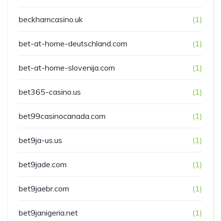
beckhamcasino.uk
(1)
bet-at-home-deutschland.com
(1)
bet-at-home-slovenija.com
(1)
bet365-casino.us
(1)
bet99casinocanada.com
(1)
bet9ja-us.us
(1)
bet9jade.com
(1)
bet9jaebr.com
(1)
bet9janigeria.net
(1)