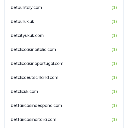
betbullitaly.com
(1)
betbulluk.uk
(1)
betcityukuk.com
(1)
betcliccasinoitalia.com
(1)
betcliccasinoportugal.com
(1)
betclicdeutschland.com
(1)
betclicuk.com
(1)
betfaircasinoespana.com
(1)
betfaircasinoitalia.com
(1)