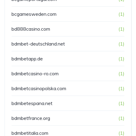
bcgamesweden.com
(1)
bd888casino.com
(1)
bdmbet-deutschland.net
(1)
bdmbetapp.de
(1)
bdmbetcasino-ro.com
(1)
bdmbetcasinopolska.com
(1)
bdmbetespana.net
(1)
bdmbetfrance.org
(1)
bdmbetitalia.com
(1)