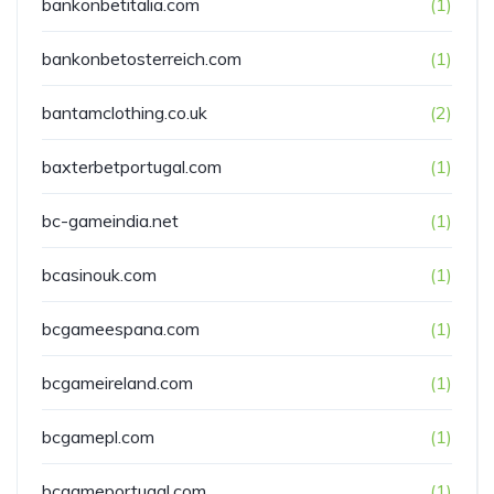
bankonbetitalia.com
(1)
bankonbetosterreich.com
(1)
bantamclothing.co.uk
(2)
baxterbetportugal.com
(1)
bc-gameindia.net
(1)
bcasinouk.com
(1)
bcgameespana.com
(1)
bcgameireland.com
(1)
bcgamepl.com
(1)
bcgameportugal.com
(1)