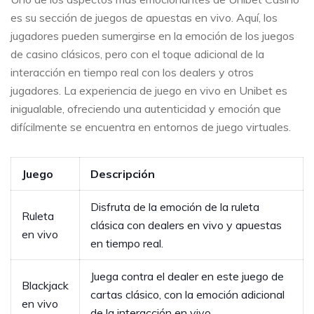
es su sección de juegos de apuestas en vivo. Aquí, los
jugadores pueden sumergirse en la emoción de los juegos
de casino clásicos, pero con el toque adicional de la
interacción en tiempo real con los dealers y otros
jugadores. La experiencia de juego en vivo en Unibet es
inigualable, ofreciendo una autenticidad y emoción que
difícilmente se encuentra en entornos de juego virtuales.
Juego
Descripción
Disfruta de la emoción de la ruleta
Ruleta
clásica con dealers en vivo y apuestas
en vivo
en tiempo real.
Juega contra el dealer en este juego de
Blackjack
cartas clásico, con la emoción adicional
en vivo
de la interacción en vivo.