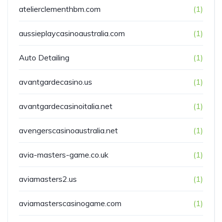
atelierclementhbm.com
(1)
aussieplaycasinoaustralia.com
(1)
Auto Detailing
(1)
avantgardecasino.us
(1)
avantgardecasinoitalia.net
(1)
avengerscasinoaustralia.net
(1)
avia-masters-game.co.uk
(1)
aviamasters2.us
(1)
aviamasterscasinogame.com
(1)