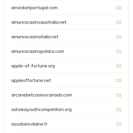
amonbetportugal.com
(1)
amunracasinoaustralia.net
(1)
amunracasinoitalia.net
(1)
amunracasinopolska.com
(1)
apple-of-fortune.org
(1)
appleoffortune.net
(1)
arcanebetcasinocanada.com
(1)
ashokayouthcompetition.org
(1)
assoloirevilaine.fr
(1)