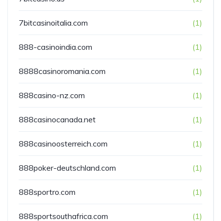
7bitcasinoitalia.com
(1)
888-casinoindia.com
(1)
8888casinoromania.com
(1)
888casino-nz.com
(1)
888casinocanada.net
(1)
888casinoosterreich.com
(1)
888poker-deutschland.com
(1)
888sportro.com
(1)
888sportsouthafrica.com
(1)