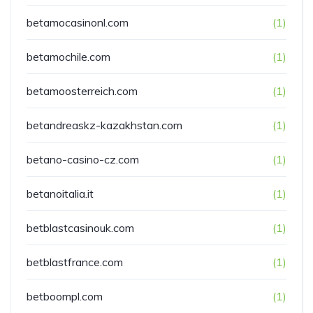
betamocasinonl.com
(1)
betamochile.com
(1)
betamoosterreich.com
(1)
betandreaskz-kazakhstan.com
(1)
betano-casino-cz.com
(1)
betanoitalia.it
(1)
betblastcasinouk.com
(1)
betblastfrance.com
(1)
betboompl.com
(1)