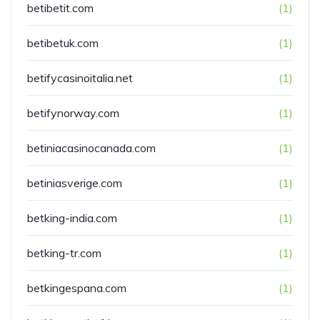
betibetit.com
(1)
betibetuk.com
(1)
betifycasinoitalia.net
(1)
betifynorway.com
(1)
betiniacasinocanada.com
(1)
betiniasverige.com
(1)
betking-india.com
(1)
betking-tr.com
(1)
betkingespana.com
(1)