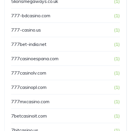
5lionsmegaways.co.uk
(1)
777-bdcasino.com
(1)
777-casino.us
(1)
777bet-india.net
(1)
777casinoespana.com
(1)
777casinolv.com
(1)
777casinopl.com
(1)
777mxcasino.com
(1)
7betcasinoit.com
(1)
7bitcasino.us
(1)