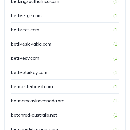
betkingsouthafrica.com
(1)
betlive-ge.com
(1)
betlivecs.com
(1)
betliveslovakia.com
(1)
betlivesv.com
(1)
betliveturkey.com
(1)
betmasterbrasil.com
(1)
betmgmcasinocanada.org
(1)
betonred-australia.net
(1)
betonred-hungary.com
(1)