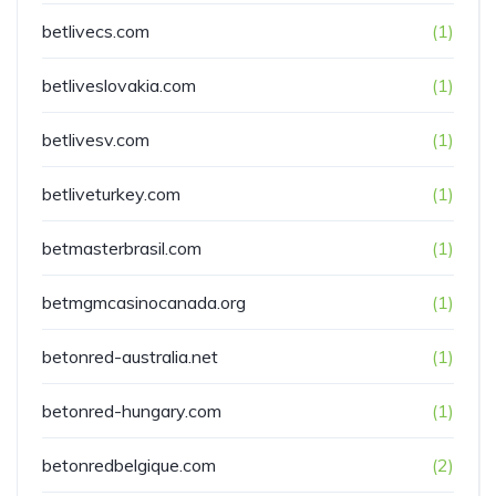
betlivecs.com
(1)
betliveslovakia.com
(1)
betlivesv.com
(1)
betliveturkey.com
(1)
betmasterbrasil.com
(1)
betmgmcasinocanada.org
(1)
betonred-australia.net
(1)
betonred-hungary.com
(1)
betonredbelgique.com
(2)