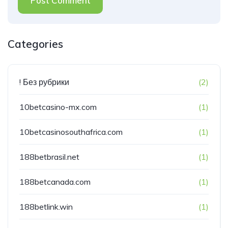
Post Comment
Categories
! Без рубрики
(2)
10betcasino-mx.com
(1)
10betcasinosouthafrica.com
(1)
188betbrasil.net
(1)
188betcanada.com
(1)
188betlink.win
(1)