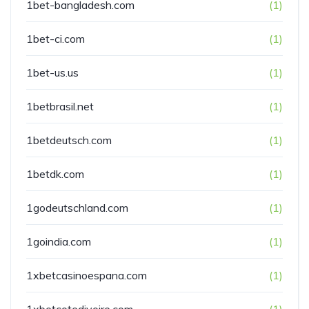
1bet-bangladesh.com
(1)
1bet-ci.com
(1)
1bet-us.us
(1)
1betbrasil.net
(1)
1betdeutsch.com
(1)
1betdk.com
(1)
1godeutschland.com
(1)
1goindia.com
(1)
1xbetcasinoespana.com
(1)