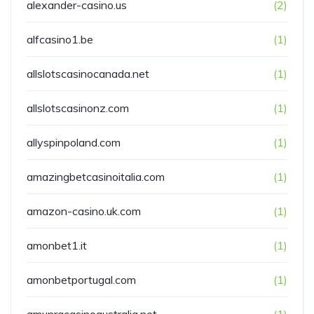
alexander-casino.us
(2)
alfcasino1.be
(1)
allslotscasinocanada.net
(1)
allslotscasinonz.com
(1)
allyspinpoland.com
(1)
amazingbetcasinoitalia.com
(1)
amazon-casino.uk.com
(1)
amonbet1.it
(1)
amonbetportugal.com
(1)