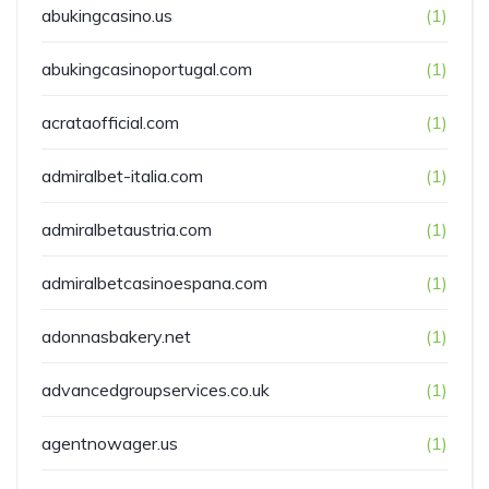
abukingcasino.us
(1)
abukingcasinoportugal.com
(1)
acrataofficial.com
(1)
admiralbet-italia.com
(1)
admiralbetaustria.com
(1)
admiralbetcasinoespana.com
(1)
adonnasbakery.net
(1)
advancedgroupservices.co.uk
(1)
agentnowager.us
(1)