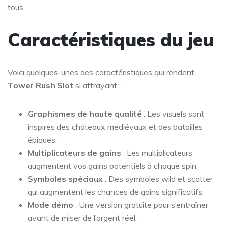
tous.
Caractéristiques du jeu
Voici quelques-unes des caractéristiques qui rendent
Tower Rush Slot
si attrayant :
Graphismes de haute qualité
: Les visuels sont
inspirés des châteaux médiévaux et des batailles
épiques.
Multiplicateurs de gains
: Les multiplicateurs
augmentent vos gains potentiels à chaque spin.
Symboles spéciaux
: Des symboles wild et scatter
qui augmentent les chances de gains significatifs.
Mode démo
: Une version gratuite pour s’entraîner
avant de miser de l’argent réel.