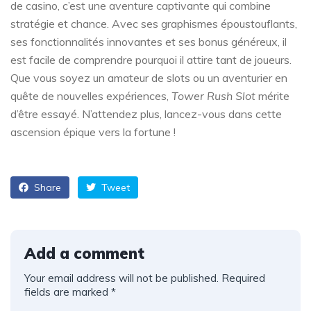
de casino, c’est une aventure captivante qui combine
stratégie et chance. Avec ses graphismes époustouflants,
ses fonctionnalités innovantes et ses bonus généreux, il
est facile de comprendre pourquoi il attire tant de joueurs.
Que vous soyez un amateur de slots ou un aventurier en
quête de nouvelles expériences,
Tower Rush Slot
mérite
d’être essayé. N’attendez plus, lancez-vous dans cette
ascension épique vers la fortune !
Share
Tweet
Add a comment
Your email address will not be published.
Required
fields are marked
*