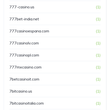
777-casino.us
(1)
777bet-india.net
(1)
777casinoespana.com
(1)
777casinolv.com
(1)
777casinopl.com
(1)
777mxcasino.com
(1)
7betcasinoit.com
(1)
7bitcasino.us
(1)
7bitcasinoitalia.com
(1)