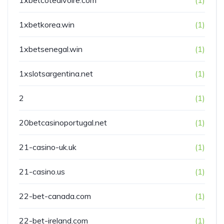
1xbetcotedivoire.com
(1)
1xbetkorea.win
(1)
1xbetsenegal.win
(1)
1xslotsargentina.net
(1)
2
(1)
20betcasinoportugal.net
(1)
21-casino-uk.uk
(1)
21-casino.us
(1)
22-bet-canada.com
(1)
22-bet-ireland.com
(1)