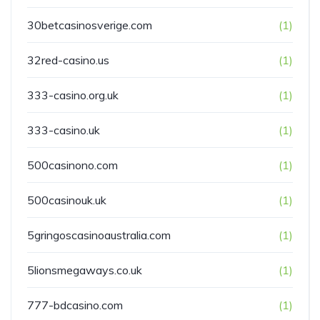
30betcasinosverige.com
(1)
32red-casino.us
(1)
333-casino.org.uk
(1)
333-casino.uk
(1)
500casinono.com
(1)
500casinouk.uk
(1)
5gringoscasinoaustralia.com
(1)
5lionsmegaways.co.uk
(1)
777-bdcasino.com
(1)