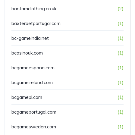
bantamclothing.co.uk
(2)
baxterbetportugal.com
(1)
bc-gameindia.net
(1)
bcasinouk.com
(1)
bcgameespana.com
(1)
bcgameireland.com
(1)
bcgamepl.com
(1)
bcgameportugal.com
(1)
bcgamesweden.com
(1)