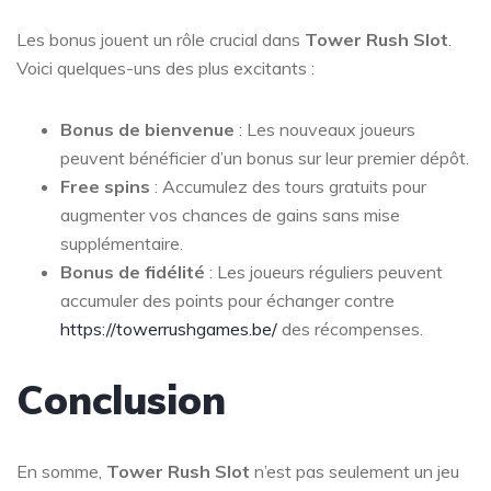
Les bonus jouent un rôle crucial dans
Tower Rush Slot
.
Voici quelques-uns des plus excitants :
Bonus de bienvenue
: Les nouveaux joueurs
peuvent bénéficier d’un bonus sur leur premier dépôt.
Free spins
: Accumulez des tours gratuits pour
augmenter vos chances de gains sans mise
supplémentaire.
Bonus de fidélité
: Les joueurs réguliers peuvent
accumuler des points pour échanger contre
https://towerrushgames.be/
des récompenses.
Conclusion
En somme,
Tower Rush Slot
n’est pas seulement un jeu