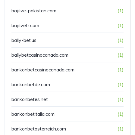
bajilive-pakistan.com
(1)
bajilivefr.com
(1)
bally-bet.us
(1)
ballybetcasinocanada.com
(1)
bankonbetcasinocanada.com
(1)
bankonbetde.com
(1)
bankonbetes.net
(1)
bankonbetitalia.com
(1)
bankonbetosterreich.com
(1)