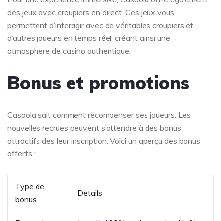
des jeux avec croupiers en direct. Ces jeux vous
permettent d’interagir avec de véritables croupiers et
d’autres joueurs en temps réel, créant ainsi une
atmosphère de casino authentique.
Bonus et promotions
Casoola sait comment récompenser ses joueurs. Les
nouvelles recrues peuvent s’attendre à des bonus
attractifs dès leur inscription. Voici un aperçu des bonus
offerts :
Type de
Détails
bonus