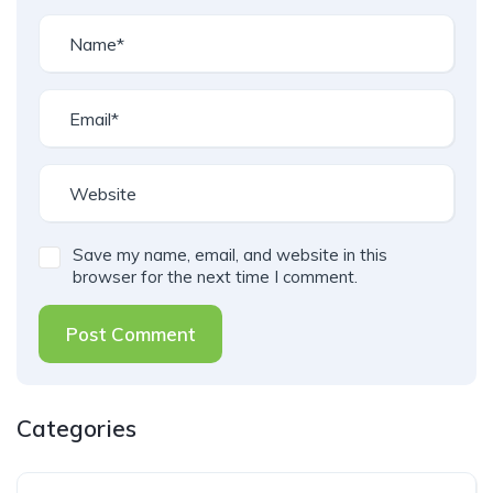
Save my name, email, and website in this
browser for the next time I comment.
Post Comment
Categories