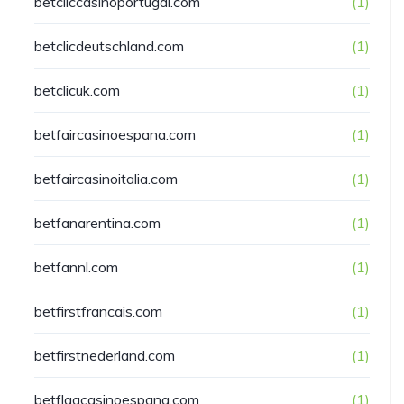
betcliccasinoportugal.com
(1)
betclicdeutschland.com
(1)
betclicuk.com
(1)
betfaircasinoespana.com
(1)
betfaircasinoitalia.com
(1)
betfanarentina.com
(1)
betfannl.com
(1)
betfirstfrancais.com
(1)
betfirstnederland.com
(1)
betflagcasinoespana.com
(1)