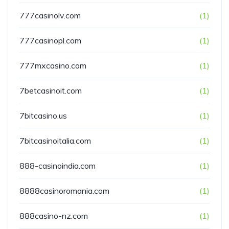
777casinolv.com
(1)
777casinopl.com
(1)
777mxcasino.com
(1)
7betcasinoit.com
(1)
7bitcasino.us
(1)
7bitcasinoitalia.com
(1)
888-casinoindia.com
(1)
8888casinoromania.com
(1)
888casino-nz.com
(1)