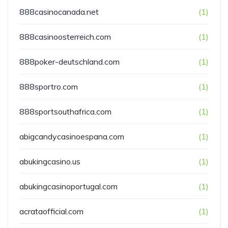
888casinocanada.net
(1)
888casinoosterreich.com
(1)
888poker-deutschland.com
(1)
888sportro.com
(1)
888sportsouthafrica.com
(1)
abigcandycasinoespana.com
(1)
abukingcasino.us
(1)
abukingcasinoportugal.com
(1)
acrataofficial.com
(1)