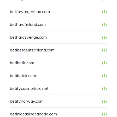
betfuryargentina.com
(1)
bethardfinland.com
(1)
bethardsverige.com
(1)
betibetdeutschland.com
(1)
betibetit.com
(1)
betibetuk.com
(1)
betifycasinoitalia.net
(1)
betifynorway.com
(1)
betiniacasinocanada.com
(1)