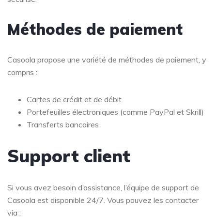
Méthodes de paiement
Casoola propose une variété de méthodes de paiement, y
compris :
Cartes de crédit et de débit
Portefeuilles électroniques (comme PayPal et Skrill)
Transferts bancaires
Support client
Si vous avez besoin d’assistance, l’équipe de support de
Casoola est disponible 24/7. Vous pouvez les contacter
via :