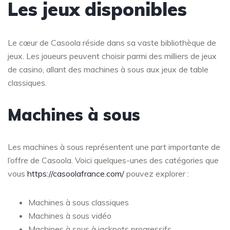
Les jeux disponibles
Le cœur de Casoola réside dans sa vaste bibliothèque de
jeux. Les joueurs peuvent choisir parmi des milliers de jeux
de casino, allant des machines à sous aux jeux de table
classiques.
Machines à sous
Les machines à sous représentent une part importante de
l’offre de Casoola. Voici quelques-unes des catégories que
vous
https://casoolafrance.com/
pouvez explorer :
Machines à sous classiques
Machines à sous vidéo
Machines à sous à jackpots progressifs