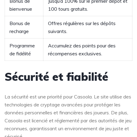
Bonus de
Jusqu’à 100% sur le premier dépôt et
bienvenue
100 tours gratuits.
Bonus de
Offres régulières sur les dépôts
recharge
suivants.
Programme
Accumulez des points pour des
de fidélité
récompenses exclusives.
Sécurité et fiabilité
La sécurité est une priorité pour Casoola. Le site utilise des
technologies de cryptage avancées pour protéger les
données personnelles et financières des joueurs. De plus,
Casoola est licencié et réglementé par des autorités de jeu
reconnues, garantissant un environnement de jeu juste et
sécurisé.