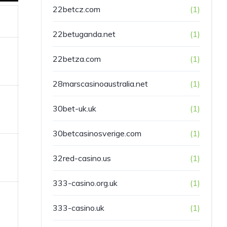
22betcz.com
(1)
22betuganda.net
(1)
22betza.com
(1)
28marscasinoaustralia.net
(1)
30bet-uk.uk
(1)
30betcasinosverige.com
(1)
32red-casino.us
(1)
333-casino.org.uk
(1)
333-casino.uk
(1)