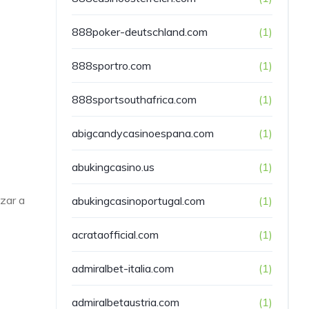
888poker-deutschland.com
(1)
888sportro.com
(1)
888sportsouthafrica.com
(1)
abigcandycasinoespana.com
(1)
abukingcasino.us
(1)
zar a
abukingcasinoportugal.com
(1)
acrataofficial.com
(1)
admiralbet-italia.com
(1)
admiralbetaustria.com
(1)