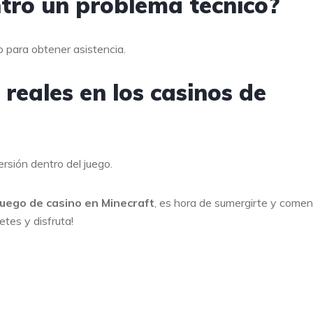
tro un problema técnico?
 para obtener asistencia.
reales en los casinos de
ersión dentro del juego.
juego de casino en Minecraft
, es hora de sumergirte y comen
etes y disfruta!