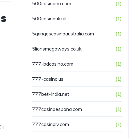
500casinono.com
(1)
as
500casinouk.uk
(1)
5gringoscasinoaustralia.com
(1)
5lionsmegaways.co.uk
(1)
777-bdcasino.com
(1)
777-casino.us
(1)
777bet-india.net
(1)
777casinoespana.com
(1)
777casinolv.com
(1)
ón.