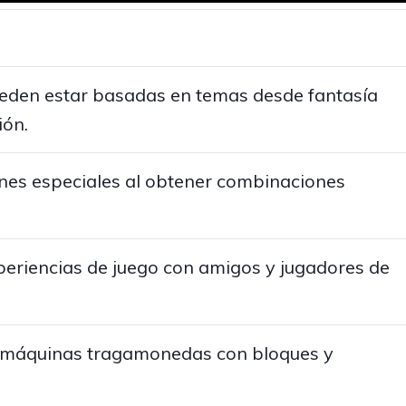
eden estar basadas en temas desde fantasía
ión.
nes especiales al obtener combinaciones
eriencias de juego con amigos y jugadores de
s máquinas tragamonedas con bloques y