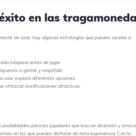
 éxito en las tragamoned
lmente de azar, hay algunas estrategias que pueden ayudar a
 cada máquina antes de jugar.
spuesto a gastar y respétalo.
 sola; explora diferentes opciones.
 ofrezcan bonificaciones atractivas.
posibilidades para los jugadores que buscan diversión y emoci
mas en las que puedes disfrutar de esta experiencia. Con la