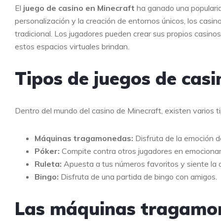
El
juego de casino en Minecraft
ha ganado una popularid
personalización y la creación de entornos únicos, los casi
tradicional. Los jugadores pueden crear sus propios casinos 
estos espacios virtuales brindan.
Tipos de juegos de casi
Dentro del mundo del casino de Minecraft, existen varios ti
Máquinas tragamonedas:
Disfruta de la emoción de
Póker:
Compite contra otros jugadores en emocionan
Ruleta:
Apuesta a tus números favoritos y siente la 
Bingo:
Disfruta de una partida de bingo con amigos.
Las máquinas tragamon