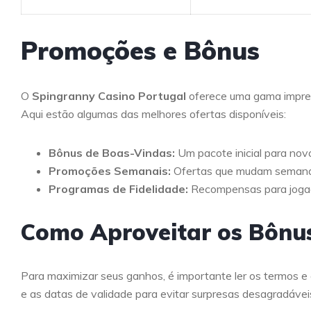
Promoções e Bônus
O
Spingranny Casino Portugal
oferece uma gama impres
Aqui estão algumas das melhores ofertas disponíveis:
Bônus de Boas-Vindas:
Um pacote inicial para nov
Promoções Semanais:
Ofertas que mudam semanalm
Programas de Fidelidade:
Recompensas para jogado
Como Aproveitar os Bônu
Para maximizar seus ganhos, é importante ler os termos e 
e as datas de validade para evitar surpresas desagradávei