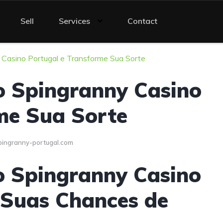
Sell
Services
Contact
 Casino Portugal e Transforme Sua Sorte
o Spingranny Casino
me Sua Sorte
pingranny-portugal.com
o Spingranny Casino
 Suas Chances de