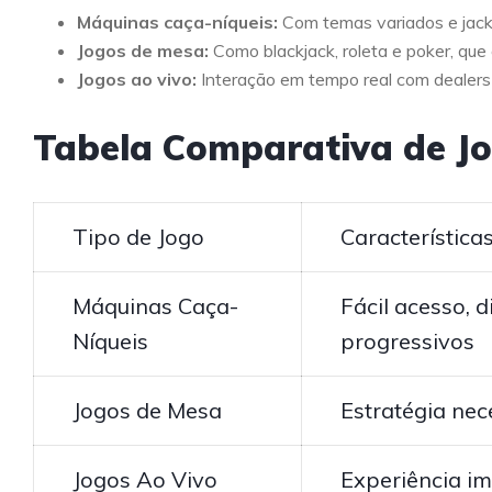
Máquinas caça-níqueis:
Com temas variados e jackp
Jogos de mesa:
Como blackjack, roleta e poker, que
Jogos ao vivo:
Interação em tempo real com dealers 
Tabela Comparativa de J
Tipo de Jogo
Característica
Máquinas Caça-
Fácil acesso, 
Níqueis
progressivos
Jogos de Mesa
Estratégia nec
Jogos Ao Vivo
Experiência im