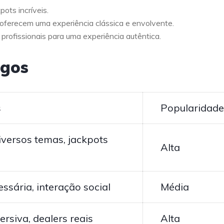
ots incríveis.
 oferecem uma experiência clássica e envolvente.
profissionais para uma experiência autêntica.
ogos
s
Popularidade
diversos temas, jackpots
Alta
essária, interação social
Média
ersiva, dealers reais
Alta