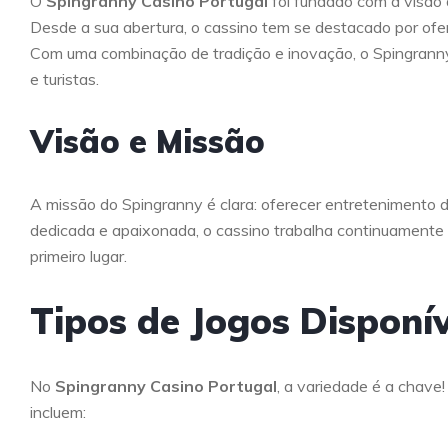
O
Spingranny Casino Portugal
foi fundado com a visão 
Desde a sua abertura, o cassino tem se destacado por ofe
Com uma combinação de tradição e inovação, o Spingranny 
e turistas.
Visão e Missão
A missão do Spingranny é clara: oferecer entretenimento 
dedicada e apaixonada, o cassino trabalha continuamente p
primeiro lugar.
Tipos de Jogos Disponív
No
Spingranny Casino Portugal
, a variedade é a chav
incluem: