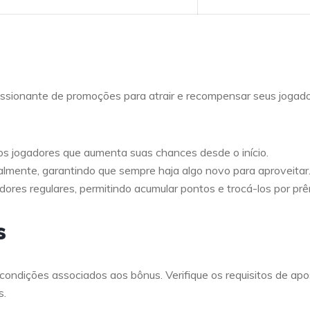
sionante de promoções para atrair e recompensar seus jogado
os jogadores que aumenta suas chances desde o início.
ente, garantindo que sempre haja algo novo para aproveitar
res regulares, permitindo acumular pontos e trocá-los por prê
s
condições associados aos bônus. Verifique os requisitos de ap
s.