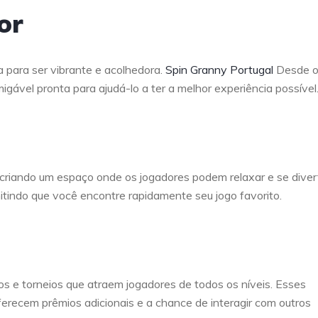
or
a para ser vibrante e acolhedora.
Spin Granny Portugal
Desde 
ável pronta para ajudá-lo a ter a melhor experiência possível
riando um espaço onde os jogadores podem relaxar e se divert
itindo que você encontre rapidamente seu jogo favorito.
s e torneios que atraem jogadores de todos os níveis. Esses
cem prêmios adicionais e a chance de interagir com outros