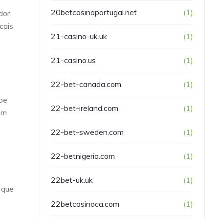
20betcasinoportugal.net
(1)
dor.
cais
21-casino-uk.uk
(1)
21-casino.us
(1)
22-bet-canada.com
(1)
ipe
22-bet-ireland.com
(1)
em
22-bet-sweden.com
(1)
22-betnigeria.com
(1)
22bet-uk.uk
(1)
 que
22betcasinoca.com
(1)