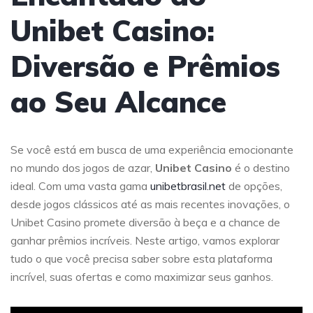
Unibet Casino:
Diversão e Prêmios
ao Seu Alcance
Se você está em busca de uma experiência emocionante
no mundo dos jogos de azar,
Unibet Casino
é o destino
ideal. Com uma vasta gama
unibetbrasil.net
de opções,
desde jogos clássicos até as mais recentes inovações, o
Unibet Casino promete diversão à beça e a chance de
ganhar prêmios incríveis. Neste artigo, vamos explorar
tudo o que você precisa saber sobre esta plataforma
incrível, suas ofertas e como maximizar seus ganhos.