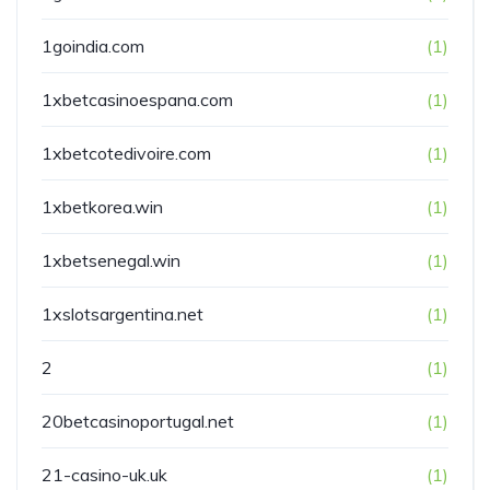
1goindia.com
(1)
1xbetcasinoespana.com
(1)
1xbetcotedivoire.com
(1)
1xbetkorea.win
(1)
1xbetsenegal.win
(1)
1xslotsargentina.net
(1)
2
(1)
20betcasinoportugal.net
(1)
21-casino-uk.uk
(1)