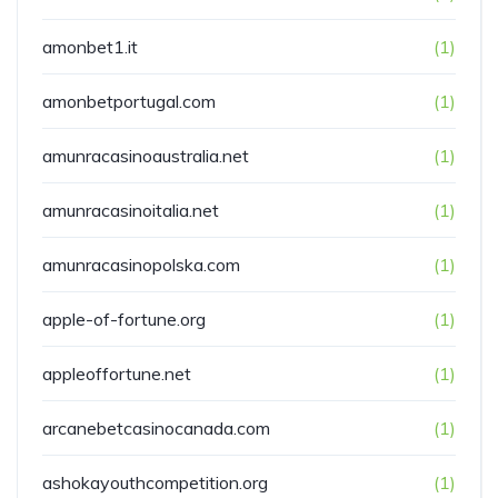
amonbet1.it
(1)
amonbetportugal.com
(1)
amunracasinoaustralia.net
(1)
amunracasinoitalia.net
(1)
amunracasinopolska.com
(1)
apple-of-fortune.org
(1)
appleoffortune.net
(1)
arcanebetcasinocanada.com
(1)
ashokayouthcompetition.org
(1)