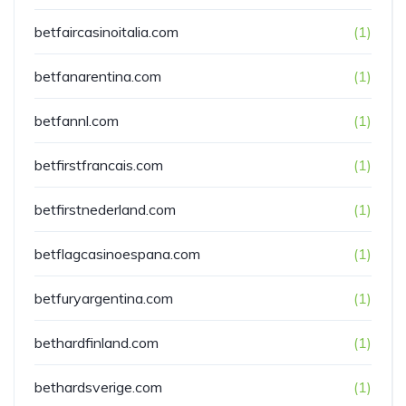
betfaircasinoitalia.com
(1)
betfanarentina.com
(1)
betfannl.com
(1)
betfirstfrancais.com
(1)
betfirstnederland.com
(1)
betflagcasinoespana.com
(1)
betfuryargentina.com
(1)
bethardfinland.com
(1)
bethardsverige.com
(1)