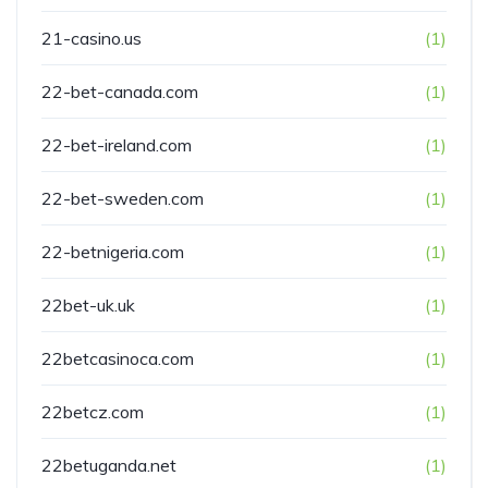
21-casino.us
(1)
22-bet-canada.com
(1)
22-bet-ireland.com
(1)
22-bet-sweden.com
(1)
22-betnigeria.com
(1)
22bet-uk.uk
(1)
22betcasinoca.com
(1)
22betcz.com
(1)
22betuganda.net
(1)