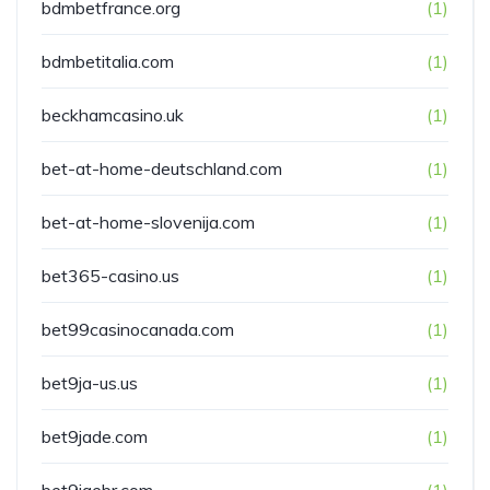
bdmbetfrance.org
(1)
bdmbetitalia.com
(1)
beckhamcasino.uk
(1)
bet-at-home-deutschland.com
(1)
bet-at-home-slovenija.com
(1)
bet365-casino.us
(1)
bet99casinocanada.com
(1)
bet9ja-us.us
(1)
bet9jade.com
(1)