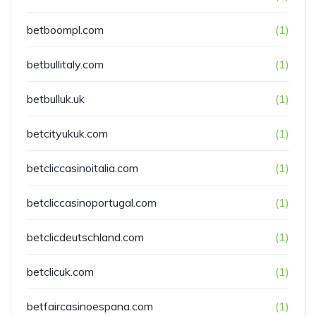
betboompl.com
(1)
betbullitaly.com
(1)
betbulluk.uk
(1)
betcityukuk.com
(1)
betcliccasinoitalia.com
(1)
betcliccasinoportugal.com
(1)
betclicdeutschland.com
(1)
betclicuk.com
(1)
betfaircasinoespana.com
(1)