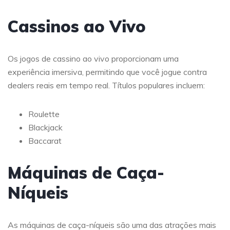
Cassinos ao Vivo
Os jogos de cassino ao vivo proporcionam uma
experiência imersiva, permitindo que você jogue contra
dealers reais em tempo real. Títulos populares incluem:
Roulette
Blackjack
Baccarat
Máquinas de Caça-
Níqueis
As máquinas de caça-níqueis são uma das atrações mais