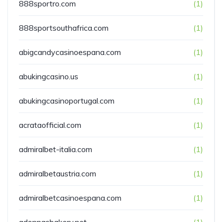
888sportro.com
(1)
888sportsouthafrica.com
(1)
abigcandycasinoespana.com
(1)
abukingcasino.us
(1)
abukingcasinoportugal.com
(1)
acrataofficial.com
(1)
admiralbet-italia.com
(1)
admiralbetaustria.com
(1)
admiralbetcasinoespana.com
(1)