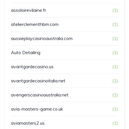
assoloirevilaine.fr
(1)
atelierclementhbm.com
(1)
aussieplaycasinoaustralia.com
(1)
Auto Detailing
(1)
avantgardecasino.us
(1)
avantgardecasinoitalia.net
(1)
avengerscasinoaustralia.net
(1)
avia-masters-game.co.uk
(1)
aviamasters2.us
(1)