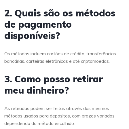
2. Quais são os métodos
de pagamento
disponíveis?
Os métodos incluem cartões de crédito, transferências
bancárias, carteiras eletrônicas e até criptomoedas.
3. Como posso retirar
meu dinheiro?
As retiradas podem ser feitas através dos mesmos
métodos usados para depósitos, com prazos variados
dependendo do método escolhido.