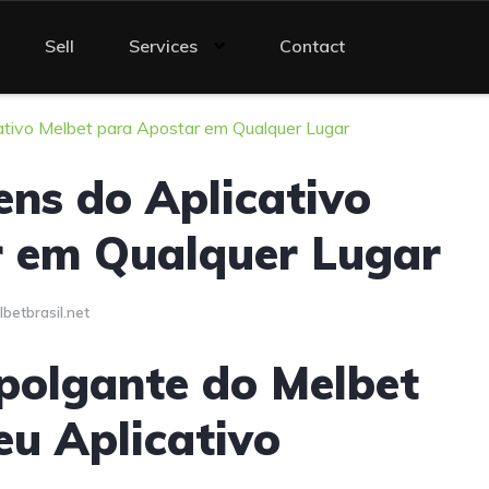
Sell
Services
Contact
tivo Melbet para Apostar em Qualquer Lugar
ns do Aplicativo
r em Qualquer Lugar
betbrasil.net
polgante do Melbet
eu Aplicativo