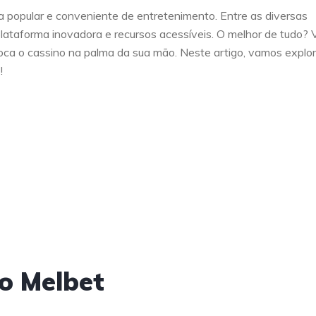
a popular e conveniente de entretenimento. Entre as diversas
lataforma inovadora e recursos acessíveis. O melhor de tudo? 
loca o cassino na palma da sua mão. Neste artigo, vamos explor
!
o Melbet