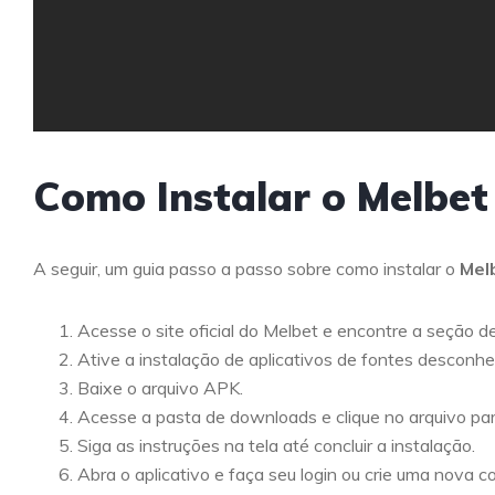
Como Instalar o Melbe
A seguir, um guia passo a passo sobre como instalar o
Mel
Acesse o site oficial do Melbet e encontre a seção 
Ative a instalação de aplicativos de fontes desconhe
Baixe o arquivo APK.
Acesse a pasta de downloads e clique no arquivo para 
Siga as instruções na tela até concluir a instalação.
Abra o aplicativo e faça seu login ou crie uma nova c