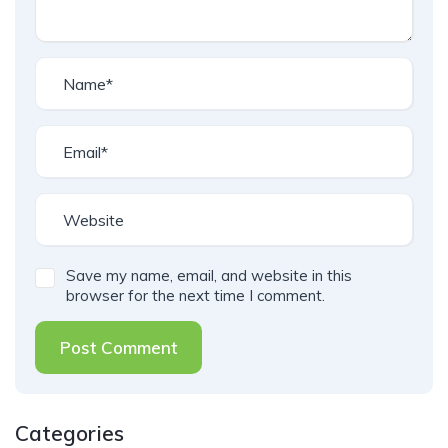
Save my name, email, and website in this
browser for the next time I comment.
Post Comment
Categories