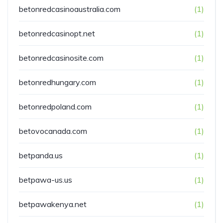
betonredcasinoaustralia.com
(1)
betonredcasinopt.net
(1)
betonredcasinosite.com
(1)
betonredhungary.com
(1)
betonredpoland.com
(1)
betovocanada.com
(1)
betpanda.us
(1)
betpawa-us.us
(1)
betpawakenya.net
(1)