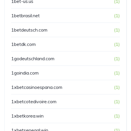
1bet-us.us
(1)
1betbrasil.net
(1)
1betdeutsch.com
(1)
1betdk.com
(1)
1godeutschland.com
(1)
1goindia.com
(1)
1xbetcasinoespana.com
(1)
1xbetcotedivoire.com
(1)
1xbetkorea.win
(1)
1xbetsenegal.win
(1)