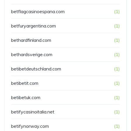
betflagcasinoespana.com
(1)
betfuryargentina.com
(1)
bethardfinland.com
(1)
bethardsverige.com
(1)
betibetdeutschland.com
(1)
betibetit.com
(1)
betibetuk.com
(1)
betifycasinoitalia.net
(1)
betifynorway.com
(1)