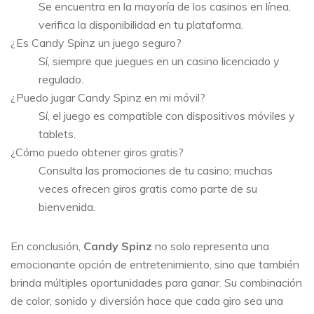
Se encuentra en la mayoría de los casinos en línea,
verifica la disponibilidad en tu plataforma.
¿Es Candy Spinz un juego seguro?
Sí, siempre que juegues en un casino licenciado y
regulado.
¿Puedo jugar Candy Spinz en mi móvil?
Sí, el juego es compatible con dispositivos móviles y
tablets.
¿Cómo puedo obtener giros gratis?
Consulta las promociones de tu casino; muchas
veces ofrecen giros gratis como parte de su
bienvenida.
En conclusión,
Candy Spinz
no solo representa una
emocionante opción de entretenimiento, sino que también
brinda múltiples oportunidades para ganar. Su combinación
de color, sonido y diversión hace que cada giro sea una