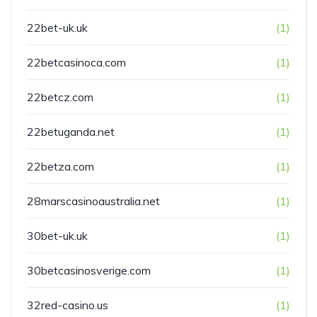
22bet-uk.uk
(1)
22betcasinoca.com
(1)
22betcz.com
(1)
22betuganda.net
(1)
22betza.com
(1)
28marscasinoaustralia.net
(1)
30bet-uk.uk
(1)
30betcasinosverige.com
(1)
32red-casino.us
(1)