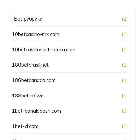
! Без рубрики
(2)
10betcasino-mx.com
(1)
10betcasinosouthafrica.com
(1)
188betbrasil.net
(1)
188betcanada.com
(1)
188betlink.win
(1)
1bet-bangladesh.com
(1)
1bet-ci.com
(1)