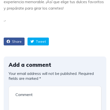
experiencia memorable. ¡Así que elige tus dulces favoritos
y prepárate para girar los carretes!
“`
Share
Tweet
Add a comment
Your email address will not be published.
Required
fields are marked
*