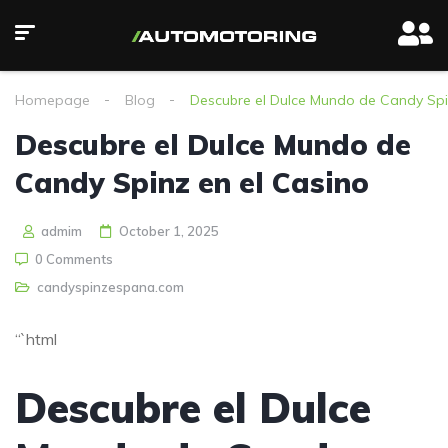
Homepage
Blog
Descubre el Dulce Mundo de Candy Spi
Descubre el Dulce Mundo de
Candy Spinz en el Casino
admim
October 1, 2025
0 Comments
candyspinzespana.com
“`html
Descubre el Dulce