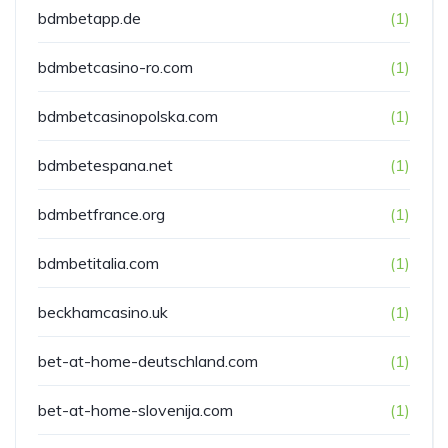
bdmbetapp.de
(1)
bdmbetcasino-ro.com
(1)
bdmbetcasinopolska.com
(1)
bdmbetespana.net
(1)
bdmbetfrance.org
(1)
bdmbetitalia.com
(1)
beckhamcasino.uk
(1)
bet-at-home-deutschland.com
(1)
bet-at-home-slovenija.com
(1)