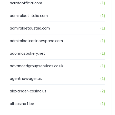
acrataofficial.com
(1)
admiralbet-italia.com
(1)
admiralbetaustria.com
(1)
admiralbetcasinoespana.com
(1)
adonnasbakery.net
(1)
advancedgroupservices.co.uk
(1)
agentnowager.us
(1)
alexander-casino.us
(2)
alfcasino1.be
(1)