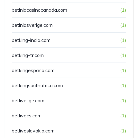
betiniacasinocanada.com
(1)
betiniasverige.com
(1)
betking-india.com
(1)
betking-tr.com
(1)
betkingespana.com
(1)
betkingsouthafrica.com
(1)
betlive-ge.com
(1)
betlivecs.com
(1)
betliveslovakia.com
(1)