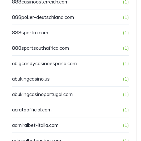
888casinoosterreich.com
(1)
888poker-deutschland.com
(1)
888sportro.com
(1)
888sportsouthafrica.com
(1)
abigcandycasinoespana.com
(1)
abukingcasino.us
(1)
abukingcasinoportugal.com
(1)
acrataofficial.com
(1)
admiralbet-italia.com
(1)
admiralbetaustria.com
(1)