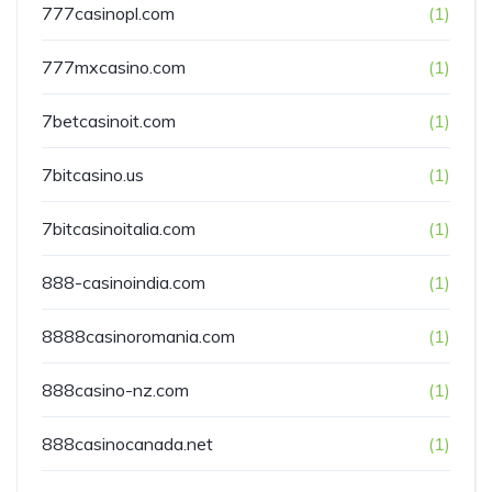
777casinopl.com
(1)
777mxcasino.com
(1)
7betcasinoit.com
(1)
7bitcasino.us
(1)
7bitcasinoitalia.com
(1)
888-casinoindia.com
(1)
8888casinoromania.com
(1)
888casino-nz.com
(1)
888casinocanada.net
(1)