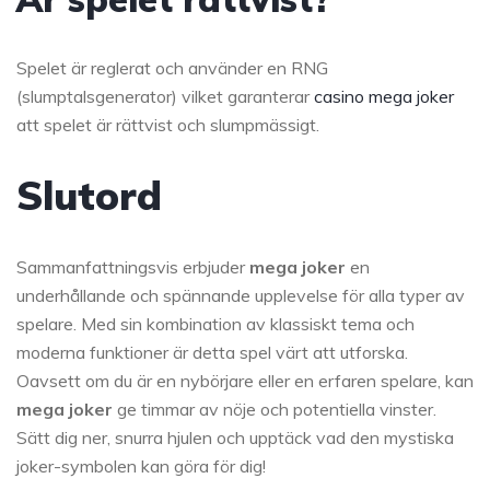
Spelet är reglerat och använder en RNG
(slumptalsgenerator) vilket garanterar
casino mega joker
att spelet är rättvist och slumpmässigt.
Slutord
Sammanfattningsvis erbjuder
mega joker
en
underhållande och spännande upplevelse för alla typer av
spelare. Med sin kombination av klassiskt tema och
moderna funktioner är detta spel värt att utforska.
Oavsett om du är en nybörjare eller en erfaren spelare, kan
mega joker
ge timmar av nöje och potentiella vinster.
Sätt dig ner, snurra hjulen och upptäck vad den mystiska
joker-symbolen kan göra för dig!