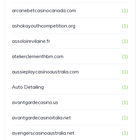
arcanebetcasinocanada.com
(1)
ashokayouthcompetition.org
(1)
assoloirevilaine.fr
(1)
atelierclementhbm.com
(1)
aussieplaycasinoaustralia.com
(1)
Auto Detailing
(1)
avantgardecasino.us
(1)
avantgardecasinoitalia.net
(1)
avengerscasinoaustralia.net
(1)