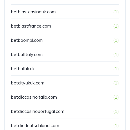
betblastcasinouk.com
(1)
betblastfrance.com
(1)
betboompl.com
(1)
betbullitaly.com
(1)
betbulluk.uk
(1)
betcityukuk.com
(1)
betcliccasinoitalia.com
(1)
betcliccasinoportugal.com
(1)
betclicdeutschland.com
(1)