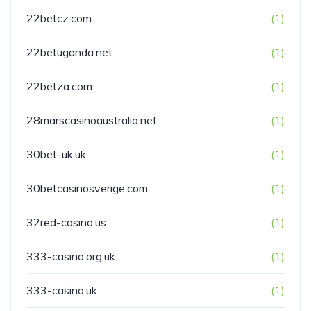
22betcz.com
(1)
22betuganda.net
(1)
22betza.com
(1)
28marscasinoaustralia.net
(1)
30bet-uk.uk
(1)
30betcasinosverige.com
(1)
32red-casino.us
(1)
333-casino.org.uk
(1)
333-casino.uk
(1)