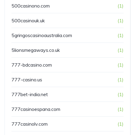
500casinono.com
(1)
500casinouk.uk
(1)
5gringoscasinoaustralia.com
(1)
5lionsmegaways.co.uk
(1)
777-bdcasino.com
(1)
777-casino.us
(1)
777bet-india.net
(1)
777casinoespana.com
(1)
777casinolv.com
(1)