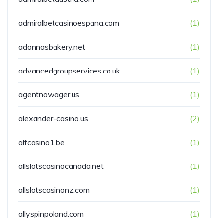
admiralbetcasinoespana.com
(1)
adonnasbakery.net
(1)
advancedgroupservices.co.uk
(1)
agentnowager.us
(1)
alexander-casino.us
(2)
alfcasino1.be
(1)
allslotscasinocanada.net
(1)
allslotscasinonz.com
(1)
allyspinpoland.com
(1)