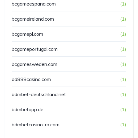
bcgameespana.com
(1)
bcgameireland.com
(1)
bcgamepl.com
(1)
bcgameportugal.com
(1)
bcgamesweden.com
(1)
bd888casino.com
(1)
bdmbet-deutschland.net
(1)
bdmbetapp.de
(1)
bdmbetcasino-ro.com
(1)