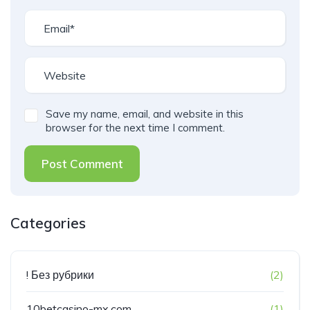
Save my name, email, and website in this
browser for the next time I comment.
Post Comment
Categories
! Без рубрики
(2)
10betcasino-mx.com
(1)