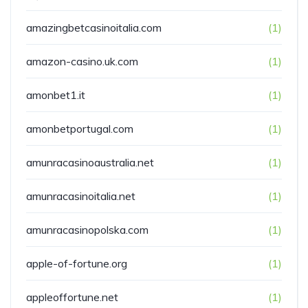
amazingbetcasinoitalia.com
(1)
amazon-casino.uk.com
(1)
amonbet1.it
(1)
amonbetportugal.com
(1)
amunracasinoaustralia.net
(1)
amunracasinoitalia.net
(1)
amunracasinopolska.com
(1)
apple-of-fortune.org
(1)
appleoffortune.net
(1)