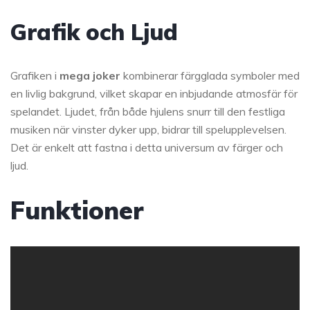
Grafik och Ljud
Grafiken i
mega joker
kombinerar färgglada symboler med
en livlig bakgrund, vilket skapar en inbjudande atmosfär för
spelandet. Ljudet, från både hjulens snurr till den festliga
musiken när vinster dyker upp, bidrar till spelupplevelsen.
Det är enkelt att fastna i detta universum av färger och
ljud.
Funktioner