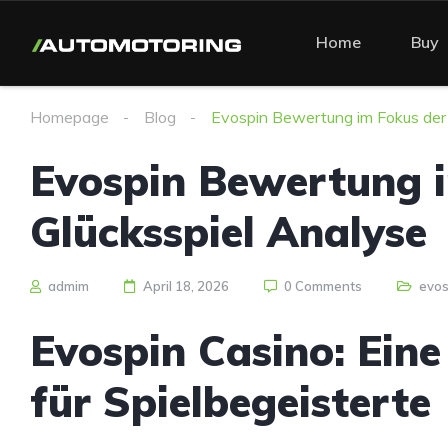
Home
Buy
Homepage
Blog
Evospin Bewertung im Fokus der 
Evospin Bewertung i
Glücksspiel Analyse
admim
April 18, 2026
0 Comments
evos
Evospin Casino: Ein
für Spielbegeisterte