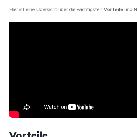
Hier ist eine Übersicht über die wichtigsten
Vorteile
und
N
Vorteile