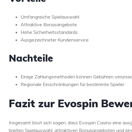
Umfangreiche Spielauswahl
Attraktive Bonusangebote
Hohe Sicherheitsstandards
Ausgezeichneter Kundenservice
Nachteile
Einige Zahlungsmethoden können Gebühren verursa
Regionale Einschränkungen für bestimmte Spieler
Fazit zur Evospin Bewe
Insgesamt lässt sich sagen, dass Evospin Casino eine ausge
breiten Spielauswahl, attraktiven Bonusangeboten und ei