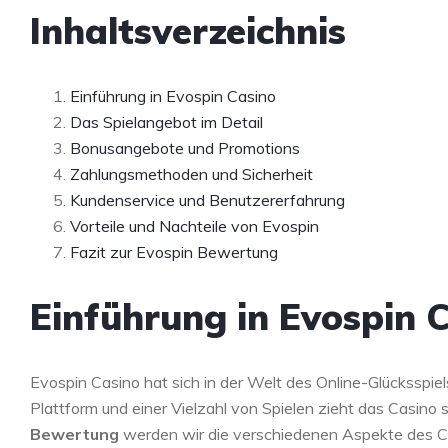
Inhaltsverzeichnis
Einführung in Evospin Casino
Das Spielangebot im Detail
Bonusangebote und Promotions
Zahlungsmethoden und Sicherheit
Kundenservice und Benutzererfahrung
Vorteile und Nachteile von Evospin
Fazit zur Evospin Bewertung
Einführung in Evospin 
Evospin Casino hat sich in der Welt des Online-Glücksspie
Plattform und einer Vielzahl von Spielen zieht das Casino 
Bewertung
werden wir die verschiedenen Aspekte des C