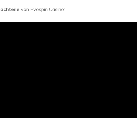
achteile
von Evospin Casino: