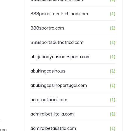
888poker-deutschland.com
(1)
888sportro.com
(1)
888sportsouthafrica.com
(1)
abigcandycasinoespana.com
(1)
abukingcasino.us
(1)
abukingcasinoportugal.com
(1)
acrataofficial.com
(1)
admiralbet-italia.com
(1)
admiralbetaustria.com
(1)
eren