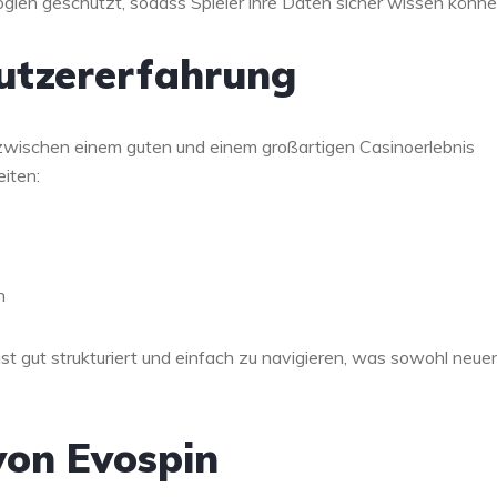
gien geschützt, sodass Spieler ihre Daten sicher wissen könne
utzererfahrung
zwischen einem guten und einem großartigen Casinoerlebnis
iten:
n
ist gut strukturiert und einfach zu navigieren, was sowohl neuen
von Evospin