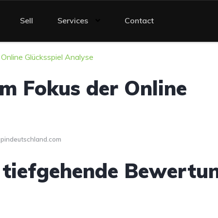
Sell
Services
Contact
Online Glücksspiel Analyse
m Fokus der Online
pindeutschland.com
e tiefgehende Bewertu