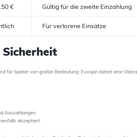
150 €
Gültig für die zweite Einzahlung
tlich
Für verlorene Einsätze
Sicherheit
ind für Spieler von großer Bedeutung. Evospin bietet eine Vielza
und Auszahlungen
enfalls akzeptiert