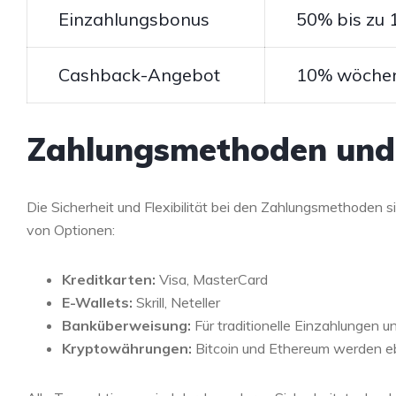
Einzahlungsbonus
50% bis zu 
Cashback-Angebot
10% wöchen
Zahlungsmethoden und 
Die Sicherheit und Flexibilität bei den Zahlungsmethoden s
von Optionen:
Kreditkarten:
Visa, MasterCard
E-Wallets:
Skrill, Neteller
Banküberweisung:
Für traditionelle Einzahlungen 
Kryptowährungen:
Bitcoin und Ethereum werden eb