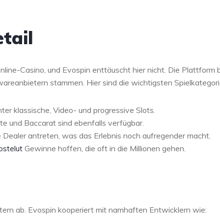
tail
nline-Casino, und Evospin enttäuscht hier nicht. Die Plattform 
twareanbietern stammen. Hier sind die wichtigsten Spielkategori
er klassische, Video- und progressive Slots.
tte und Baccarat sind ebenfalls verfügbar.
e Dealer antreten, was das Erlebnis noch aufregender macht.
ostelut
Gewinne hoffen, die oft in die Millionen gehen.
tern ab. Evospin kooperiert mit namhaften Entwicklern wie: