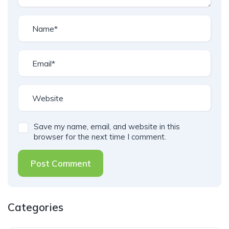
Save my name, email, and website in this
browser for the next time I comment.
Post Comment
Categories