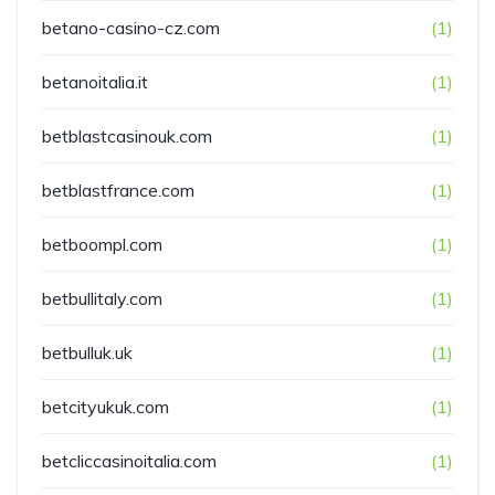
betano-casino-cz.com
(1)
betanoitalia.it
(1)
betblastcasinouk.com
(1)
betblastfrance.com
(1)
betboompl.com
(1)
betbullitaly.com
(1)
betbulluk.uk
(1)
betcityukuk.com
(1)
betcliccasinoitalia.com
(1)