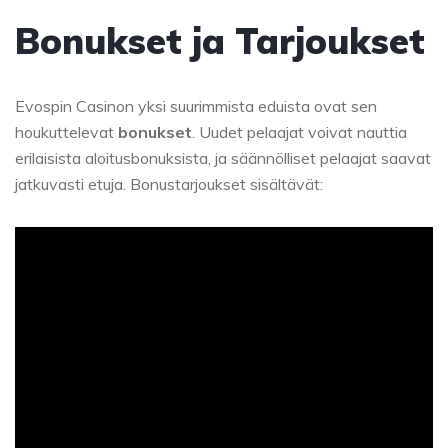
Bonukset ja Tarjoukset
Evospin Casinon yksi suurimmista eduista ovat sen
houkuttelevat
bonukset
. Uudet pelaajat voivat nauttia
erilaisista aloitusbonuksista, ja säännölliset pelaajat saavat
jatkuvasti etuja. Bonustarjoukset sisältävät: