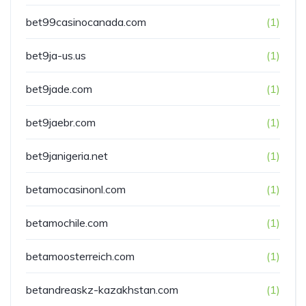
bet99casinocanada.com
(1)
bet9ja-us.us
(1)
bet9jade.com
(1)
bet9jaebr.com
(1)
bet9janigeria.net
(1)
betamocasinonl.com
(1)
betamochile.com
(1)
betamoosterreich.com
(1)
betandreaskz-kazakhstan.com
(1)