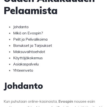
Pelaamista
Johdanto
Mikä on Evospin?
Pelit ja Pelivalikoima
Bonukset ja Tarjoukset
Maksuvaihtoehdot
Käyttäjäkokemus
Asiakaspalvelu
Yhteenveto
Johdanto
Kun puhutaan online-kasinoista,
Evospin
nousee esiin