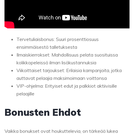
Tervetuliaisbonus: Suuri prosenttiosuus
ensimmäisestä talletuksesta
Ilmaiskierrokset: Mahdollisuus pelata suosituissa
kolikkopeleissä ilman lisäkustannuksia
Viikoittaiset tarjoukset: Erilaisia kampanjoita, jotka
auttavat pelaajia maksimoimaan voittonsa
VIP-ohjelma: Erityiset edut ja palkkiot aktiivisille
pelaajille
Bonusten Ehdot
Vaikka bonukset ovat houkuttelevia, on tärkeää lukea