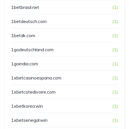
1betbrasil.net
(1)
1betdeutsch.com
(1)
1betdk.com
(1)
1godeutschland.com
(1)
1goindia.com
(1)
1xbetcasinoespana.com
(1)
1xbetcotedivoire.com
(1)
1xbetkorea.win
(1)
1xbetsenegal.win
(1)