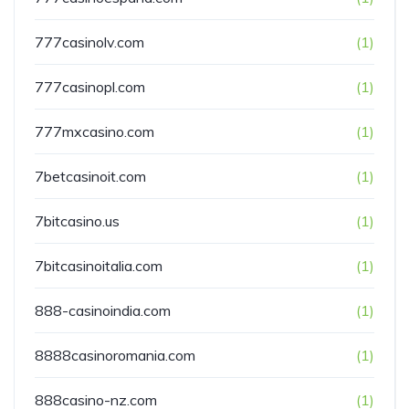
777casinolv.com
(1)
777casinopl.com
(1)
777mxcasino.com
(1)
7betcasinoit.com
(1)
7bitcasino.us
(1)
7bitcasinoitalia.com
(1)
888-casinoindia.com
(1)
8888casinoromania.com
(1)
888casino-nz.com
(1)