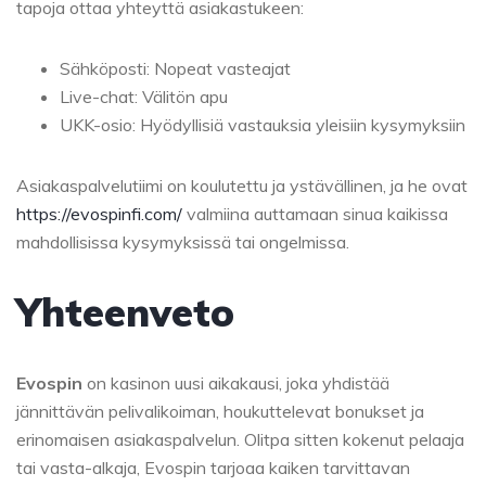
tapoja ottaa yhteyttä asiakastukeen:
Sähköposti: Nopeat vasteajat
Live-chat: Välitön apu
UKK-osio: Hyödyllisiä vastauksia yleisiin kysymyksiin
Asiakaspalvelutiimi on koulutettu ja ystävällinen, ja he ovat
https://evospinfi.com/
valmiina auttamaan sinua kaikissa
mahdollisissa kysymyksissä tai ongelmissa.
Yhteenveto
Evospin
on kasinon uusi aikakausi, joka yhdistää
jännittävän pelivalikoiman, houkuttelevat bonukset ja
erinomaisen asiakaspalvelun. Olitpa sitten kokenut pelaaja
tai vasta-alkaja, Evospin tarjoaa kaiken tarvittavan