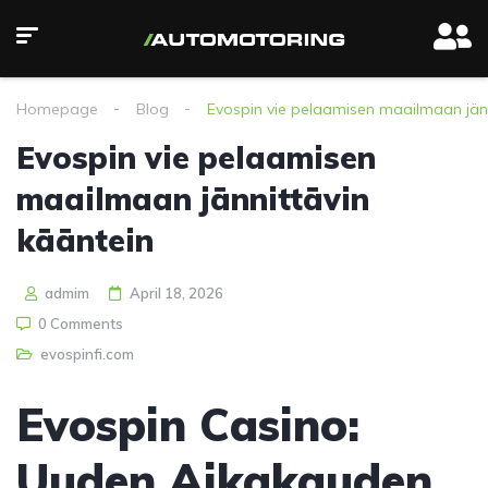
Homepage
Blog
Evospin vie pelaamisen maailmaan jänn
Evospin vie pelaamisen
maailmaan jännittävin
kääntein
admim
April 18, 2026
0 Comments
evospinfi.com
Evospin Casino:
Uuden Aikakauden