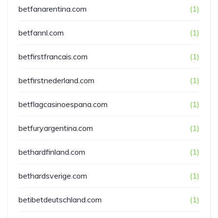
betfanarentina.com
(1)
betfannl.com
(1)
betfirstfrancais.com
(1)
betfirstnederland.com
(1)
betflagcasinoespana.com
(1)
betfuryargentina.com
(1)
bethardfinland.com
(1)
bethardsverige.com
(1)
betibetdeutschland.com
(1)