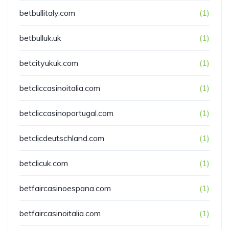
betbullitaly.com
(1)
betbulluk.uk
(1)
betcityukuk.com
(1)
betcliccasinoitalia.com
(1)
betcliccasinoportugal.com
(1)
betclicdeutschland.com
(1)
betclicuk.com
(1)
betfaircasinoespana.com
(1)
betfaircasinoitalia.com
(1)