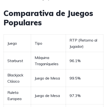
Comparativa de Juegos
Populares
RTP (Retorno al
Juego
Tipo
Jugador)
Máquina
Starburst
96.1%
Traganíqueles
Blackjack
Juego de Mesa
99.5%
Clásico
Ruleta
Juego de Mesa
97.3%
Europea