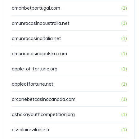
amonbetportugal.com
(1)
amunracasinoaustralia.net
(1)
amunracasinoitalia.net
(1)
amunracasinopolska.com
(1)
apple-of-fortune.org
(1)
appleoffortune.net
(1)
arcanebetcasinocanada.com
(1)
ashokayouthcompetition.org
(1)
assoloirevilaine.fr
(1)