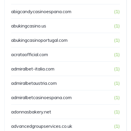
abigcandycasinoespana.com
(1)
abukingcasino.us
(1)
abukingcasinoportugal.com
(1)
acrataofficial.com
(1)
admiralbet-italia.com
(1)
admiralbetaustria.com
(1)
admiralbetcasinoespana.com
(1)
adonnasbakery.net
(1)
advancedgroupservices.co.uk
(1)