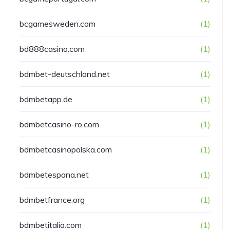
bcgamesweden.com
(1)
bd888casino.com
(1)
bdmbet-deutschland.net
(1)
bdmbetapp.de
(1)
bdmbetcasino-ro.com
(1)
bdmbetcasinopolska.com
(1)
bdmbetespana.net
(1)
bdmbetfrance.org
(1)
bdmbetitalia.com
(1)