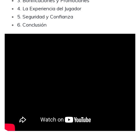
3. Bonificaciones y Promociones
4. La Experiencia del Jugador
5. Seguridad y Confianza
6. Conclusión