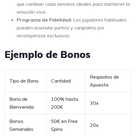
que cambian cada semana, ideales para mantener la
emoción viva.
Programa de Fidelidad:
Los jugadores habituales
pueden acumular puntos y canjearlos por
recompensas exclusivas.
Ejemplo de Bonos
Requisitos de
Tipo de Bono
Cantidad
Apuesta
Bono de
100% hasta
30x
Bienvenida
200€
Bonos
50€ en Free
20x
Semanales
Spins