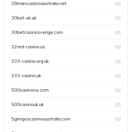
28marscasinoaustralia.net
(1)
30bet-uk.uk
(1)
30betcasinosverige.com
(1)
32red-casino.us
(1)
333-casino.org.uk
(1)
333-casino.uk
(1)
500casinono.com
(1)
500casinouk.uk
(1)
5gringoscasinoaustralia.com
(1)