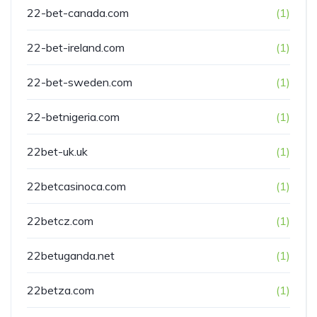
22-bet-canada.com
(1)
22-bet-ireland.com
(1)
22-bet-sweden.com
(1)
22-betnigeria.com
(1)
22bet-uk.uk
(1)
22betcasinoca.com
(1)
22betcz.com
(1)
22betuganda.net
(1)
22betza.com
(1)