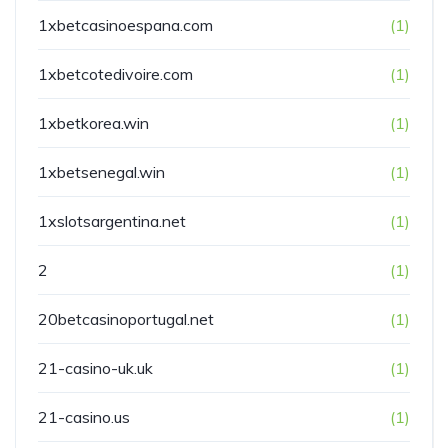
1xbetcasinoespana.com
(1)
1xbetcotedivoire.com
(1)
1xbetkorea.win
(1)
1xbetsenegal.win
(1)
1xslotsargentina.net
(1)
2
(1)
20betcasinoportugal.net
(1)
21-casino-uk.uk
(1)
21-casino.us
(1)