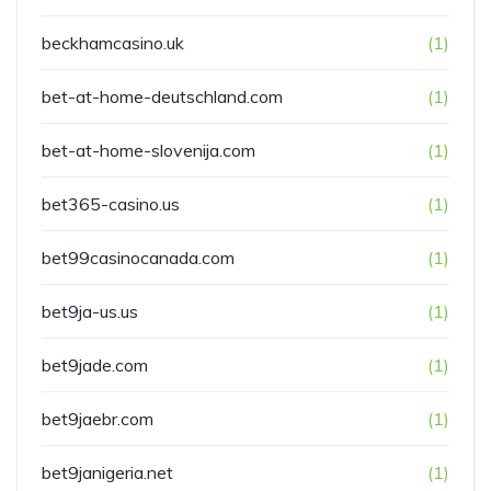
beckhamcasino.uk
(1)
bet-at-home-deutschland.com
(1)
bet-at-home-slovenija.com
(1)
bet365-casino.us
(1)
bet99casinocanada.com
(1)
bet9ja-us.us
(1)
bet9jade.com
(1)
bet9jaebr.com
(1)
bet9janigeria.net
(1)