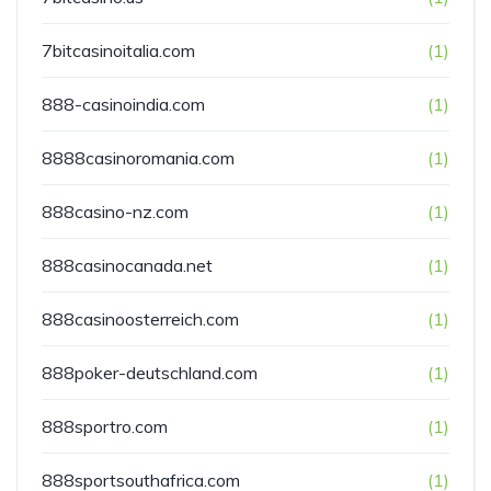
7bitcasinoitalia.com
(1)
888-casinoindia.com
(1)
8888casinoromania.com
(1)
888casino-nz.com
(1)
888casinocanada.net
(1)
888casinoosterreich.com
(1)
888poker-deutschland.com
(1)
888sportro.com
(1)
888sportsouthafrica.com
(1)