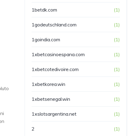
1betdk.com
(1)
1godeutschland.com
(1)
1goindia.com
(1)
1xbetcasinoespana.com
(1)
1xbetcotedivoire.com
(1)
1xbetkorea.win
(1)
oluto
1xbetsenegal.win
(1)
ni
1xslotsargentina.net
(1)
non
2
(1)