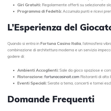
Giri Gratuiti:
Regolarmente offerti su selezionate sl
Programma di Fedeltà:
Accumula punti e ricevi prem
L’Esperienza del Giocat
Quando si entra in
Fortuna Casino Italia
, l’atmosfera vib
combinazione di architettura moderna e un servizio impeccab
godere di:
Ambienti Accoglienti:
Sale da gioco spaziose e conf
Ristorazione:
fortunacasinoit.com
Ristoranti di alto l
Eventi Speciali:
Serate a tema, concerti e tornei escl
Domande Frequenti