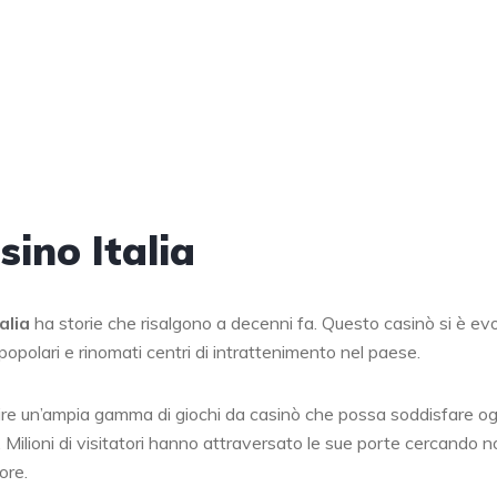
sino Italia
alia
ha storie che risalgono a decenni fa. Questo casinò si è ev
 popolari e rinomati centri di intrattenimento nel paese.
rire un’ampia gamma di giochi da casinò che possa soddisfare og
 Milioni di visitatori hanno attraversato le sue porte cercando 
ore.