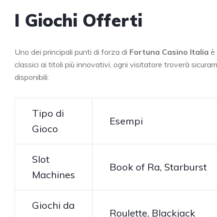
I Giochi Offerti
Uno dei principali punti di forza di
Fortuna Casino Italia
è 
classici ai titoli più innovativi, ogni visitatore troverà sicur
disponibili:
Tipo di
Esempi
Gioco
Slot
Book of Ra, Starburst
Machines
Giochi da
Roulette, Blackjack