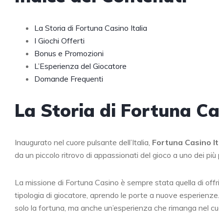
La Storia di Fortuna Casino Italia
I Giochi Offerti
Bonus e Promozioni
L’Esperienza del Giocatore
Domande Frequenti
La Storia di Fortuna Ca
Inaugurato nel cuore pulsante dell’Italia,
Fortuna Casino It
da un piccolo ritrovo di appassionati del gioco a uno dei più
La missione di Fortuna Casino è sempre stata quella di off
tipologia di giocatore, aprendo le porte a nuove esperienze.
solo la fortuna, ma anche un’esperienza che rimanga nel cu