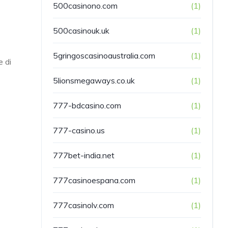
500casinono.com
(1)
500casinouk.uk
(1)
5gringoscasinoaustralia.com
(1)
e di
5lionsmegaways.co.uk
(1)
777-bdcasino.com
(1)
777-casino.us
(1)
777bet-india.net
(1)
777casinoespana.com
(1)
777casinolv.com
(1)