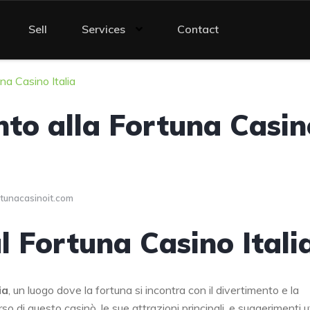
Sell
Services
Contact
na Casino Italia
nto alla Fortuna Casin
rtunacasinoit.com
 Fortuna Casino Itali
ia
, un luogo dove la fortuna si incontra con il divertimento e la
so di questo casinò, le sue attrazioni principali, e suggerimenti ut