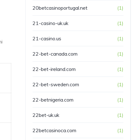
20betcasinoportugal.net
(1)
21-casino-uk.uk
(1)
21-casino.us
(1)
hi
22-bet-canada.com
(1)
22-bet-ireland.com
(1)
22-bet-sweden.com
(1)
22-betnigeria.com
(1)
22bet-uk.uk
(1)
22betcasinoca.com
(1)