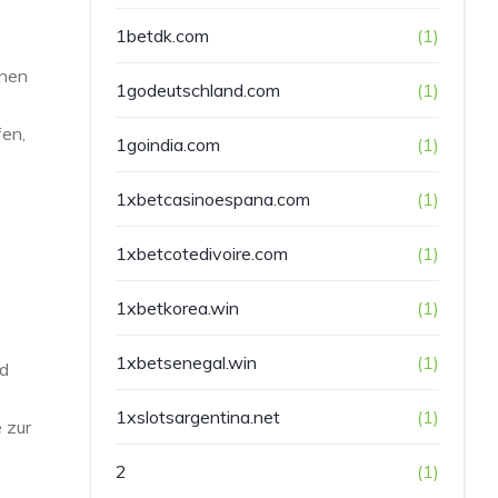
1betdk.com
(1)
enen
1godeutschland.com
(1)
fen,
1goindia.com
(1)
1xbetcasinoespana.com
(1)
1xbetcotedivoire.com
(1)
1xbetkorea.win
(1)
1xbetsenegal.win
(1)
nd
1xslotsargentina.net
(1)
 zur
2
(1)