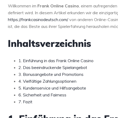
Willkommen im
Frank Online Casino
, einem aufregenden 
definiert wird. In diesem Artikel erkunden wir die einziga
https://frankcasinodeutsch.com/
von anderen Online-Casin
ist, die das Beste aus ihrer Spielerfahrung herausholen mö
Inhaltsverzeichnis
1. Einführung in das Frank Online Casino
2. Das beeindruckende Spielangebot
3. Bonusangebote und Promotions
4. Vielfältige Zahlungsoptionen
5. Kundenservice und Hilfsangebote
6. Sicherheit und Fairness
7. Fazit