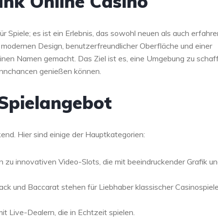
ank Online Casino
für Spiele; es ist ein Erlebnis, das sowohl neuen als auch erfahr
em modernen Design, benutzerfreundlicher Oberfläche und einer
 einen Namen gemacht. Das Ziel ist es, eine Umgebung zu schaf
winnchancen genießen können.
 Spielangebot
kend. Hier sind einige der Hauptkategorien:
 zu innovativen Video-Slots, die mit beeindruckender Grafik u
kjack und Baccarat stehen für Liebhaber klassischer Casinospiele
t Live-Dealern, die in Echtzeit spielen.