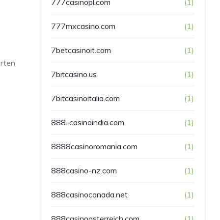
777casinopl.com
(1)
777mxcasino.com
(1)
7betcasinoit.com
(1)
Arten
7bitcasino.us
(1)
7bitcasinoitalia.com
(1)
888-casinoindia.com
(1)
8888casinoromania.com
(1)
888casino-nz.com
(1)
888casinocanada.net
(1)
888casinoosterreich.com
(1)