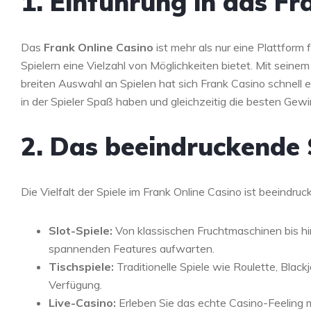
1. Einführung in das Fr
Das
Frank Online Casino
ist mehr als nur eine Plattform 
Spielern eine Vielzahl von Möglichkeiten bietet. Mit sein
breiten Auswahl an Spielen hat sich Frank Casino schnell
in der Spieler Spaß haben und gleichzeitig die besten Ge
2. Das beeindruckende
Die Vielfalt der Spiele im Frank Online Casino ist beeindruc
Slot-Spiele:
Von klassischen Fruchtmaschinen bis hin
spannenden Features aufwarten.
Tischspiele:
Traditionelle Spiele wie Roulette, Blac
Verfügung.
Live-Casino:
Erleben Sie das echte Casino-Feeling mi