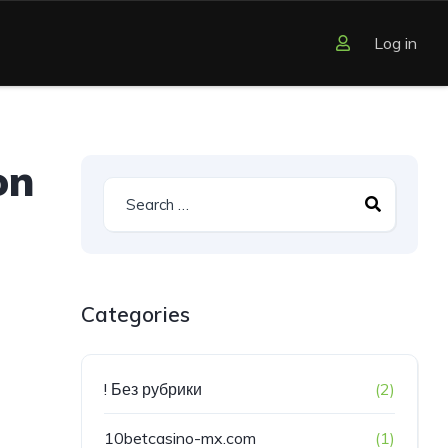
Log in
on
Categories
! Без рубрики
(2)
10betcasino-mx.com
(1)