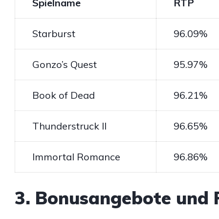
Spielname
RTP
Starburst
96.09%
Gonzo’s Quest
95.97%
Book of Dead
96.21%
Thunderstruck II
96.65%
Immortal Romance
96.86%
3. Bonusangebote und 