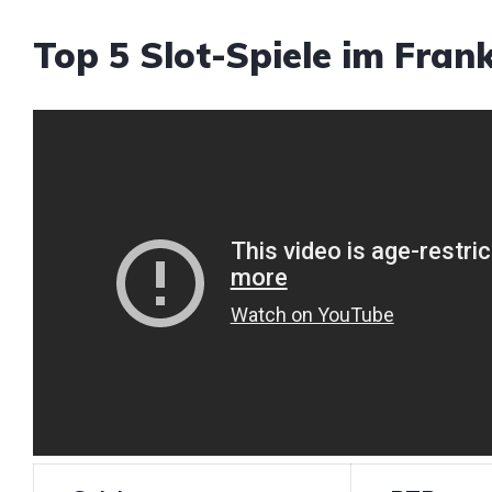
Top 5 Slot-Spiele im Fran