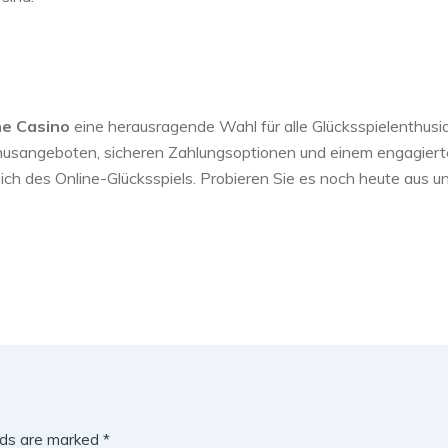
ne Casino
eine herausragende Wahl für alle Glücksspielenthusi
Bonusangeboten, sicheren Zahlungsoptionen und einem engagier
h des Online-Glücksspiels. Probieren Sie es noch heute aus u
lds are marked
*