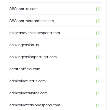
888sportro.com
(1)
888sportsouthafrica.com
(1)
abigcandycasinoespana.com
(1)
abukingcasino.us
(1)
abukingcasinoportugal.com
(1)
acrataofficial.com
(1)
admiralbet-italia.com
(1)
admiralbetaustria.com
(1)
admiralbetcasinoespana.com
(1)