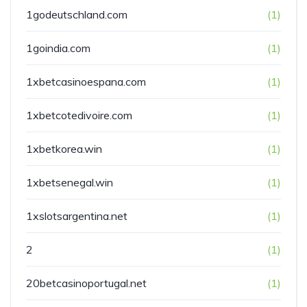
1godeutschland.com
(1)
1goindia.com
(1)
1xbetcasinoespana.com
(1)
1xbetcotedivoire.com
(1)
1xbetkorea.win
(1)
1xbetsenegal.win
(1)
1xslotsargentina.net
(1)
2
(1)
20betcasinoportugal.net
(1)