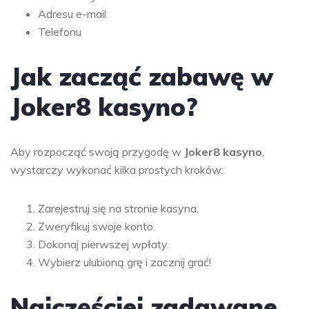
Adresu e-mail
Telefonu
Jak zacząć zabawę w
Joker8 kasyno?
Aby rozpocząć swoją przygodę w
Joker8 kasyno
,
wystarczy wykonać kilka prostych kroków:
Zarejestruj się na stronie kasyna.
Zweryfikuj swoje konto.
Dokonaj pierwszej wpłaty.
Wybierz ulubioną grę i zacznij grać!
Najczęściej zadawane