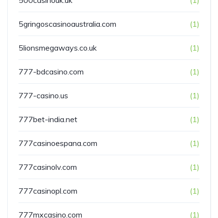
500casinouk.uk
(1)
5gringoscasinoaustralia.com
(1)
5lionsmegaways.co.uk
(1)
777-bdcasino.com
(1)
777-casino.us
(1)
777bet-india.net
(1)
777casinoespana.com
(1)
777casinolv.com
(1)
777casinopl.com
(1)
777mxcasino.com
(1)