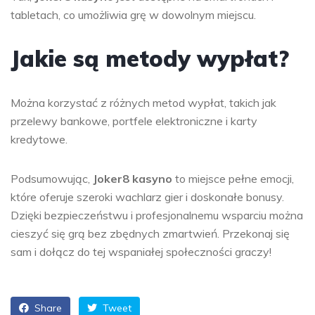
tabletach, co umożliwia grę w dowolnym miejscu.
Jakie są metody wypłat?
Można korzystać z różnych metod wypłat, takich jak
przelewy bankowe, portfele elektroniczne i karty
kredytowe.
Podsumowując,
Joker8 kasyno
to miejsce pełne emocji,
które oferuje szeroki wachlarz gier i doskonałe bonusy.
Dzięki bezpieczeństwu i profesjonalnemu wsparciu można
cieszyć się grą bez zbędnych zmartwień. Przekonaj się
sam i dołącz do tej wspaniałej społeczności graczy!
Share
Tweet