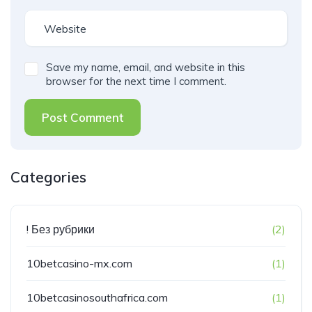
Save my name, email, and website in this
browser for the next time I comment.
Post Comment
Categories
! Без рубрики
(2)
10betcasino-mx.com
(1)
10betcasinosouthafrica.com
(1)