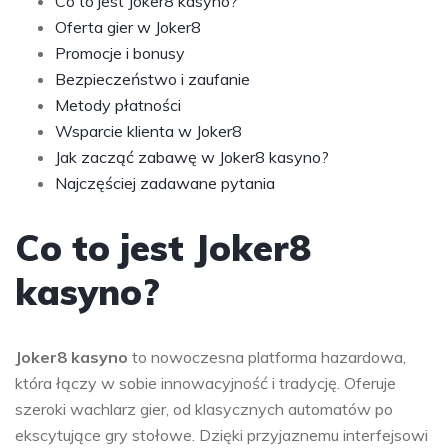
Co to jest Joker8 kasyno?
Oferta gier w Joker8
Promocje i bonusy
Bezpieczeństwo i zaufanie
Metody płatności
Wsparcie klienta w Joker8
Jak zacząć zabawę w Joker8 kasyno?
Najczęściej zadawane pytania
Co to jest Joker8
kasyno?
Joker8 kasyno
to nowoczesna platforma hazardowa,
która łączy w sobie innowacyjność i tradycję. Oferuje
szeroki wachlarz gier, od klasycznych automatów po
ekscytujące gry stołowe. Dzięki przyjaznemu interfejsowi