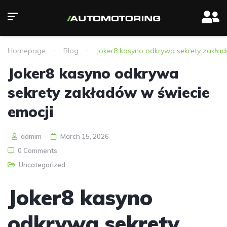
Homepage
Blog
Joker8 kasyno odkrywa sekrety zakład
Joker8 kasyno odkrywa
sekrety zakładów w świecie
emocji
admim
March 15, 2026
0 Comments
Uncategorized
Joker8 kasyno
odkrywa sekrety