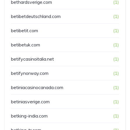
bethardsverige.com
(1)
betibetdeutschland.com
(1)
betibetit.com
(1)
betibetuk.com
(1)
betifycasinoitalia.net
(1)
betifynorway.com
(1)
betiniacasinocanada.com
(1)
betiniasverige.com
(1)
betking-india.com
(1)