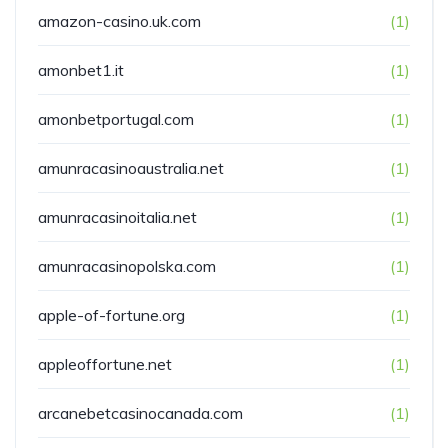
amazon-casino.uk.com
(1)
amonbet1.it
(1)
amonbetportugal.com
(1)
amunracasinoaustralia.net
(1)
amunracasinoitalia.net
(1)
amunracasinopolska.com
(1)
apple-of-fortune.org
(1)
appleoffortune.net
(1)
arcanebetcasinocanada.com
(1)