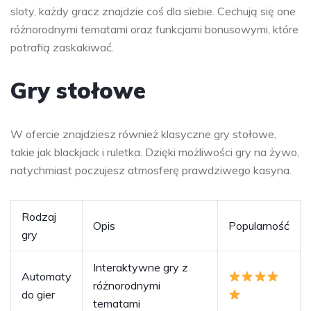
sloty, każdy gracz znajdzie coś dla siebie. Cechują się one
różnorodnymi tematami oraz funkcjami bonusowymi, które
potrafią zaskakiwać.
Gry stołowe
W ofercie znajdziesz również klasyczne gry stołowe,
takie jak blackjack i ruletka. Dzięki możliwości gry na żywo,
natychmiast poczujesz atmosferę prawdziwego kasyna.
Rodzaj
Opis
Popularność
gry
Interaktywne gry z
Automaty
różnorodnymi
do gier
tematami