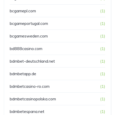
bcgamepl.com
(1)
bcgameportugal.com
(1)
bcgamesweden.com
(1)
bd888casino.com
(1)
bdmbet-deutschland.net
(1)
bdmbetapp.de
(1)
bdmbetcasino-ro.com
(1)
bdmbetcasinopolska.com
(1)
bdmbetespana.net
(1)