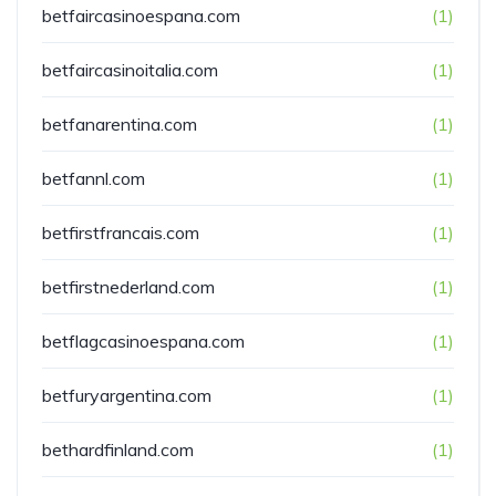
betfaircasinoespana.com
(1)
betfaircasinoitalia.com
(1)
betfanarentina.com
(1)
betfannl.com
(1)
betfirstfrancais.com
(1)
betfirstnederland.com
(1)
betflagcasinoespana.com
(1)
betfuryargentina.com
(1)
bethardfinland.com
(1)