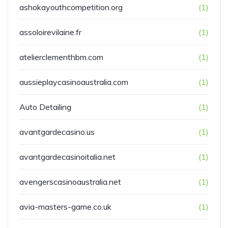
ashokayouthcompetition.org
(1)
assoloirevilaine.fr
(1)
atelierclementhbm.com
(1)
aussieplaycasinoaustralia.com
(1)
Auto Detailing
(1)
avantgardecasino.us
(1)
avantgardecasinoitalia.net
(1)
avengerscasinoaustralia.net
(1)
avia-masters-game.co.uk
(1)