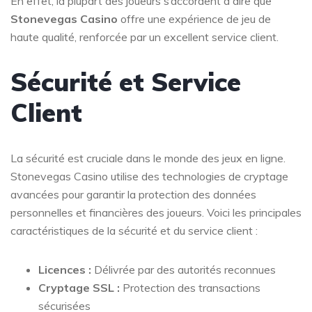
En effet, la plupart des joueurs s’accordent à dire que
Stonevegas Casino
offre une expérience de jeu de
haute qualité, renforcée par un excellent service client.
Sécurité et Service
Client
La sécurité est cruciale dans le monde des jeux en ligne.
Stonevegas Casino utilise des technologies de cryptage
avancées pour garantir la protection des données
personnelles et financières des joueurs. Voici les principales
caractéristiques de la sécurité et du service client :
Licences :
Délivrée par des autorités reconnues
Cryptage SSL :
Protection des transactions
sécurisées