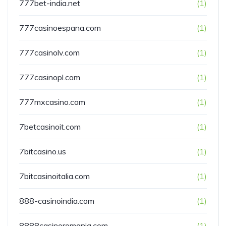
777bet-india.net
(1)
777casinoespana.com
(1)
777casinolv.com
(1)
777casinopl.com
(1)
777mxcasino.com
(1)
7betcasinoit.com
(1)
7bitcasino.us
(1)
7bitcasinoitalia.com
(1)
888-casinoindia.com
(1)
8888casinoromania.com
(1)