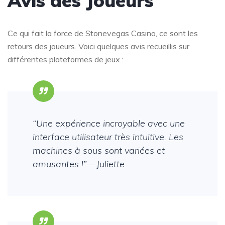
Avis des Joueurs
Ce qui fait la force de Stonevegas Casino, ce sont les
retours des joueurs. Voici quelques avis recueillis sur
différentes plateformes de jeux :
“Une expérience incroyable avec une
interface utilisateur très intuitive. Les
machines à sous sont variées et
amusantes !” – Juliette