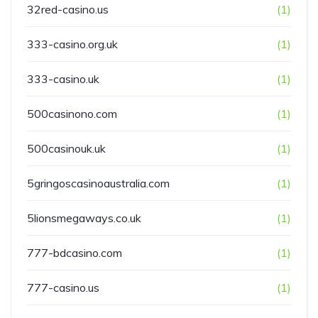
32red-casino.us
(1)
333-casino.org.uk
(1)
333-casino.uk
(1)
500casinono.com
(1)
500casinouk.uk
(1)
5gringoscasinoaustralia.com
(1)
5lionsmegaways.co.uk
(1)
777-bdcasino.com
(1)
777-casino.us
(1)