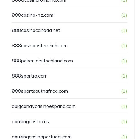
888casino-nz.com
(1)
888casinocanada.net
(1)
888casinoosterreich.com
(1)
888poker-deutschland.com
(1)
888sportro.com
(1)
888sportsouthafrica.com
(1)
abigcandycasinoespana.com
(1)
abukingcasino.us
(1)
abukingcasinoportugal.com
(1)