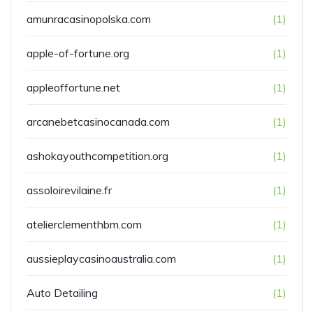
amunracasinopolska.com
(1)
apple-of-fortune.org
(1)
appleoffortune.net
(1)
arcanebetcasinocanada.com
(1)
ashokayouthcompetition.org
(1)
assoloirevilaine.fr
(1)
atelierclementhbm.com
(1)
aussieplaycasinoaustralia.com
(1)
Auto Detailing
(1)