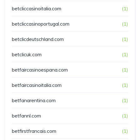
betcliccasinoitalia.com
(1)
betcliccasinoportugal.com
(1)
betclicdeutschland.com
(1)
betclicuk.com
(1)
betfaircasinoespana.com
(1)
betfaircasinoitalia.com
(1)
betfanarentina.com
(1)
betfannl.com
(1)
betfirstfrancais.com
(1)