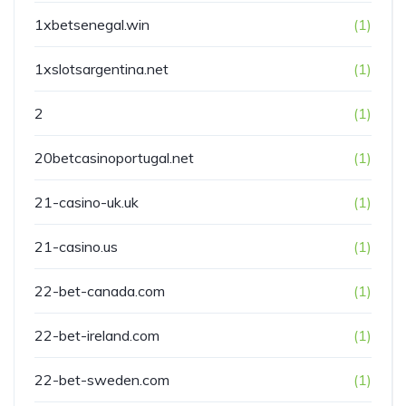
1xbetsenegal.win
(1)
1xslotsargentina.net
(1)
2
(1)
20betcasinoportugal.net
(1)
21-casino-uk.uk
(1)
21-casino.us
(1)
22-bet-canada.com
(1)
22-bet-ireland.com
(1)
22-bet-sweden.com
(1)