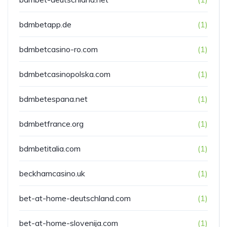
bdmbetapp.de
(1)
bdmbetcasino-ro.com
(1)
bdmbetcasinopolska.com
(1)
bdmbetespana.net
(1)
bdmbetfrance.org
(1)
bdmbetitalia.com
(1)
beckhamcasino.uk
(1)
bet-at-home-deutschland.com
(1)
bet-at-home-slovenija.com
(1)