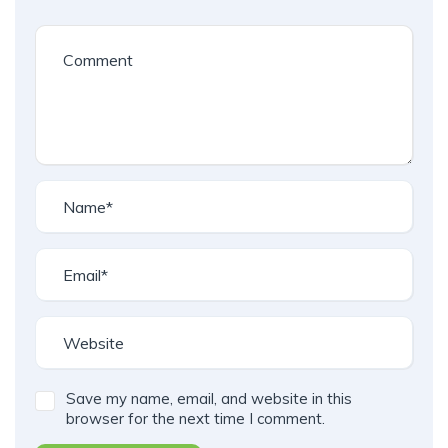
Save my name, email, and website in this
browser for the next time I comment.