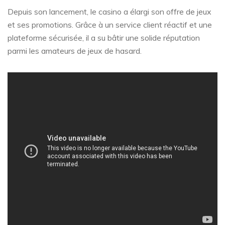
Depuis son lancement, le casino a élargi son offre de jeux
et ses promotions. Grâce à un service client réactif et une
plateforme sécurisée, il a su bâtir une solide réputation
parmi les amateurs de jeux de hasard.