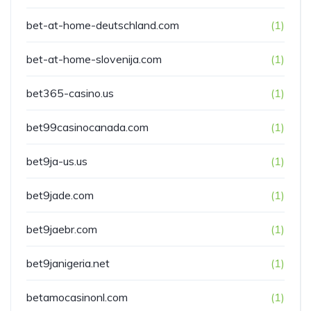
bet-at-home-deutschland.com
(1)
bet-at-home-slovenija.com
(1)
bet365-casino.us
(1)
bet99casinocanada.com
(1)
bet9ja-us.us
(1)
bet9jade.com
(1)
bet9jaebr.com
(1)
bet9janigeria.net
(1)
betamocasinonl.com
(1)