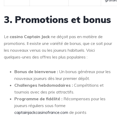
3. Promotions et bonus
Le
casino Captain Jack
ne déçoit pas en matière de
promotions. Il existe une variété de bonus, que ce soit pour
les nouveaux venus ou les joueurs habituels. Voici
quelques-unes des offres les plus populaires :
Bonus de bienvenue :
Un bonus généreux pour les
nouveaux joueurs dès leur premier dépôt.
Challenges hebdomadaires :
Compétitions et
tournois avec des prix attractifs.
Programme de fidélité :
Récompenses pour les
joueurs réguliers sous forme
captainjackcasinofrance.com
de points