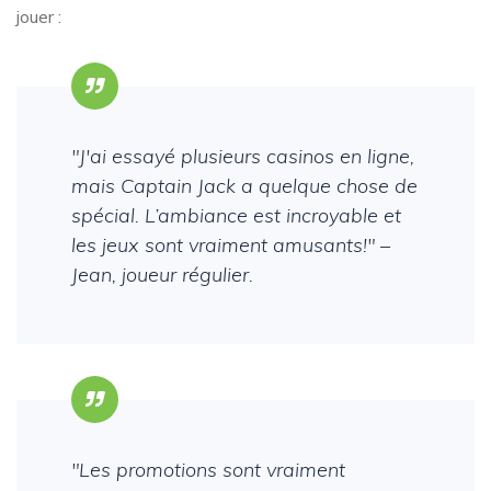
jouer :
"J'ai essayé plusieurs casinos en ligne,
mais Captain Jack a quelque chose de
spécial. L’ambiance est incroyable et
les jeux sont vraiment amusants!"
–
Jean, joueur régulier.
"Les promotions sont vraiment