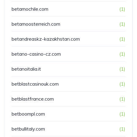
betamochile.com
(1)
betamoosterreich.com
(1)
betandreaskz-kazakhstan.com
(1)
betano-casino-cz.com
(1)
betanoitalia.it
(1)
betblastcasinouk.com
(1)
betblastfrance.com
(1)
betboompl.com
(1)
betbullitaly.com
(1)