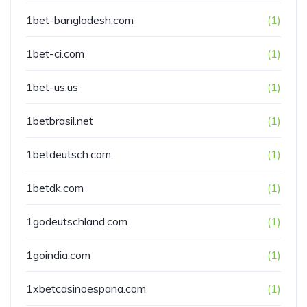
1bet-bangladesh.com
(1)
1bet-ci.com
(1)
1bet-us.us
(1)
1betbrasil.net
(1)
1betdeutsch.com
(1)
1betdk.com
(1)
1godeutschland.com
(1)
1goindia.com
(1)
1xbetcasinoespana.com
(1)