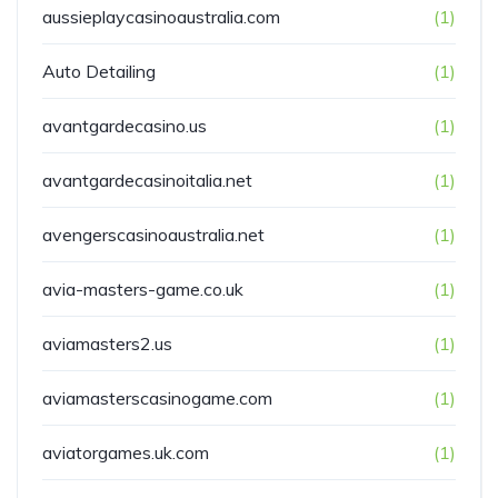
aussieplaycasinoaustralia.com
(1)
Auto Detailing
(1)
avantgardecasino.us
(1)
avantgardecasinoitalia.net
(1)
avengerscasinoaustralia.net
(1)
avia-masters-game.co.uk
(1)
aviamasters2.us
(1)
aviamasterscasinogame.com
(1)
aviatorgames.uk.com
(1)