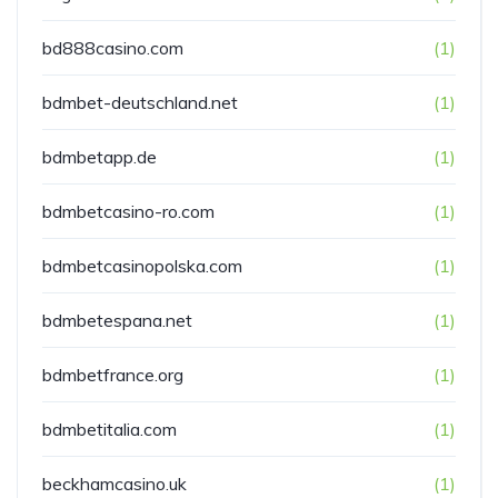
bd888casino.com
(1)
bdmbet-deutschland.net
(1)
bdmbetapp.de
(1)
bdmbetcasino-ro.com
(1)
bdmbetcasinopolska.com
(1)
bdmbetespana.net
(1)
bdmbetfrance.org
(1)
bdmbetitalia.com
(1)
beckhamcasino.uk
(1)