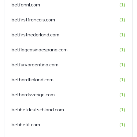
betfannl.com
(1)
betfirstfrancais.com
(1)
betfirstnederland.com
(1)
betflagcasinoespana.com
(1)
betfuryargentina.com
(1)
bethardfinland.com
(1)
bethardsverige.com
(1)
betibetdeutschland.com
(1)
betibetit.com
(1)