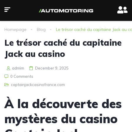
Homepage
Blog
Le trésor caché du capitaine Jack au c
Le trésor caché du capitaine
Jack au casino
admim
December 9, 2025
0 Comments
captainjackcasinofrance.com
À la découverte des
mystères du casino