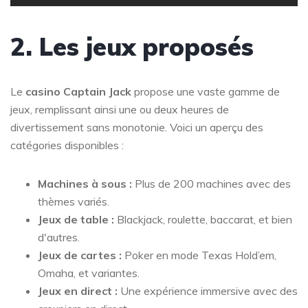
2. Les jeux proposés
Le
casino Captain Jack
propose une vaste gamme de
jeux, remplissant ainsi une ou deux heures de
divertissement sans monotonie. Voici un aperçu des
catégories disponibles :
Machines à sous :
Plus de 200 machines avec des
thèmes variés.
Jeux de table :
Blackjack, roulette, baccarat, et bien
d'autres.
Jeux de cartes :
Poker en mode Texas Hold’em,
Omaha, et variantes.
Jeux en direct :
Une expérience immersive avec des