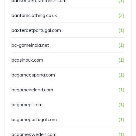
bankonbetosterreich.com
(1)
bantamclothing.co.uk
(2)
baxterbetportugal.com
(1)
bc-gameindia.net
(1)
bcasinouk.com
(1)
bcgameespana.com
(1)
bcgameireland.com
(1)
bcgamepl.com
(1)
bcgameportugal.com
(1)
bcgamesweden.com
(1)