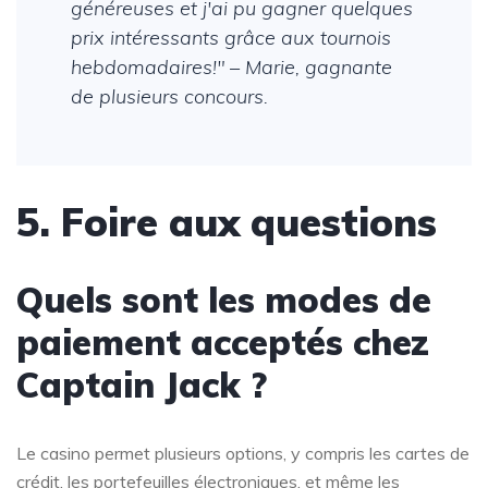
généreuses et j'ai pu gagner quelques
prix intéressants grâce aux tournois
hebdomadaires!"
– Marie, gagnante
de plusieurs concours.
5. Foire aux questions
Quels sont les modes de
paiement acceptés chez
Captain Jack ?
Le casino permet plusieurs options, y compris les cartes de
crédit, les portefeuilles électroniques, et même les