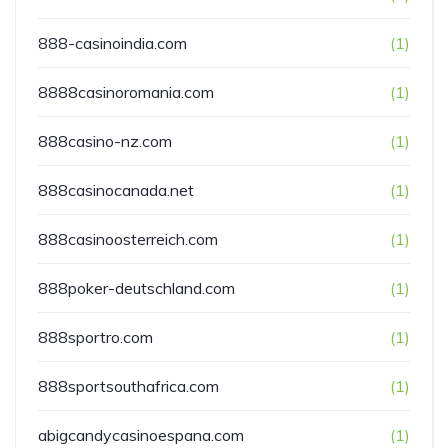
888-casinoindia.com
(1)
8888casinoromania.com
(1)
888casino-nz.com
(1)
888casinocanada.net
(1)
888casinoosterreich.com
(1)
888poker-deutschland.com
(1)
888sportro.com
(1)
888sportsouthafrica.com
(1)
abigcandycasinoespana.com
(1)