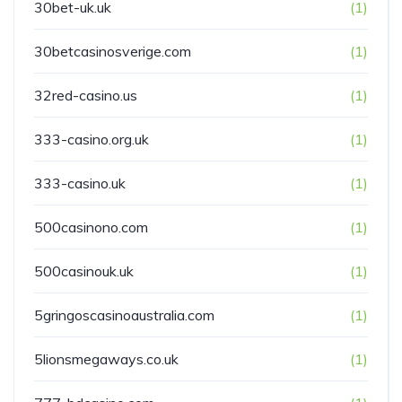
30bet-uk.uk
(1)
30betcasinosverige.com
(1)
32red-casino.us
(1)
333-casino.org.uk
(1)
333-casino.uk
(1)
500casinono.com
(1)
500casinouk.uk
(1)
5gringoscasinoaustralia.com
(1)
5lionsmegaways.co.uk
(1)