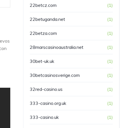
22betcz.com
(1)
22betuganda.net
(1)
22betza.com
(1)
uevos
28marscasinoaustralia.net
(1)
 con
30bet-uk.uk
(1)
30betcasinosverige.com
(1)
32red-casino.us
(1)
333-casino.org.uk
(1)
333-casino.uk
(1)