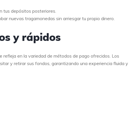
n tus depósitos posteriores.
bar nuevas tragamonedas sin arriesgar tu propio dinero.
os y rápidos
 se refleja en la variedad de métodos de pago ofrecidos. Los
tar y retirar sus fondos, garantizando una experiencia fluida y