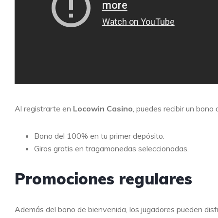
Al registrarte en
Locowin Casino
, puedes recibir un bono 
Bono del 100% en tu primer depósito.
Giros gratis en tragamonedas seleccionadas.
Promociones regulares
Además del bono de bienvenida, los jugadores pueden disfr