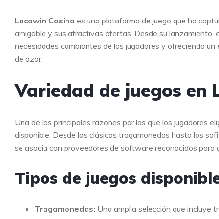
Locowin Casino
es una plataforma de juego que ha captur
amigable y sus atractivas ofertas. Desde su lanzamiento,
necesidades cambiantes de los jugadores y ofreciendo un e
de azar.
Variedad de juegos en 
Una de las principales razones por las que los jugadores el
disponible. Desde las clásicas tragamonedas hasta los sof
se asocia con proveedores de software reconocidos para gar
Tipos de juegos disponibl
Tragamonedas:
Una amplia selección que incluye 