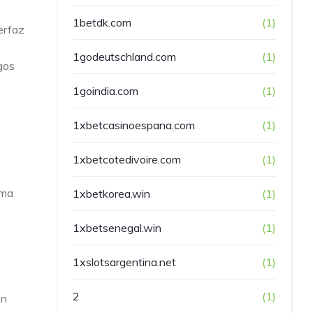
1betdk.com
(1)
erfaz
1godeutschland.com
(1)
gos
1goindia.com
(1)
1xbetcasinoespana.com
(1)
1xbetcotedivoire.com
(1)
rma
1xbetkorea.win
(1)
1xbetsenegal.win
(1)
1xslotsargentina.net
(1)
2
(1)
on