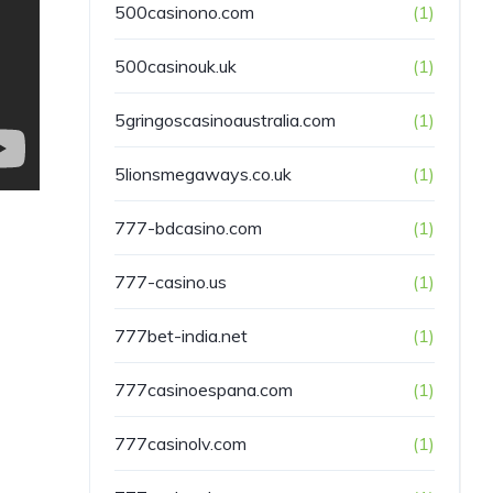
500casinono.com
(1)
500casinouk.uk
(1)
5gringoscasinoaustralia.com
(1)
5lionsmegaways.co.uk
(1)
777-bdcasino.com
(1)
777-casino.us
(1)
777bet-india.net
(1)
777casinoespana.com
(1)
777casinolv.com
(1)