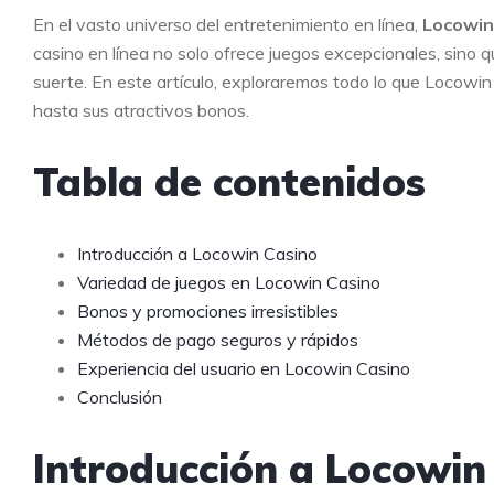
En el vasto universo del entretenimiento en línea,
Locowin
casino en línea no solo ofrece juegos excepcionales, sino 
suerte. En este artículo, exploraremos todo lo que Locowin
hasta sus atractivos bonos.
Tabla de contenidos
Introducción a Locowin Casino
Variedad de juegos en Locowin Casino
Bonos y promociones irresistibles
Métodos de pago seguros y rápidos
Experiencia del usuario en Locowin Casino
Conclusión
Introducción a Locowin