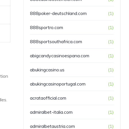
888poker-deutschland.com
(1)
888sportro.com
(1)
888sportsouthafrica.com
(1)
abigcandycasinoespana.com
(1)
abukingcasino.us
(1)
ction
abukingcasinoportugal.com
(1)
acrataofficial.com
(1)
les.
admiralbet-italia.com
(1)
admiralbetaustria.com
(1)