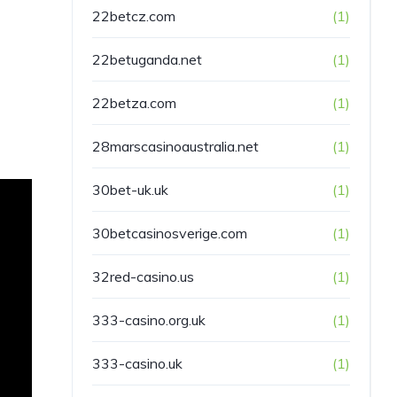
22betcz.com
(1)
22betuganda.net
(1)
22betza.com
(1)
28marscasinoaustralia.net
(1)
30bet-uk.uk
(1)
30betcasinosverige.com
(1)
32red-casino.us
(1)
333-casino.org.uk
(1)
333-casino.uk
(1)