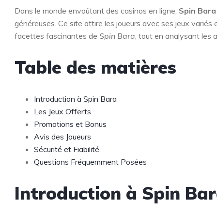
Dans le monde envoûtant des casinos en ligne,
Spin Bara
généreuses. Ce site attire les joueurs avec ses jeux variés 
facettes fascinantes de
Spin Bara
, tout en analysant les 
Table des matières
Introduction à Spin Bara
Les Jeux Offerts
Promotions et Bonus
Avis des Joueurs
Sécurité et Fiabilité
Questions Fréquemment Posées
Introduction à Spin Ba