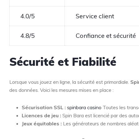
4.0/5
Service client
4.8/5
Confiance et sécurité
Sécurité et Fiabilité
Lorsque vous jouez en ligne, la sécurité est primordiale.
Spi
des données. Voici les mesures mises en place :
Sécurisation SSL :
spinbara casino
Toutes les trans
Licences de jeu :
Spin Bara est licencié par des autor
Jeux équitables :
Les générateurs de nombres aléatoi