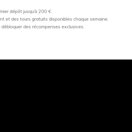
ier dépôt jusqu’à 200 €.
t et des tours gratuits disponibles chaque semaine.
 débloquer des récompenses exclusives.