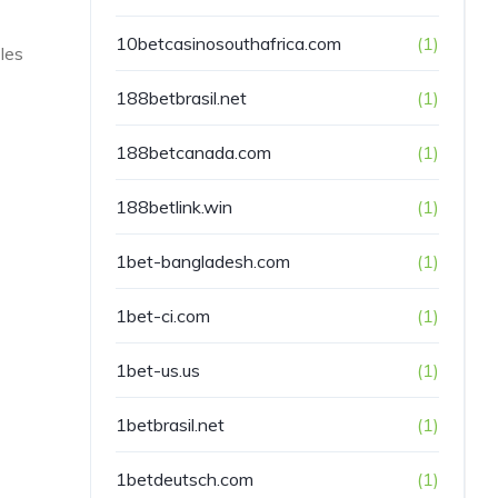
10betcasinosouthafrica.com
(1)
 les
188betbrasil.net
(1)
188betcanada.com
(1)
188betlink.win
(1)
1bet-bangladesh.com
(1)
1bet-ci.com
(1)
1bet-us.us
(1)
1betbrasil.net
(1)
1betdeutsch.com
(1)