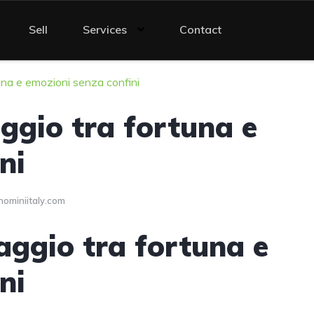
Sell
Services
Contact
una e emozioni senza confini
ggio tra fortuna e
ni
nominiitaly.com
aggio tra fortuna e
ni