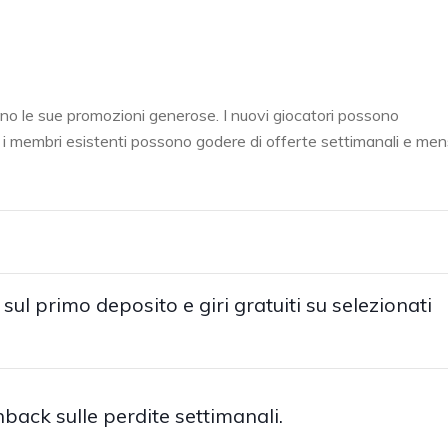
no le sue promozioni generose. I nuovi giocatori possono
 i membri esistenti possono godere di offerte settimanali e mensi
sul primo deposito e giri gratuiti su selezionati
hback sulle perdite settimanali.