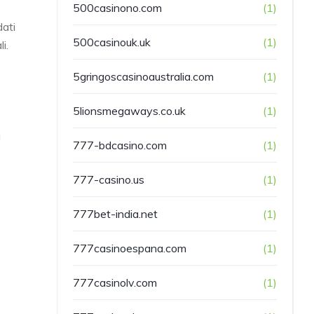
500casinono.com
(1)
dati
500casinouk.uk
(1)
i.
5gringoscasinoaustralia.com
(1)
5lionsmegaways.co.uk
(1)
i
777-bdcasino.com
(1)
777-casino.us
(1)
777bet-india.net
(1)
777casinoespana.com
(1)
777casinolv.com
(1)