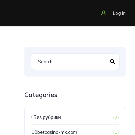
Log in
Categories
! Без рубрики
(2)
10betcasino-mx.com
(1)