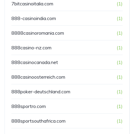
7bitcasinoitalia.com
(1)
888-casinoindia.com
(1)
8888casinoromania.com
(1)
888casino-nz.com
(1)
888casinocanada.net
(1)
888casinoosterreich.com
(1)
888poker-deutschland.com
(1)
888sportro.com
(1)
888sportsouthafrica.com
(1)