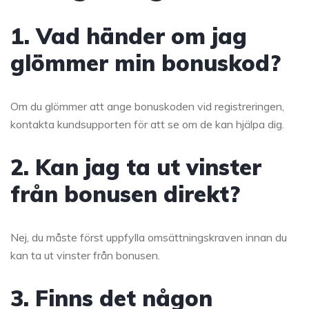
1. Vad händer om jag
glömmer min bonuskod?
Om du glömmer att ange bonuskoden vid registreringen,
kontakta kundsupporten för att se om de kan hjälpa dig.
2. Kan jag ta ut vinster
från bonusen direkt?
Nej, du måste först uppfylla omsättningskraven innan du
kan ta ut vinster från bonusen.
3. Finns det någon