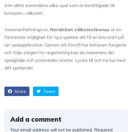
Inte alltid, kontrollera vilka spel som är berättigade till
bonusen i villkoren.
Sammanfattningsvis,
Nordicbet välkomstbonus
är en
fantastisk möjlighet för nya spelare att få en bra start på
sin spelupplevelse. Genom att förstå hur bonusen fungerar
och följa stegen för registrering kan du maximera din
spelglädje och potentiella vinster. Lycka till och ha kul med
ditt spelande!
Share
Tweet
Add a comment
Your email address will not be published.
Required