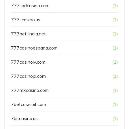
777-bdcasino.com
(1)
777-casino.us
(1)
777bet-india.net
(1)
777casinoespana.com
(1)
777casinolv.com
(1)
777casinopl.com
(1)
777mxcasino.com
(1)
7betcasinoit.com
(1)
7bitcasino.us
(1)