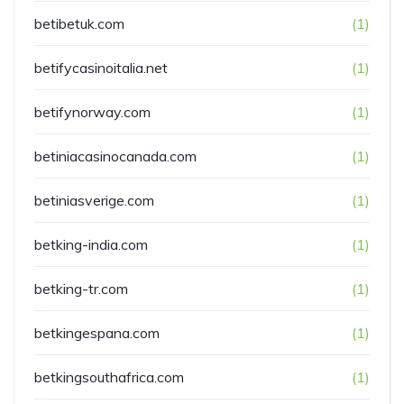
betibetuk.com
(1)
betifycasinoitalia.net
(1)
betifynorway.com
(1)
betiniacasinocanada.com
(1)
betiniasverige.com
(1)
betking-india.com
(1)
betking-tr.com
(1)
betkingespana.com
(1)
betkingsouthafrica.com
(1)