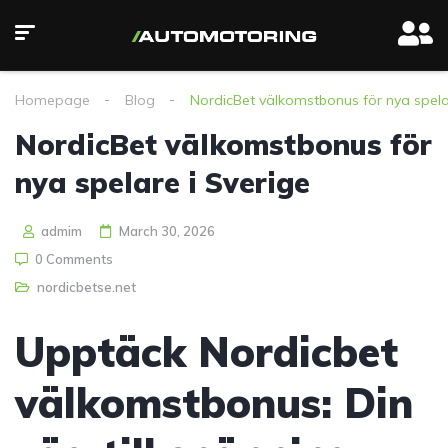
Homepage
Blog
NordicBet välkomstbonus för nya spela
NordicBet välkomstbonus för
nya spelare i Sverige
admim
March 30, 2026
0 Comments
nordicbetse.net
Upptäck Nordicbet
välkomstbonus: Din