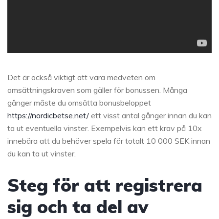
Det är också viktigt att vara medveten om
omsättningskraven som gäller för bonussen. Många
gånger måste du omsätta bonusbeloppet
https://nordicbetse.net/
ett visst antal gånger innan du kan
ta ut eventuella vinster. Exempelvis kan ett krav på 10x
innebära att du behöver spela för totalt 10 000 SEK innan
du kan ta ut vinster.
Steg för att registrera
sig och ta del av