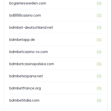
bcgamesweden.com
(1)
bd888casino.com
(1)
bdmbet-deutschland.net
(1)
bdmbetapp.de
(1)
bdmbetcasino-ro.com
(1)
bdmbetcasinopolska.com
(1)
bdmbetespana.net
(1)
bdmbetfrance.org
(1)
bdmbetitalia.com
(1)