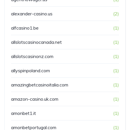
alexander-casino.us
(2)
alfcasino1.be
(1)
allslotscasinocanada.net
(1)
allslotscasinonz.com
(1)
allyspinpoland.com
(1)
amazingbetcasinoitalia.com
(1)
amazon-casino.uk.com
(1)
amonbet1.it
(1)
amonbetportugal.com
(1)