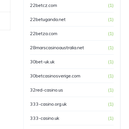
22betcz.com
(1)
22betuganda.net
(1)
22betza.com
(1)
28marscasinoaustralia.net
(1)
30bet-uk.uk
(1)
30betcasinosverige.com
(1)
32red-casino.us
(1)
333-casino.org.uk
(1)
333-casino.uk
(1)