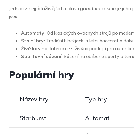
Jednou z nejpřitažlivějších oblastí
gamdom kasina
je jeho 
jsou:
Automaty:
Od klasických ovocných strojů po moder
Stolní hry:
Tradiční blackjack, ruleta, baccarat a další.
Živé kasino:
Interakce s živými prodejci pro autentic
Sportovní sázení:
Sázení na oblíbené sporty a turna
Populární hry
Název hry
Typ hry
Starburst
Automat