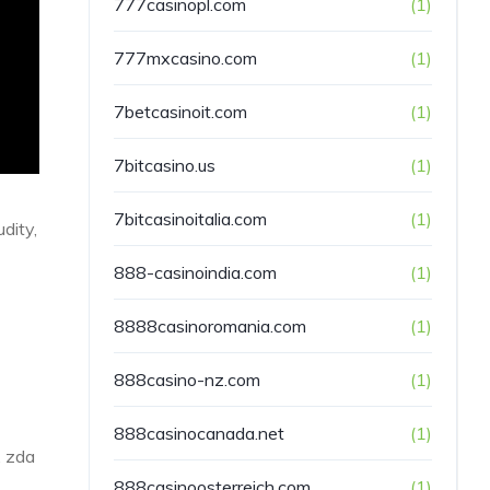
777casinopl.com
(1)
777mxcasino.com
(1)
7betcasinoit.com
(1)
7bitcasino.us
(1)
7bitcasinoitalia.com
(1)
dity,
888-casinoindia.com
(1)
8888casinoromania.com
(1)
888casino-nz.com
(1)
888casinocanada.net
(1)
, zda
888casinoosterreich.com
(1)