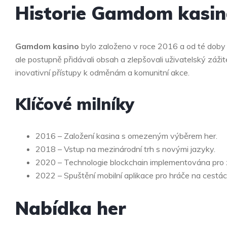
Historie Gamdom kasi
Gamdom kasino
bylo založeno v roce 2016 a od té doby p
ale postupně přidávali obsah a zlepšovali uživatelský záži
inovativní přístupy k odměnám a komunitní akce.
Klíčové milníky
2016 – Založení kasina s omezeným výběrem her.
2018 – Vstup na mezinárodní trh s novými jazyky.
2020 – Technologie blockchain implementována pro z
2022 – Spuštění mobilní aplikace pro hráče na cestác
Nabídka her