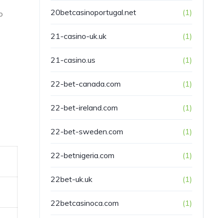
20betcasinoportugal.net
(1)
o
21-casino-uk.uk
(1)
21-casino.us
(1)
22-bet-canada.com
(1)
22-bet-ireland.com
(1)
22-bet-sweden.com
(1)
22-betnigeria.com
(1)
22bet-uk.uk
(1)
22betcasinoca.com
(1)