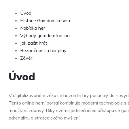
Úvod
Historie Gamdom kasina
Nabídka her
Výhody gamdom kasina
Jak začít hrát
Bezpečnost a fair play
Závěr
Úvod
V digitalizovaném věku se hazardní hry posunuly do novýc
Tento online herní portál kombinuje moderní technologie s
množství zábavy. Díky svému jedinečnému přístupu se ga
adrenalinu a strategického myšlení.