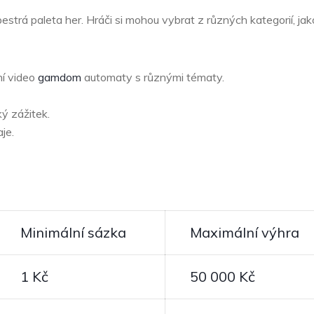
pestrá paleta her. Hráči si mohou vybrat z různých kategorií, jak
ní video
gamdom
automaty s různými tématy.
ký zážitek.
je.
Minimální sázka
Maximální výhra
1 Kč
50 000 Kč