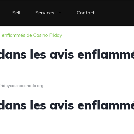
Sell
Services
Contact
s enflammés de Casino Friday
dans les avis enflamm
fridaycasinocanada.org
dans les avis enflamm