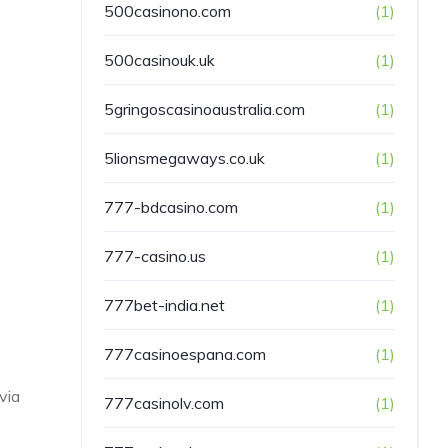
500casinono.com
(1)
500casinouk.uk
(1)
5gringoscasinoaustralia.com
(1)
5lionsmegaways.co.uk
(1)
777-bdcasino.com
(1)
777-casino.us
(1)
777bet-india.net
(1)
777casinoespana.com
(1)
via
777casinolv.com
(1)