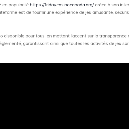
 en popularité
https://fridaycasinocanada.org/
grâce à son inte
 plateforme est de fournir une expérience de jeu amusante, sécuri
no disponible pour tous, en mettant l’accent sur la transparence e
réglementé, garantissant ainsi que toutes les activités de jeu so