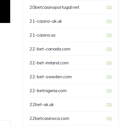
20betcasinoportugal.net
(1)
21-casino-uk.uk
(1)
21-casino.us
(1)
22-bet-canada.com
(1)
22-bet-ireland.com
(1)
22-bet-sweden.com
(1)
22-betnigeria.com
(1)
22bet-uk.uk
(1)
22betcasinoca.com
(1)