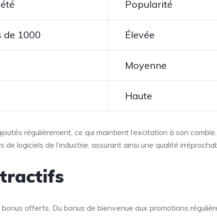
iété
Popularité
s de 1000
Élevée
Moyenne
Haute
outés régulièrement, ce qui maintient l’excitation à son comble
 de logiciels de l’industrie, assurant ainsi une qualité irréprochab
tractifs
s bonus offerts. Du bonus de bienvenue aux promotions régulièr