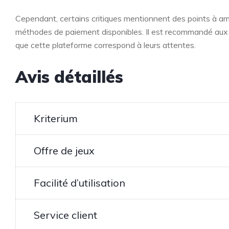
Cependant, certains critiques mentionnent des points à amél
méthodes de paiement disponibles. Il est recommandé aux n
que cette plateforme correspond à leurs attentes.
Avis détaillés
Kriterium
Offre de jeux
Facilité d’utilisation
Service client