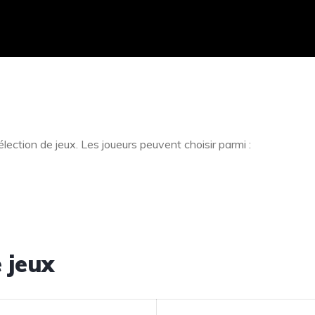
lection de jeux. Les joueurs peuvent choisir parmi :
 jeux