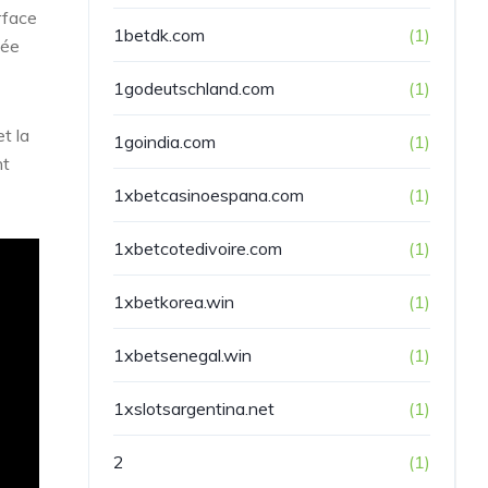
rface
1betdk.com
(1)
sée
1godeutschland.com
(1)
t la
1goindia.com
(1)
nt
1xbetcasinoespana.com
(1)
1xbetcotedivoire.com
(1)
1xbetkorea.win
(1)
1xbetsenegal.win
(1)
1xslotsargentina.net
(1)
2
(1)