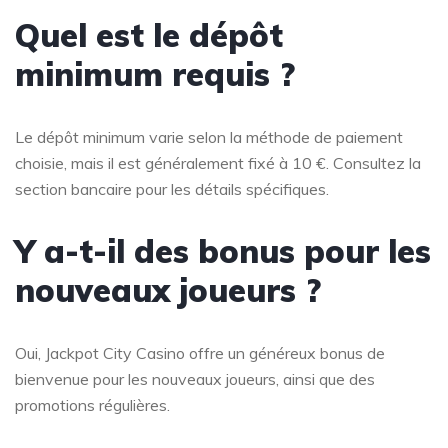
Quel est le dépôt
minimum requis ?
Le dépôt minimum varie selon la méthode de paiement
choisie, mais il est généralement fixé à 10 €. Consultez la
section bancaire pour les détails spécifiques.
Y a-t-il des bonus pour les
nouveaux joueurs ?
Oui, Jackpot City Casino offre un généreux bonus de
bienvenue pour les nouveaux joueurs, ainsi que des
promotions régulières.