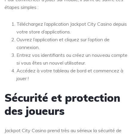
étapes simples :
Téléchargez l’application Jackpot City Casino depuis
votre store d’applications.
Ouvrez l’application et cliquez sur l’option de
connexion.
Entrez vos identifiants ou créez un nouveau compte
si vous êtes un nouvel utilisateur.
Accédez à votre tableau de bord et commencez à
jouer !
Sécurité et protection
des joueurs
Jackpot City Casino prend très au sérieux la sécurité de