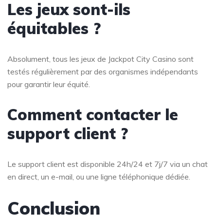
Les jeux sont-ils
équitables ?
Absolument, tous les jeux de Jackpot City Casino sont
testés régulièrement par des organismes indépendants
pour garantir leur équité.
Comment contacter le
support client ?
Le support client est disponible 24h/24 et 7j/7 via un chat
en direct, un e-mail, ou une ligne téléphonique dédiée.
Conclusion