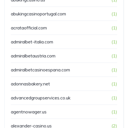
abukingcasinoportugal.com
(1)
acrataofficial.com
(1)
admiralbet-italia.com
(1)
admiralbetaustria.com
(1)
admiralbetcasinoespana.com
(1)
adonnasbakery.net
(1)
advancedgroupservices.co.uk
(1)
agentnowager.us
(1)
alexander-casino.us
(2)