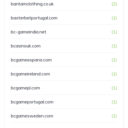
bantamclothing.co.uk
(2)
baxterbetportugal.com
(1)
bc-gameindia.net
(1)
bcasinouk.com
(1)
bcgameespana.com
(1)
bcgameireland.com
(1)
bcgamepl.com
(1)
bcgameportugal.com
(1)
bcgamesweden.com
(1)