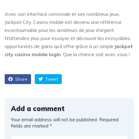
Avec son interface conviviale et ses nombreux jeux,
Jackpot City Casino mobile est devenu une référence
incontournable pour les amateurs de jeux d’argent.
N’attendez plus pour essayer et découvrir les incroyables
opportunités de gains qu’il offre grâce à un simple
jackpot
city casino mobile login
. Que la chance soit avec vous !
Share
Tweet
Add a comment
Your email address will not be published.
Required
fields are marked
*