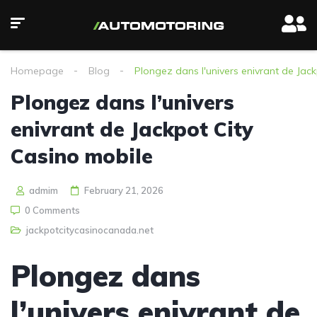
Homepage
Blog
Plongez dans l'univers enivrant de Jac
Plongez dans l’univers
enivrant de Jackpot City
Casino mobile
admim
February 21, 2026
0 Comments
jackpotcitycasinocanada.net
Plongez dans
l’univers enivrant de