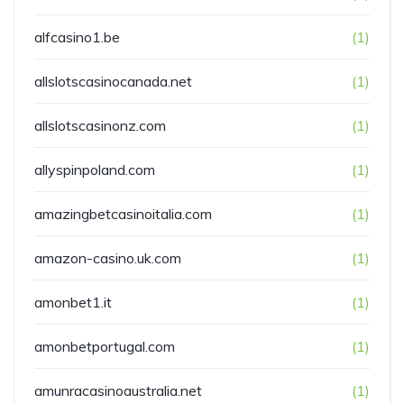
alfcasino1.be
(1)
allslotscasinocanada.net
(1)
allslotscasinonz.com
(1)
allyspinpoland.com
(1)
amazingbetcasinoitalia.com
(1)
amazon-casino.uk.com
(1)
amonbet1.it
(1)
amonbetportugal.com
(1)
amunracasinoaustralia.net
(1)