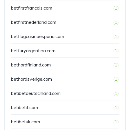
betfirstfrancais.com
(1)
betfirstnederland.com
(1)
betflagcasinoespana.com
(1)
betfuryargentina.com
(1)
bethardfinland.com
(1)
bethardsverige.com
(1)
betibetdeutschland.com
(1)
betibetit.com
(1)
betibetuk.com
(1)