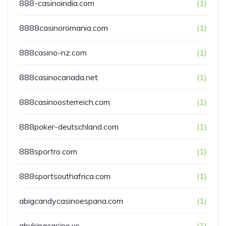
888-casinoindia.com
(1)
8888casinoromania.com
(1)
888casino-nz.com
(1)
888casinocanada.net
(1)
888casinoosterreich.com
(1)
888poker-deutschland.com
(1)
888sportro.com
(1)
888sportsouthafrica.com
(1)
abigcandycasinoespana.com
(1)
abukingcasino.us
(1)