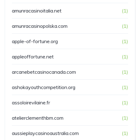
amunracasinoitalia.net
(1)
amunracasinopolska.com
(1)
apple-of-fortune.org
(1)
appleoffortune.net
(1)
arcanebetcasinocanada.com
(1)
ashokayouthcompetition.org
(1)
assoloirevilaine.fr
(1)
atelierclementhbm.com
(1)
aussieplaycasinoaustralia.com
(1)