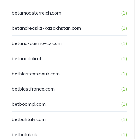
betamoosterreich.com
(1)
betandreaskz-kazakhstan.com
(1)
betano-casino-cz.com
(1)
betanoitalia.it
(1)
betblastcasinouk.com
(1)
betblastfrance.com
(1)
betboompl.com
(1)
betbullitaly.com
(1)
betbulluk.uk
(1)