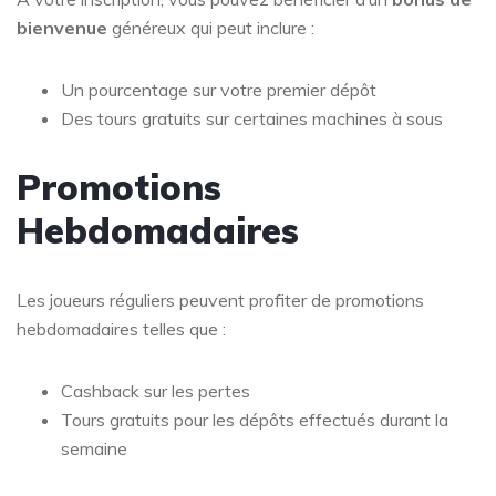
bienvenue
généreux qui peut inclure :
Un pourcentage sur votre premier dépôt
Des tours gratuits sur certaines machines à sous
Promotions
Hebdomadaires
Les joueurs réguliers peuvent profiter de promotions
hebdomadaires telles que :
Cashback sur les pertes
Tours gratuits pour les dépôts effectués durant la
semaine