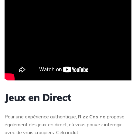
Jeux en Direct
Pour une expérience authentique,
Rizz Casino
propose
également des jeux en direct, où vous pouvez interagir
avec de vrais croupiers. Cela inclut :