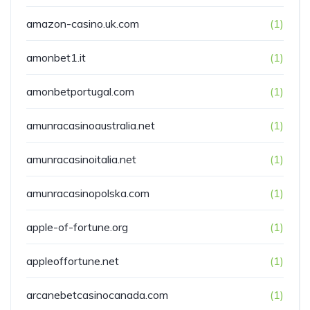
amazon-casino.uk.com
(1)
amonbet1.it
(1)
amonbetportugal.com
(1)
amunracasinoaustralia.net
(1)
amunracasinoitalia.net
(1)
amunracasinopolska.com
(1)
apple-of-fortune.org
(1)
appleoffortune.net
(1)
arcanebetcasinocanada.com
(1)