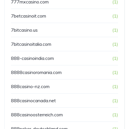
777mxcasino.com
(1)
7betcasinoit.com
(1)
7bitcasino.us
(1)
7bitcasinoitalia.com
(1)
888-casinoindia.com
(1)
8888casinoromania.com
(1)
888casino-nz.com
(1)
888casinocanada.net
(1)
888casinoosterreich.com
(1)
888poker-deutschland.com
(1)