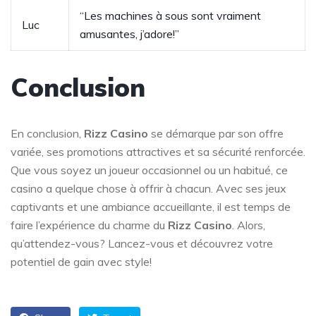
“Les machines à sous sont vraiment
Luc
amusantes, j’adore!”
Conclusion
En conclusion,
Rizz Casino
se démarque par son offre
variée, ses promotions attractives et sa sécurité renforcée.
Que vous soyez un joueur occasionnel ou un habitué, ce
casino a quelque chose à offrir à chacun. Avec ses jeux
captivants et une ambiance accueillante, il est temps de
faire l’expérience du charme du
Rizz Casino
. Alors,
qu’attendez-vous? Lancez-vous et découvrez votre
potentiel de gain avec style!