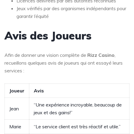
Licences délivrées par des autorités reconnues
Jeux vérifiés par des organismes indépendants pour
garantir l’équité
Avis des Joueurs
Afin de donner une vision complète de
Rizz Casino
,
recueillons quelques avis de joueurs qui ont essayé leurs
services :
Joueur
Avis
“Une expérience incroyable, beaucoup de
Jean
jeux et des gains!”
Marie
“Le service client est très réactif et utile.”