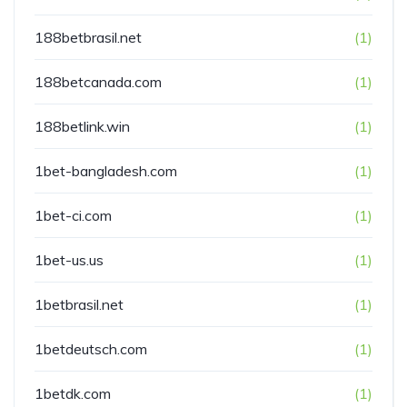
188betbrasil.net
(1)
188betcanada.com
(1)
188betlink.win
(1)
1bet-bangladesh.com
(1)
1bet-ci.com
(1)
1bet-us.us
(1)
1betbrasil.net
(1)
1betdeutsch.com
(1)
1betdk.com
(1)