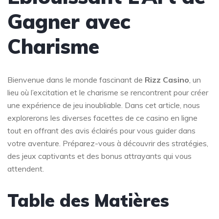
Gagner avec
Charisme
Bienvenue dans le monde fascinant de
Rizz Casino
, un
lieu où l’excitation et le charisme se rencontrent pour créer
une expérience de jeu inoubliable. Dans cet article, nous
explorerons les diverses facettes de ce casino en ligne
tout en offrant des avis éclairés pour vous guider dans
votre aventure. Préparez-vous à découvrir des stratégies,
des jeux captivants et des bonus attrayants qui vous
attendent.
Table des Matières