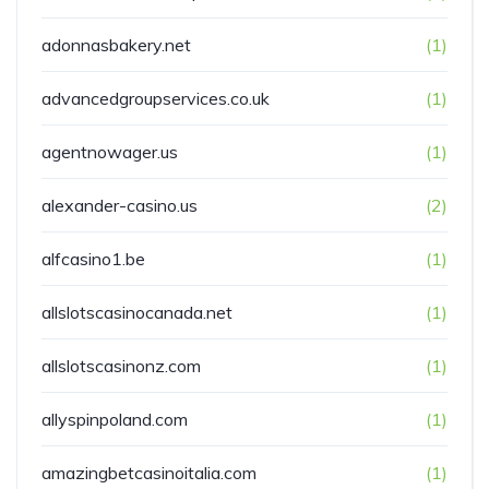
adonnasbakery.net
(1)
advancedgroupservices.co.uk
(1)
agentnowager.us
(1)
alexander-casino.us
(2)
alfcasino1.be
(1)
allslotscasinocanada.net
(1)
allslotscasinonz.com
(1)
allyspinpoland.com
(1)
amazingbetcasinoitalia.com
(1)