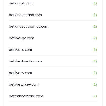
betking-tr.com
(1)
betkingespana.com
(1)
betkingsouthafrica.com
(1)
betlive-ge.com
(1)
betlivecs.com
(1)
betliveslovakia.com
(1)
betlivesv.com
(1)
betliveturkey.com
(1)
betmasterbrasil.com
(1)