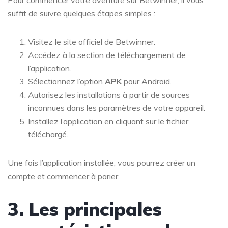
Pour commencer votre aventure sur Betwinner, il vous
suffit de suivre quelques étapes simples :
Visitez le site officiel de Betwinner.
Accédez à la section de téléchargement de
l’application.
Sélectionnez l’option
APK
pour Android.
Autorisez les installations à partir de sources
inconnues dans les paramètres de votre appareil.
Installez l’application en cliquant sur le fichier
téléchargé.
Une fois l’application installée, vous pourrez créer un
compte et commencer à parier.
3. Les principales