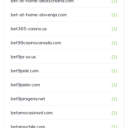
bet-at-home-deutschland.com
(1)
bet-at-home-slovenija.com
(1)
bet365-casino.us
(1)
bet99casinocanada.com
(1)
bet9ja-us.us
(1)
bet9jade.com
(1)
bet9jaebr.com
(1)
bet9janigeria.net
(1)
betamocasinonl.com
(1)
betamochile.com
(1)