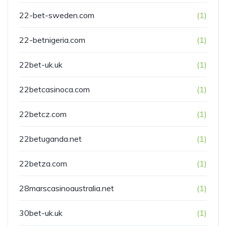
22-bet-sweden.com
(1)
22-betnigeria.com
(1)
22bet-uk.uk
(1)
22betcasinoca.com
(1)
22betcz.com
(1)
22betuganda.net
(1)
22betza.com
(1)
28marscasinoaustralia.net
(1)
30bet-uk.uk
(1)