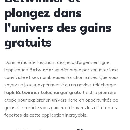
plongez dans
l’univers des gains
gratuits
Dans le monde fascinant des jeux d’argent en ligne,
l’application
Betwinner
se démarque par son interface
conviviale et ses nombreuses fonctionnalités. Que vous
soyez un joueur expérimenté ou un novice, télécharger
l’
apk Betwinner télécharger gratuit
est la première
étape pour explorer un univers riche en opportunités de
gains. Cet article vous guidera à travers les différentes
facettes de cette application incroyable.