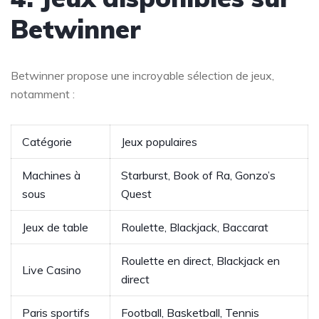
Betwinner
Betwinner propose une incroyable sélection de jeux,
notamment :
Catégorie
Jeux populaires
Machines à
Starburst, Book of Ra, Gonzo’s
sous
Quest
Jeux de table
Roulette, Blackjack, Baccarat
Roulette en direct, Blackjack en
Live Casino
direct
Paris sportifs
Football, Basketball, Tennis