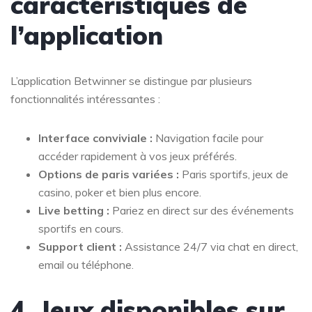
caractéristiques de
l’application
L’application Betwinner se distingue par plusieurs
fonctionnalités intéressantes :
Interface conviviale :
Navigation facile pour
accéder rapidement à vos jeux préférés.
Options de paris variées :
Paris sportifs, jeux de
casino, poker et bien plus encore.
Live betting :
Pariez en direct sur des événements
sportifs en cours.
Support client :
Assistance 24/7 via chat en direct,
email ou téléphone.
4. Jeux disponibles sur