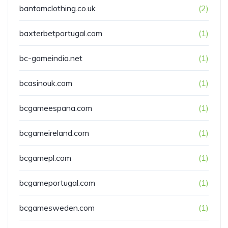
bantamclothing.co.uk
(2)
baxterbetportugal.com
(1)
bc-gameindia.net
(1)
bcasinouk.com
(1)
bcgameespana.com
(1)
bcgameireland.com
(1)
bcgamepl.com
(1)
bcgameportugal.com
(1)
bcgamesweden.com
(1)