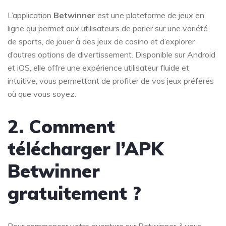
L’application
Betwinner
est une plateforme de jeux en
ligne qui permet aux utilisateurs de parier sur une variété
de sports, de jouer à des jeux de casino et d’explorer
d’autres options de divertissement. Disponible sur Android
et iOS, elle offre une expérience utilisateur fluide et
intuitive, vous permettant de profiter de vos jeux préférés
où que vous soyez.
2. Comment
télécharger l’APK
Betwinner
gratuitement ?