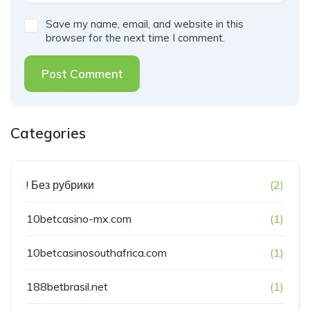
Save my name, email, and website in this
browser for the next time I comment.
Post Comment
Categories
! Без рубрики
(2)
10betcasino-mx.com
(1)
10betcasinosouthafrica.com
(1)
188betbrasil.net
(1)