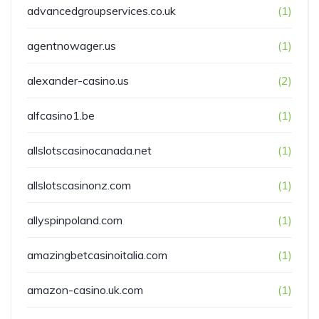
advancedgroupservices.co.uk
(1)
agentnowager.us
(1)
alexander-casino.us
(2)
alfcasino1.be
(1)
allslotscasinocanada.net
(1)
allslotscasinonz.com
(1)
allyspinpoland.com
(1)
amazingbetcasinoitalia.com
(1)
amazon-casino.uk.com
(1)