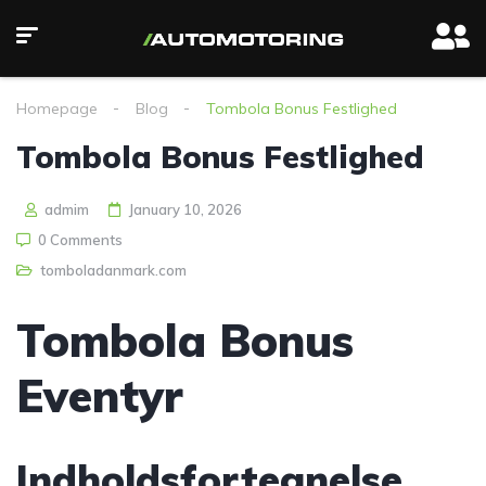
Homepage
Blog
Tombola Bonus Festlighed
Tombola Bonus Festlighed
admim
January 10, 2026
0 Comments
tomboladanmark.com
Tombola Bonus
Eventyr
Indholdsfortegnelse