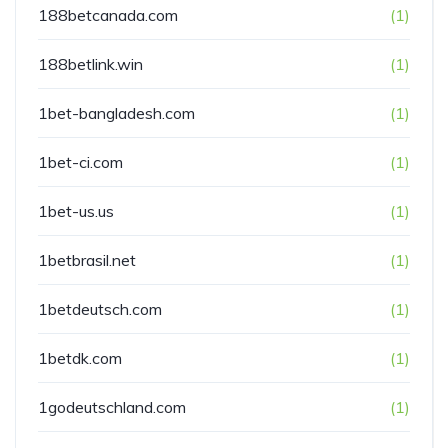
188betcanada.com
(1)
188betlink.win
(1)
1bet-bangladesh.com
(1)
1bet-ci.com
(1)
1bet-us.us
(1)
1betbrasil.net
(1)
1betdeutsch.com
(1)
1betdk.com
(1)
1godeutschland.com
(1)