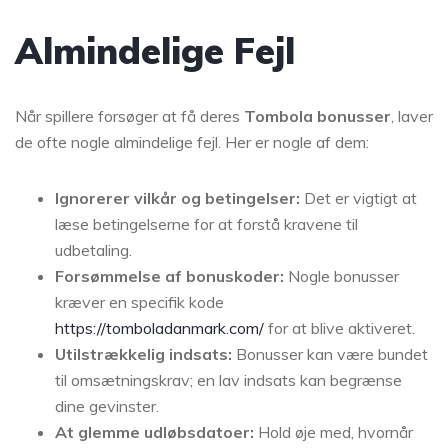
Almindelige Fejl
Når spillere forsøger at få deres
Tombola bonusser
, laver
de ofte nogle almindelige fejl. Her er nogle af dem:
Ignorerer vilkår og betingelser:
Det er vigtigt at
læse betingelserne for at forstå kravene til
udbetaling.
Forsømmelse af bonuskoder:
Nogle bonusser
kræver en specifik kode
https://tomboladanmark.com/
for at blive aktiveret.
Utilstrækkelig indsats:
Bonusser kan være bundet
til omsætningskrav; en lav indsats kan begrænse
dine gevinster.
At glemme udløbsdatoer:
Hold øje med, hvornår