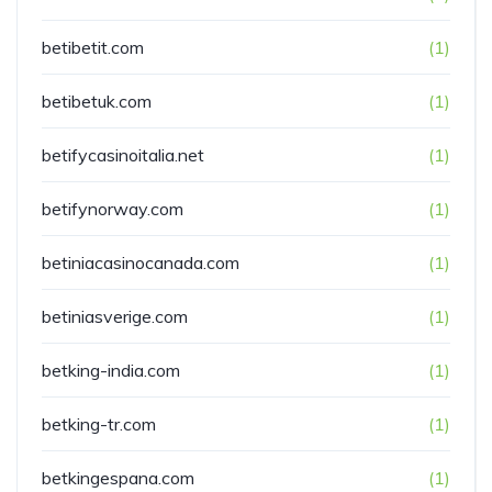
betibetit.com
(1)
betibetuk.com
(1)
betifycasinoitalia.net
(1)
betifynorway.com
(1)
betiniacasinocanada.com
(1)
betiniasverige.com
(1)
betking-india.com
(1)
betking-tr.com
(1)
betkingespana.com
(1)