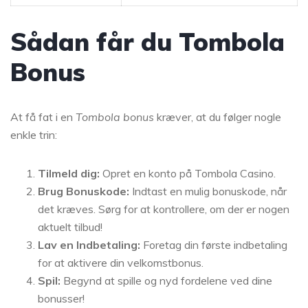
Sådan får du Tombola
Bonus
At få fat i en
Tombola bonus
kræver, at du følger nogle
enkle trin:
Tilmeld dig:
Opret en konto på Tombola Casino.
Brug Bonuskode:
Indtast en mulig bonuskode, når
det kræves. Sørg for at kontrollere, om der er nogen
aktuelt tilbud!
Lav en Indbetaling:
Foretag din første indbetaling
for at aktivere din velkomstbonus.
Spil:
Begynd at spille og nyd fordelene ved dine
bonusser!