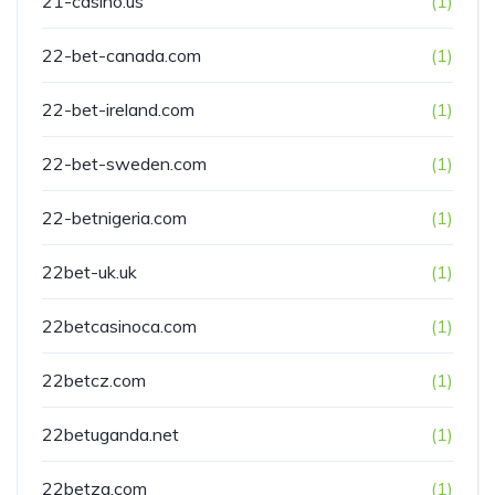
21-casino.us
(1)
22-bet-canada.com
(1)
22-bet-ireland.com
(1)
22-bet-sweden.com
(1)
22-betnigeria.com
(1)
22bet-uk.uk
(1)
22betcasinoca.com
(1)
22betcz.com
(1)
22betuganda.net
(1)
22betza.com
(1)