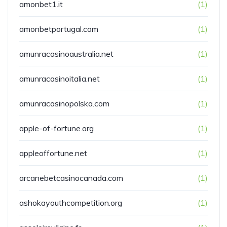
amonbet1.it
(1)
amonbetportugal.com
(1)
amunracasinoaustralia.net
(1)
amunracasinoitalia.net
(1)
amunracasinopolska.com
(1)
apple-of-fortune.org
(1)
appleoffortune.net
(1)
arcanebetcasinocanada.com
(1)
ashokayouthcompetition.org
(1)