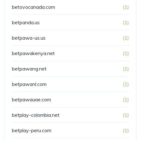
betovocanada.com
(1)
betpanda.us
(1)
betpawa-us.us
(1)
betpawakenya.net
(1)
betpawang.net
(1)
betpawanl.com
(1)
betpawauae.com
(1)
betplay-colombia.net
(1)
betplay-peru.com
(1)