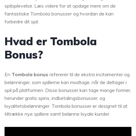
spiloplevelse. Læs videre for at opdage mere om de
fantastiske
Tombola bonusser
og hvordan de kan
forbedre dit spil.
Hvad er Tombola
Bonus?
En
Tombola bonus
refererer til de ekstra incitamenter og
belønninger, som spillerne kan modtage, når de deltager i
spil på platformen. Disse bonusser kan tage mange former,
herunder gratis spins, indbetalingsbonusser, og
loyalitetsbelønninger. Tombola bonusser er designet til at
tiltrække nye spillere samt belønne loyale kunder.