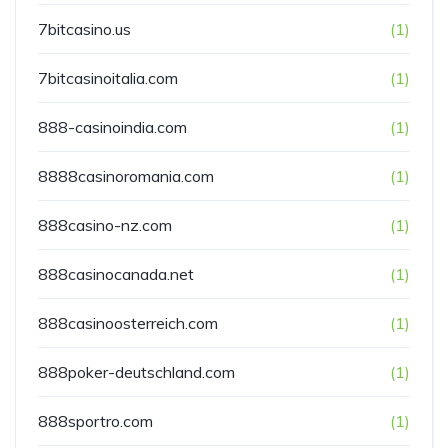
7bitcasino.us
(1)
7bitcasinoitalia.com
(1)
888-casinoindia.com
(1)
8888casinoromania.com
(1)
888casino-nz.com
(1)
888casinocanada.net
(1)
888casinoosterreich.com
(1)
888poker-deutschland.com
(1)
888sportro.com
(1)