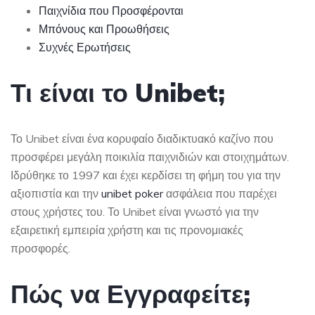
Παιχνίδια που Προσφέρονται
Μπόνους και Προωθήσεις
Συχνές Ερωτήσεις
Τι είναι το Unibet;
Το Unibet είναι ένα κορυφαίο διαδικτυακό καζίνο που
προσφέρει μεγάλη ποικιλία παιχνιδιών και στοιχημάτων.
Ιδρύθηκε το 1997 και έχει κερδίσει τη φήμη του για την
αξιοπιστία και την
unibet poker
ασφάλεια που παρέχει
στους χρήστες του. Το Unibet είναι γνωστό για την
εξαιρετική εμπειρία χρήστη και τις προνομιακές
προσφορές.
Πώς να Εγγραφείτε;