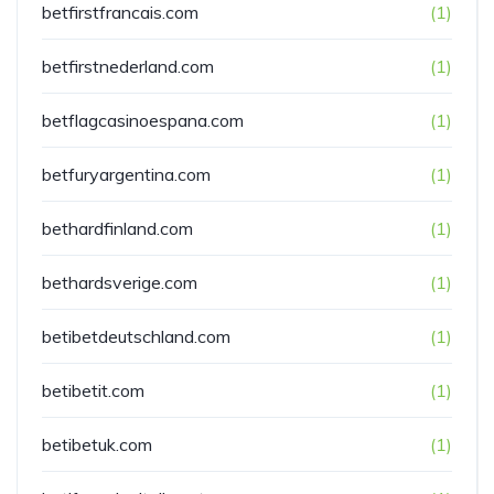
betfirstfrancais.com
(1)
betfirstnederland.com
(1)
betflagcasinoespana.com
(1)
betfuryargentina.com
(1)
bethardfinland.com
(1)
bethardsverige.com
(1)
betibetdeutschland.com
(1)
betibetit.com
(1)
betibetuk.com
(1)