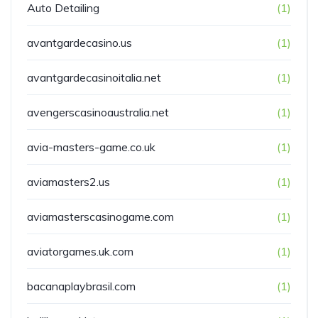
Auto Detailing
(1)
avantgardecasino.us
(1)
avantgardecasinoitalia.net
(1)
avengerscasinoaustralia.net
(1)
avia-masters-game.co.uk
(1)
aviamasters2.us
(1)
aviamasterscasinogame.com
(1)
aviatorgames.uk.com
(1)
bacanaplaybrasil.com
(1)