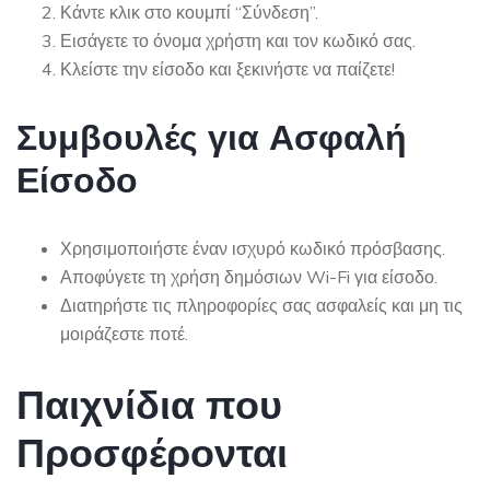
Κάντε κλικ στο κουμπί “Σύνδεση”.
Εισάγετε το όνομα χρήστη και τον κωδικό σας.
Κλείστε την είσοδο και ξεκινήστε να παίζετε!
Συμβουλές για Ασφαλή
Είσοδο
Χρησιμοποιήστε έναν ισχυρό κωδικό πρόσβασης.
Αποφύγετε τη χρήση δημόσιων Wi-Fi για είσοδο.
Διατηρήστε τις πληροφορίες σας ασφαλείς και μη τις
μοιράζεστε ποτέ.
Παιχνίδια που
Προσφέρονται