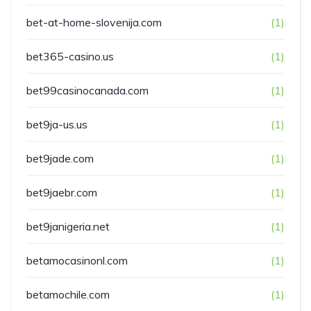
bet-at-home-slovenija.com
(1)
bet365-casino.us
(1)
bet99casinocanada.com
(1)
bet9ja-us.us
(1)
bet9jade.com
(1)
bet9jaebr.com
(1)
bet9janigeria.net
(1)
betamocasinonl.com
(1)
betamochile.com
(1)