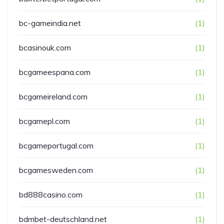
bc-gameindia.net
(1)
bcasinouk.com
(1)
bcgameespana.com
(1)
bcgameireland.com
(1)
bcgamepl.com
(1)
bcgameportugal.com
(1)
bcgamesweden.com
(1)
bd888casino.com
(1)
bdmbet-deutschland.net
(1)