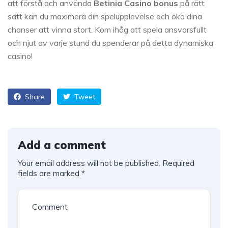
att förstå och använda
Betinia Casino bonus
på rätt
sätt kan du maximera din spelupplevelse och öka dina
chanser att vinna stort. Kom ihåg att spela ansvarsfullt
och njut av varje stund du spenderar på detta dynamiska
casino!
Share
Tweet
Add a comment
Your email address will not be published.
Required
fields are marked
*