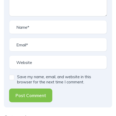
Save my name, email, and website in this
browser for the next time I comment.
Post Comment