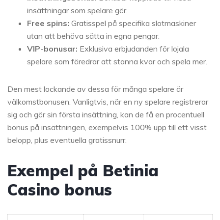
insättningar som spelare gör.
Free spins:
Gratisspel på specifika slotmaskiner
utan att behöva sätta in egna pengar.
VIP-bonusar:
Exklusiva erbjudanden för lojala
spelare som föredrar att stanna kvar och spela mer.
Den mest lockande av dessa för många spelare är
välkomstbonusen. Vanligtvis, när en ny spelare registrerar
sig och gör sin första insättning, kan de få en procentuell
bonus på insättningen, exempelvis 100% upp till ett visst
belopp, plus eventuella gratissnurr.
Exempel på Betinia
Casino bonus