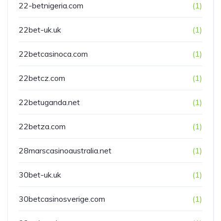
22-betnigeria.com
(1)
22bet-uk.uk
(1)
22betcasinoca.com
(1)
22betcz.com
(1)
22betuganda.net
(1)
22betza.com
(1)
28marscasinoaustralia.net
(1)
30bet-uk.uk
(1)
30betcasinosverige.com
(1)