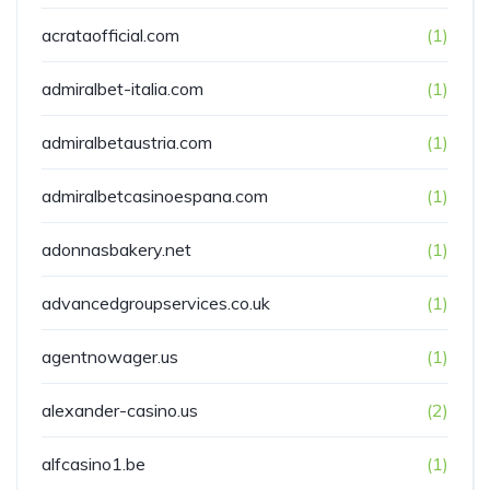
acrataofficial.com
(1)
admiralbet-italia.com
(1)
admiralbetaustria.com
(1)
admiralbetcasinoespana.com
(1)
adonnasbakery.net
(1)
advancedgroupservices.co.uk
(1)
agentnowager.us
(1)
alexander-casino.us
(2)
alfcasino1.be
(1)