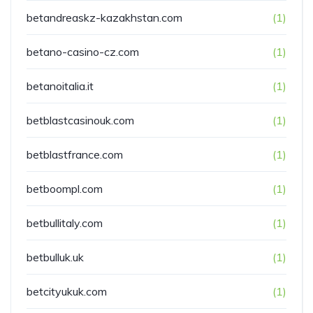
betandreaskz-kazakhstan.com
(1)
betano-casino-cz.com
(1)
betanoitalia.it
(1)
betblastcasinouk.com
(1)
betblastfrance.com
(1)
betboompl.com
(1)
betbullitaly.com
(1)
betbulluk.uk
(1)
betcityukuk.com
(1)