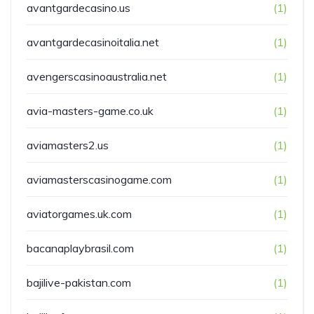
avantgardecasino.us
(1)
avantgardecasinoitalia.net
(1)
avengerscasinoaustralia.net
(1)
avia-masters-game.co.uk
(1)
aviamasters2.us
(1)
aviamasterscasinogame.com
(1)
aviatorgames.uk.com
(1)
bacanaplaybrasil.com
(1)
bajilive-pakistan.com
(1)