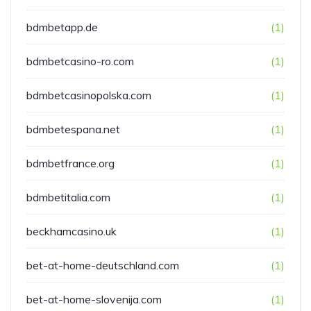
bdmbetapp.de
(1)
bdmbetcasino-ro.com
(1)
bdmbetcasinopolska.com
(1)
bdmbetespana.net
(1)
bdmbetfrance.org
(1)
bdmbetitalia.com
(1)
beckhamcasino.uk
(1)
bet-at-home-deutschland.com
(1)
bet-at-home-slovenija.com
(1)