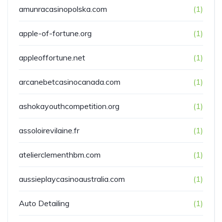
amunracasinopolska.com
(1)
apple-of-fortune.org
(1)
appleoffortune.net
(1)
arcanebetcasinocanada.com
(1)
ashokayouthcompetition.org
(1)
assoloirevilaine.fr
(1)
atelierclementhbm.com
(1)
aussieplaycasinoaustralia.com
(1)
Auto Detailing
(1)