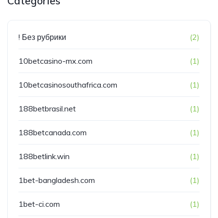
Categories
! Без рубрики
(2)
10betcasino-mx.com
(1)
10betcasinosouthafrica.com
(1)
188betbrasil.net
(1)
188betcanada.com
(1)
188betlink.win
(1)
1bet-bangladesh.com
(1)
1bet-ci.com
(1)