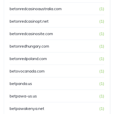
betonredcasinoaustralia.com
(1)
betonredcasinopt.net
(1)
betonredcasinosite.com
(1)
betonredhungary.com
(1)
betonredpoland.com
(1)
betovocanada.com
(1)
betpanda.us
(1)
betpawa-us.us
(1)
betpawakenya.net
(1)