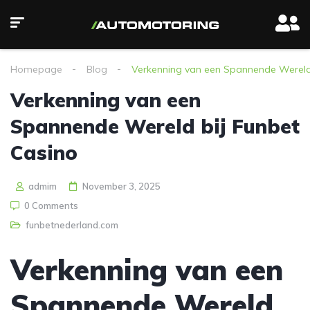
Homepage
Blog
Verkenning van een Spannende Wereld 
Verkenning van een
Spannende Wereld bij Funbet
Casino
admim
November 3, 2025
0 Comments
funbetnederland.com
Verkenning van een
Spannende Wereld