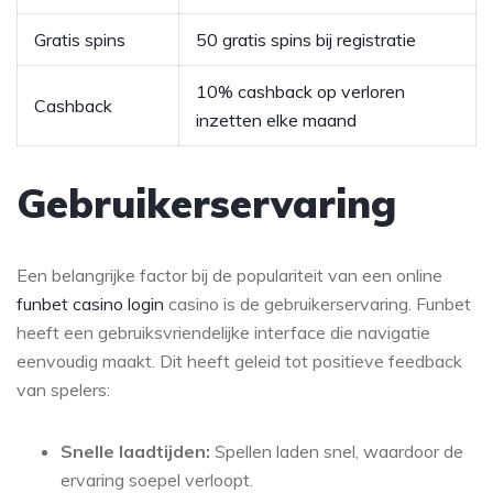
Gratis spins
50 gratis spins bij registratie
10% cashback op verloren
Cashback
inzetten elke maand
Gebruikerservaring
Een belangrijke factor bij de populariteit van een online
funbet casino login
casino is de gebruikerservaring. Funbet
heeft een gebruiksvriendelijke interface die navigatie
eenvoudig maakt. Dit heeft geleid tot positieve feedback
van spelers:
Snelle laadtijden:
Spellen laden snel, waardoor de
ervaring soepel verloopt.