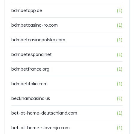
bdmbetapp.de
(1)
bdmbetcasino-ro.com
(1)
bdmbetcasinopolska.com
(1)
bdmbetespana.net
(1)
bdmbetfrance.org
(1)
bdmbetitalia.com
(1)
beckhamcasino.uk
(1)
bet-at-home-deutschland.com
(1)
bet-at-home-slovenija.com
(1)