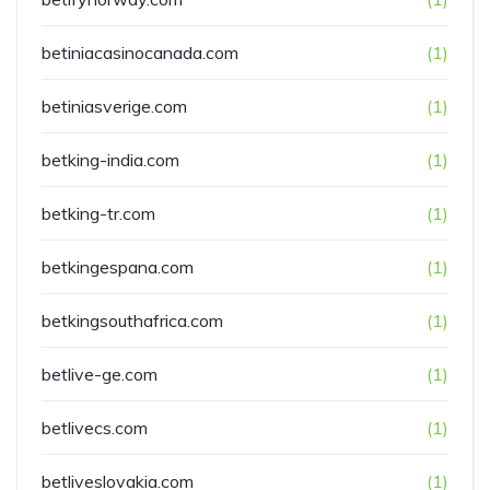
betiniacasinocanada.com
(1)
betiniasverige.com
(1)
betking-india.com
(1)
betking-tr.com
(1)
betkingespana.com
(1)
betkingsouthafrica.com
(1)
betlive-ge.com
(1)
betlivecs.com
(1)
betliveslovakia.com
(1)