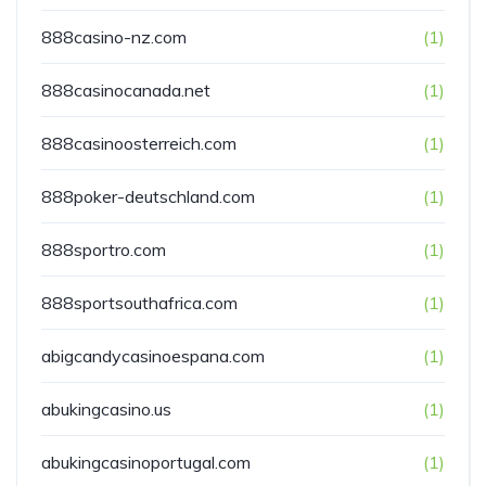
888casino-nz.com
(1)
888casinocanada.net
(1)
888casinoosterreich.com
(1)
888poker-deutschland.com
(1)
888sportro.com
(1)
888sportsouthafrica.com
(1)
abigcandycasinoespana.com
(1)
abukingcasino.us
(1)
abukingcasinoportugal.com
(1)