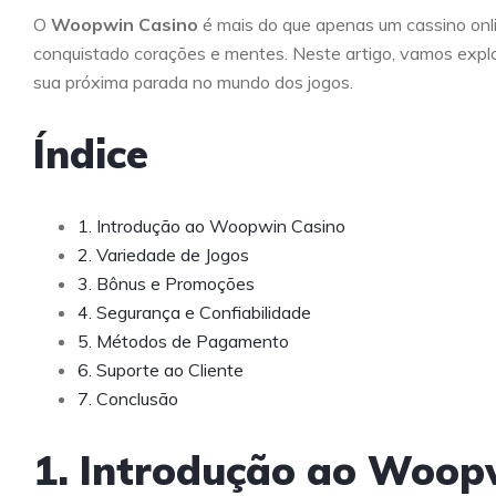
O
Woopwin Casino
é mais do que apenas um cassino onli
conquistado corações e mentes. Neste artigo, vamos explor
sua próxima parada no mundo dos jogos.
Índice
1. Introdução ao Woopwin Casino
2. Variedade de Jogos
3. Bônus e Promoções
4. Segurança e Confiabilidade
5. Métodos de Pagamento
6. Suporte ao Cliente
7. Conclusão
1. Introdução ao Woop