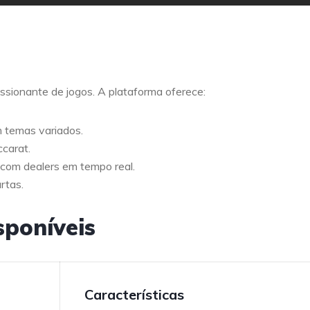
ssionante de jogos. A plataforma oferece:
m temas variados.
ccarat.
 com dealers em tempo real.
rtas.
sponíveis
Características