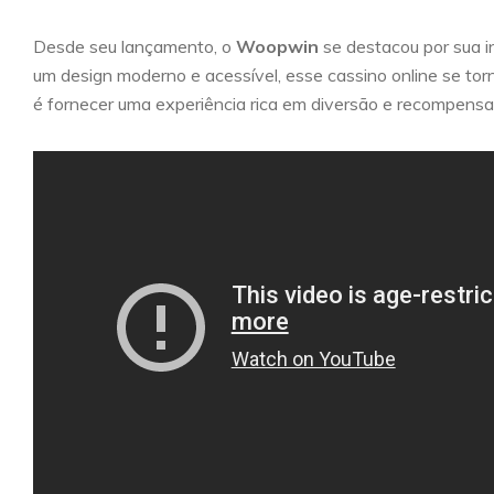
Desde seu lançamento, o
Woopwin
se destacou por sua 
um design moderno e acessível, esse cassino online se to
é fornecer uma experiência rica em diversão e recompensa