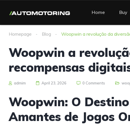
Home
Buy
Homepage
Blog
Woopwin a revolução da diversão
Woopwin a revolução
recompensas digitai
admim
April 23, 2026
0 Comments
woo
Woopwin: O Destino 
Amantes de Jogos On