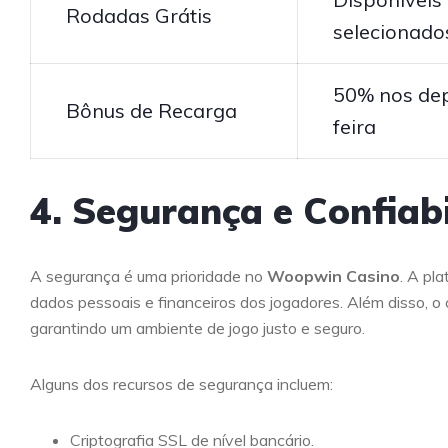
Rodadas Grátis
selecionado
50% nos dep
Bônus de Recarga
feira
4. Segurança e Confiab
A segurança é uma prioridade no
Woopwin Casino
. A pl
dados pessoais e financeiros dos jogadores. Além disso, o 
garantindo um ambiente de jogo justo e seguro.
Alguns dos recursos de segurança incluem:
Criptografia SSL de nível bancário.