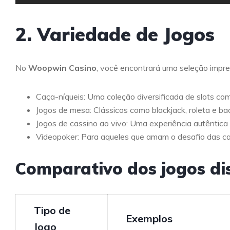
2. Variedade de Jogos
No
Woopwin Casino
, você encontrará uma seleção impre
Caça-níqueis: Uma coleção diversificada de slots co
Jogos de mesa: Clássicos como blackjack, roleta e ba
Jogos de cassino ao vivo: Uma experiência autêntica
Videopoker: Para aqueles que amam o desafio das ca
Comparativo dos jogos di
Tipo de
Exemplos
Jogo