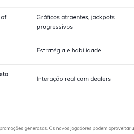
 of
Gráficos atraentes, jackpots
progressivos
Estratégia e habilidade
eta
Interação real com dealers
 promoções generosas. Os novos jogadores podem aproveitar 