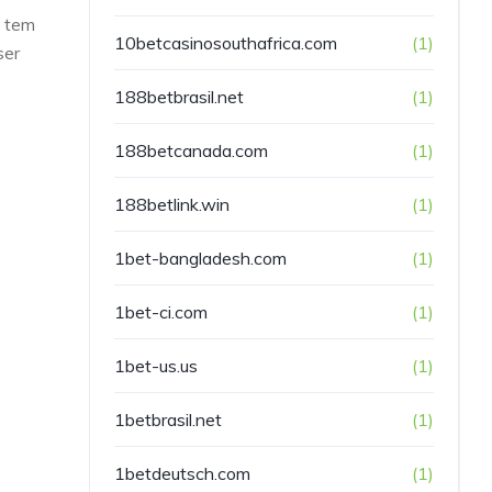
e tem
10betcasinosouthafrica.com
(1)
ser
188betbrasil.net
(1)
188betcanada.com
(1)
188betlink.win
(1)
1bet-bangladesh.com
(1)
1bet-ci.com
(1)
1bet-us.us
(1)
1betbrasil.net
(1)
1betdeutsch.com
(1)