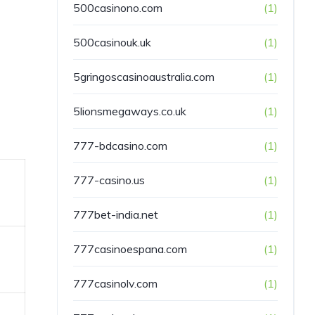
500casinono.com
(1)
500casinouk.uk
(1)
5gringoscasinoaustralia.com
(1)
5lionsmegaways.co.uk
(1)
777-bdcasino.com
(1)
777-casino.us
(1)
777bet-india.net
(1)
777casinoespana.com
(1)
777casinolv.com
(1)