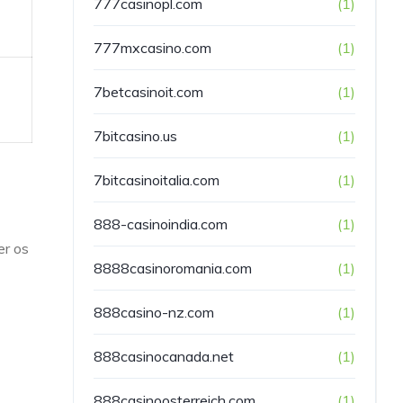
777casinopl.com
(1)
777mxcasino.com
(1)
7betcasinoit.com
(1)
7bitcasino.us
(1)
7bitcasinoitalia.com
(1)
888-casinoindia.com
(1)
er os
8888casinoromania.com
(1)
888casino-nz.com
(1)
888casinocanada.net
(1)
888casinoosterreich.com
(1)