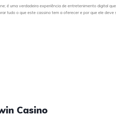
ne; é uma verdadeira experiência de entretenimento digital qu
ar tudo o que este cassino tem a oferecer e por que ele deve 
win Casino