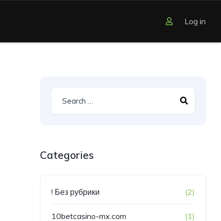
Log in
Categories
! Без рубрики
(2)
10betcasino-mx.com
(1)